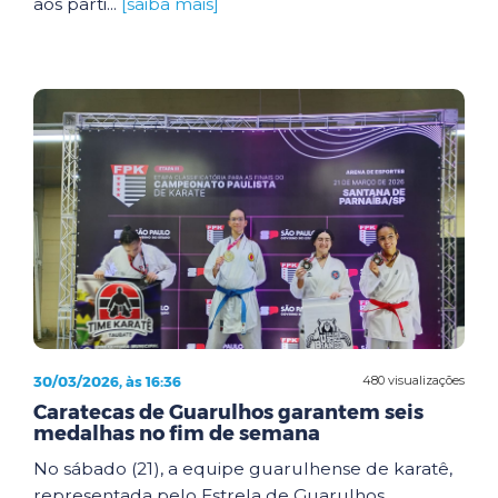
aos parti...
[saiba mais]
30/03/2026, às 16:36
480 visualizações
Caratecas de Guarulhos garantem seis
medalhas no fim de semana
No sábado (21), a equipe guarulhense de karatê,
representada pelo Estrela de Guarulhos,