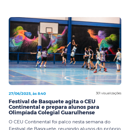
27/06/2025, às 8:40
301 visualizações
Festival de Basquete agita o CEU
Continental e prepara alunos para
Olimpíada Colegial Guarulhense
O CEU Continental foi palco nesta semana do
Festival de Basquete, reunindo alunos do próprio