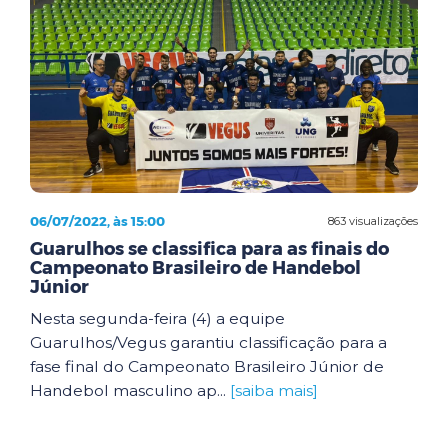
06/07/2022, às 15:00
863 visualizações
Guarulhos se classifica para as finais do
Campeonato Brasileiro de Handebol
Júnior
Nesta segunda-feira (4) a equipe
Guarulhos/Vegus garantiu classificação para a
fase final do Campeonato Brasileiro Júnior de
Handebol masculino ap...
[saiba mais]