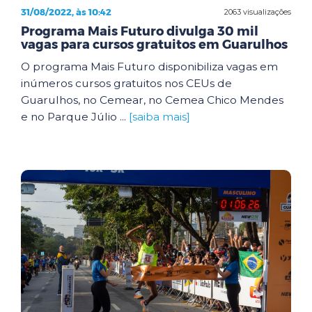
31/08/2022, às 10:42
2063 visualizações
Programa Mais Futuro divulga 30 mil
vagas para cursos gratuitos em Guarulhos
O programa Mais Futuro disponibiliza vagas em
inúmeros cursos gratuitos nos CEUs de
Guarulhos, no Cemear, no Cemea Chico Mendes
e no Parque Júlio ...
[saiba mais]