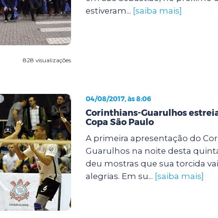
estiveram...
[saiba mais]
828 visualizações
04/08/2017, às 8:06
Corinthians-Guarulhos estreia
Copa São Paulo
A primeira apresentação do Cor
Guarulhos na noite desta quinta-f
deu mostras que sua torcida vai
alegrias. Em su...
[saiba mais]