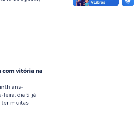
 com vitória na
inthians-
eira, dia 5, já
 ter muitas