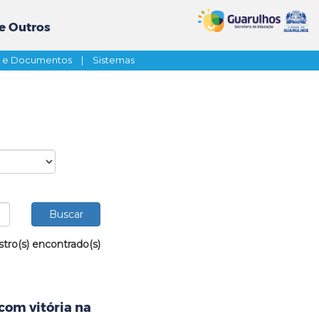
e Outros
s e Documentos
|
Sistemas
stro(s) encontrado(s)
com vitória na