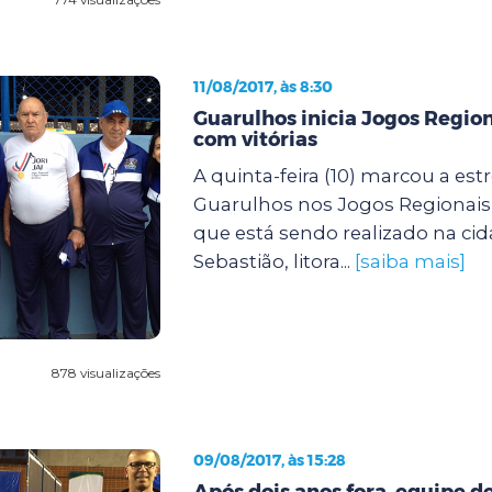
11/08/2017, às 8:30
Guarulhos inicia Jogos Region
com vitórias
A quinta-feira (10) marcou a estr
Guarulhos nos Jogos Regionais 
que está sendo realizado na ci
Sebastião, litora...
[saiba mais]
878 visualizações
09/08/2017, às 15:28
Após dois anos fora, equipe d