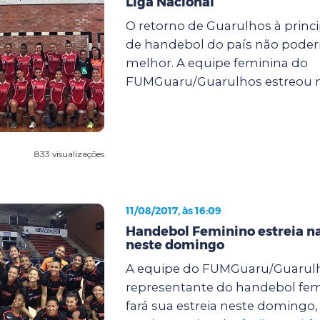
Liga Nacional
O retorno de Guarulhos à princ
de handebol do país não poderi
melhor. A equipe feminina do
FUMGuaru/Guarulhos estreou na
833 visualizações
11/08/2017, às 16:09
Handebol Feminino estreia na
neste domingo
A equipe do FUMGuaru/Guarul
representante do handebol fem
fará sua estreia neste domingo, 