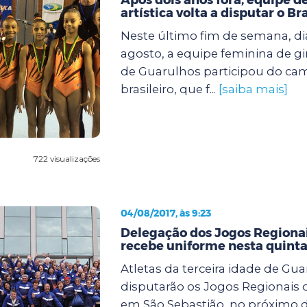
artística volta a disputar o Br
Neste último fim de semana, dia
agosto, a equipe feminina de gin
de Guarulhos participou do c
brasileiro, que f...
[saiba mais]
722 visualizações
04/08/2017, às 9:23
Delegação dos Jogos Regionai
recebe uniforme nesta quinta
Atletas da terceira idade de Gu
disputarão os Jogos Regionais d
em São Sebastião, no próximo di