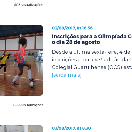
603 visualizações
03/08/2017, às 16:56
Inscrições para a Olimpíada C
o dia 28 de agosto
Desde a última sexta-feira, 4 de
inscrições para a 47ª edição da
Colegial Guarulhense (OCG) estã
[saiba mais]
1334 visualizações
03/08/2017, às 8:30