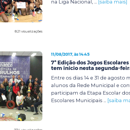
na Liga Nacional, ...
[saiba mais]
821 visualizações
11/08/2017, às 14:45
7ª Edição dos Jogos Escolares
tem início nesta segunda-feira
Entre os dias 14 e 31 de agosto 
alunos da Rede Municipal e co
participam da Etapa Escolar do
Escolares Municipais ...
[saiba ma
774 visualizações