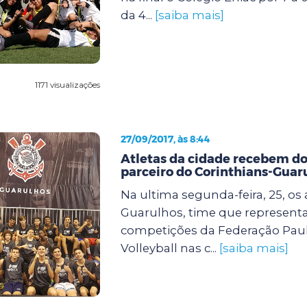
da 4...
[saiba mais]
1171 visualizações
27/09/2017, às 8:44
Atletas da cidade recebem d
parceiro do Corinthians-Guar
Na ultima segunda-feira, 25, os 
Guarulhos, time que representa
competições da Federação Paul
Volleyball nas c...
[saiba mais]