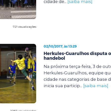
cidade de...
[saiba mais]
721 visualizações
02/10/2017, às 13:29
Herkules-Guarulhos disputa o 
handebol
Na próxima terça-feira, 3 de out
Herkules-Guarulhos, equipe qu
cidade nas categorias de base 
inicia sua particip...
[saiba mais]
1087 visualizações