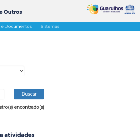
e Outros
s e Documentos
|
Sistemas
stro(s) encontrado(s)
ra atividades