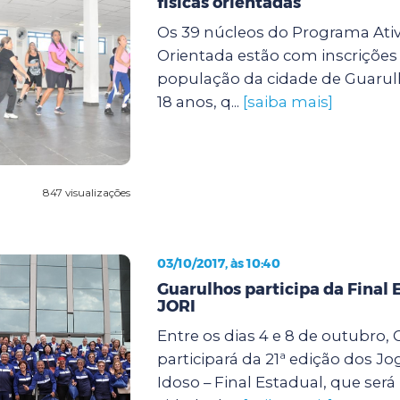
físicas orientadas
Os 39 núcleos do Programa Ativ
Orientada estão com inscrições 
população da cidade de Guarulh
18 anos, q...
[saiba mais]
847 visualizações
03/10/2017, às 10:40
Guarulhos participa da Final 
JORI
Entre os dias 4 e 8 de outubro,
participará da 21ª edição dos J
Idoso – Final Estadual, que será