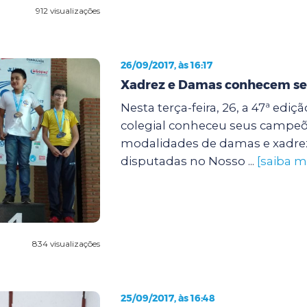
912 visualizações
26/09/2017, às 16:17
Xadrez e Damas conhecem s
Nesta terça-feira, 26, a 47ª edi
colegial conheceu seus campeõ
modalidades de damas e xadre
disputadas no Nosso ...
[saiba m
834 visualizações
25/09/2017, às 16:48