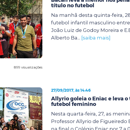
título no futebol
Na manhã desta quinta-feira, 28,
futebol infantil masculino entre
João Luiz de Godoy Moreira e E.
Alberto Ba...
[saiba mais]
899 visualizações
27/09/2017, às 14:46
Allyrio goleia o Eniac e leva o 
futebol feminino
Nesta quarta-feira, 27, as menina
Professor Allyrio de Figueiredo
na final o Colégio Eniac por 7 a