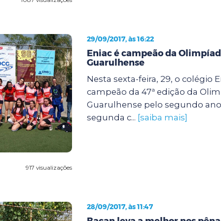
29/09/2017, às 16:22
Eniac é campeão da Olimpíad
Guarulhense
Nesta sexta-feira, 29, o colégio 
campeão da 47ª edição da Olim
Guarulhense pelo segundo ano 
segunda c...
[saiba mais]
917 visualizações
28/09/2017, às 11:47
Bacan leva a melhor nos pênal