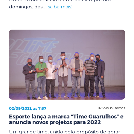
domingos, das...
[saiba mais]
02/09/2021, às 7:37
1123 visualizações
Esporte lança a marca “Time Guarulhos” e
anuncia novos projetos para 2022
Um grande time, unido pelo propósito de gerar