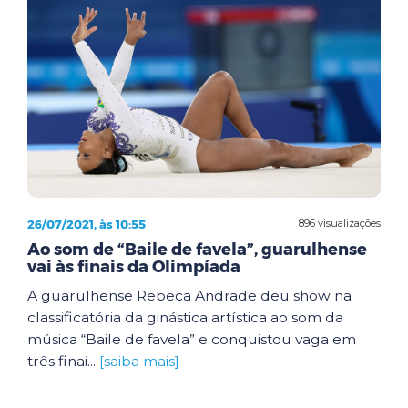
26/07/2021, às 10:55
896 visualizações
Ao som de “Baile de favela”, guarulhense
vai às finais da Olimpíada
A guarulhense Rebeca Andrade deu show na
classificatória da ginástica artística ao som da
música “Baile de favela” e conquistou vaga em
três finai...
[saiba mais]