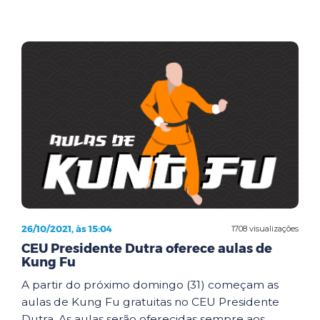
26/10/2021, às 15:04
1708 visualizações
CEU Presidente Dutra oferece aulas de
Kung Fu
A partir do próximo domingo (31) começam as
aulas de Kung Fu gratuitas no CEU Presidente
Dutra. As aulas serão oferecidas sempre aos