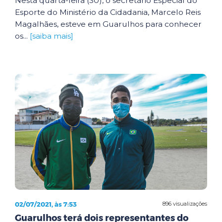
Nesta quarta-feira (30), o secretário Especial do
Esporte do Ministério da Cidadania, Marcelo Reis
Magalhães, esteve em Guarulhos para conhecer
os...
[saiba mais]
02/07/2021, às 7:53
896 visualizações
Guarulhos terá dois representantes do