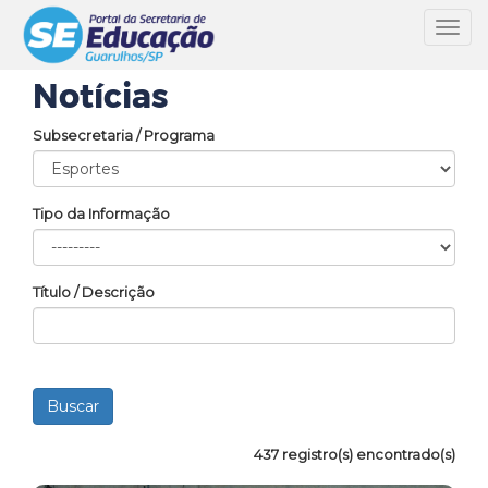
Toggl
navig
Notícias
Subsecretaria / Programa
Tipo da Informação
Título / Descrição
437 registro(s) encontrado(s)