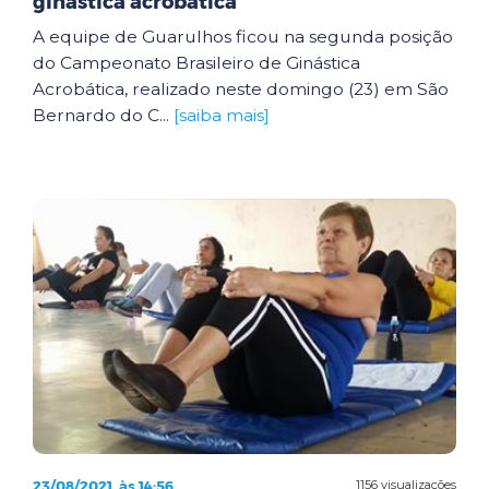
ginástica acrobática
A equipe de Guarulhos ficou na segunda posição
do Campeonato Brasileiro de Ginástica
Acrobática, realizado neste domingo (23) em São
Bernardo do C...
[saiba mais]
23/08/2021, às 14:56
1156 visualizações