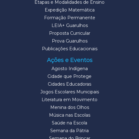
Etapas e Modalidades de Ensino
Expedição Matemática
Formação Permanente
LEIA+ Guarulhos
Proposta Curricular
Prova Guarulhos
Publicações Educacionais
Ações e Eventos
Agosto Indígena
Cidade que Protege
Cidades Educadoras
Jogos Escolares Municipais
Literatura em Movimento
Menina dos Olhos
Música nas Escolas
Saúde na Escola
Semana da Pátria
Semana do Brincar