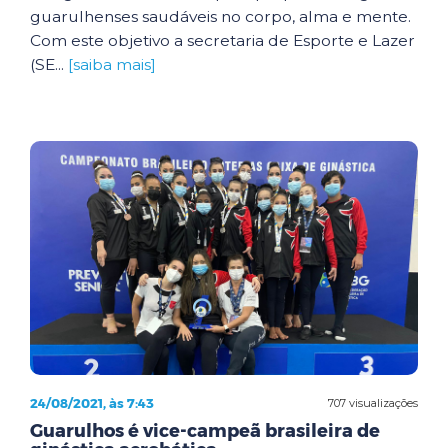
guarulhenses saudáveis no corpo, alma e mente.
Com este objetivo a secretaria de Esporte e Lazer
(SE...
[saiba mais]
24/08/2021, às 7:43
707 visualizações
Guarulhos é vice-campeã brasileira de