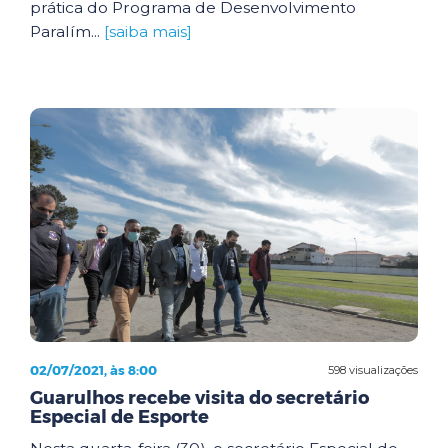
prática do Programa de Desenvolvimento
Paralím...
[saiba mais]
02/07/2021, às 8:00
598 visualizações
Guarulhos recebe visita do secretário
Especial de Esporte