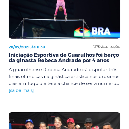
28/07/2021, às 11:39
1275 visualizações
Iniciação Esportiva de Guarulhos foi berço
da ginasta Rebeca Andrade por 4 anos
A guarulhense Rebeca Andrade irá disputar três
finais olímpicas na ginástica artística nos próximos
dias em Tóquio e terá a chance de ser a número...
[saiba mais]