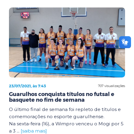
23/07/2021, às 7:43
707 visualizações
Guarulhos conquista títulos no futsal e
basquete no fim de semana
O último final de semana foi repleto de títulos e
comemorações no esporte guarulhense.
Na sexta-feira (16), a Wimpro venceu o Mogi por 5
a 3 ...
[saiba mais]