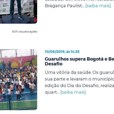
Bragança Paulist...
[saiba mais]
609 visualizações
10/06/2019, às 14:33
Guarulhos supera Bogotá e B
Desafio
Uma vitória da saúde. Os guaru
sua parte e levaram o município 
edição do Dia do Desafio, reali
quart...
[saiba mais]