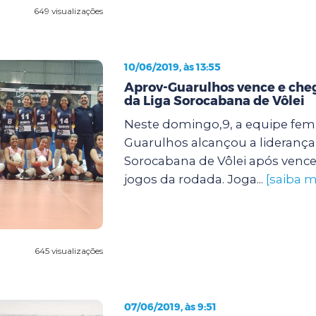
649 visualizações
10/06/2019, às 13:55
Aprov-Guarulhos vence e cheg
da Liga Sorocabana de Vôlei
Neste domingo,9, a equipe fem
Guarulhos alcançou a liderança
Sorocabana de Vôlei após vence
jogos da rodada. Joga...
[saiba m
645 visualizações
07/06/2019, às 9:51