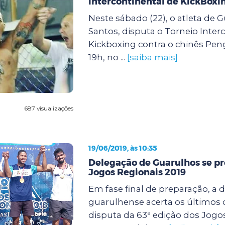
intercontinental de KickBoxi
Neste sábado (22), o atleta de 
Santos, disputa o Torneio Inter
Kickboxing contra o chinês Pen
19h, no ...
[saiba mais]
687 visualizações
19/06/2019, às 10:35
Delegação de Guarulhos se pr
Jogos Regionais 2019
Em fase final de preparação, a 
guarulhense acerta os últimos 
disputa da 63ª edição dos Jogo