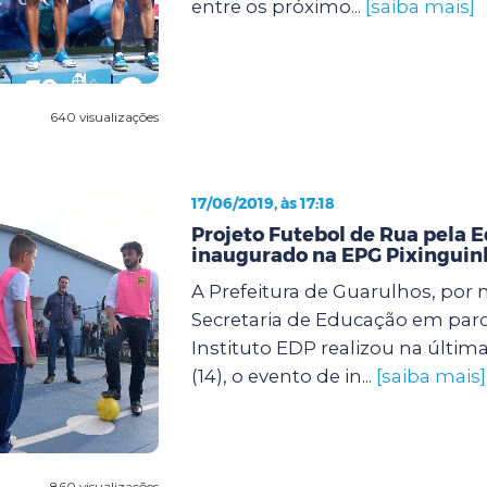
entre os próximo...
[saiba mais]
640 visualizações
17/06/2019, às 17:18
Projeto Futebol de Rua pela 
inaugurado na EPG Pixinguin
A Prefeitura de Guarulhos, por 
Secretaria de Educação em parc
Instituto EDP realizou na última
(14), o evento de in...
[saiba mais]
860 visualizações