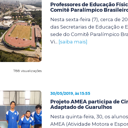
Professores de Educação Físic
Comitê Paralímpico Brasileir
Nesta sexta-feira (7), cerca de 2
das Secretarias de Educação e E
sede do Comitê Paralímpico Bras
Vi...
[saiba mais]
788 visualizações
30/05/2019, às 15:55
Projeto AMEA participa de Cir
Adaptado de Guarulhos
Nesta quinta-feira, 30, os aluno
AMEA (Atividade Motora e Espo