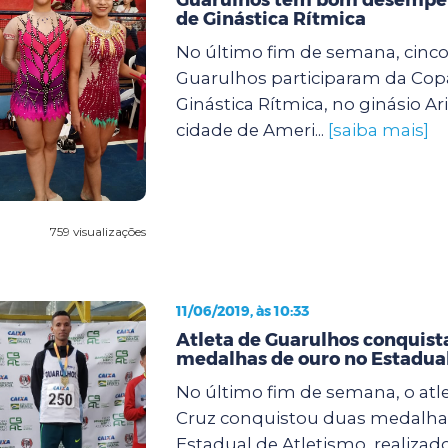
de Ginástica Rítmica
No último fim de semana, cinco
Guarulhos participaram da Cop
Ginástica Rítmica, no ginásio Ari
cidade de Ameri...
[saiba mais]
759 visualizações
11/06/2019, às 10:33
Atleta de Guarulhos conquist
medalhas de ouro no Estadua
No último fim de semana, o atl
Cruz conquistou duas medalha
Estadual de Atletismo, realizad