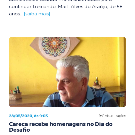
continuar treinando. Marli Alves do Araújo, de 58
anos...
[saiba mais]
28/05/2020, às 9:03
941 visualizações
Careca recebe homenagens no Dia do
Desafio