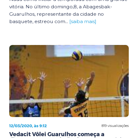
vitória. No último domingo,8, a Abagesbak-
Guarulhos, representante da cidade no
basquete, estreou com...
[saiba mais]
12/03/2020, às 9:12
819 visualizações
Vedacit Vôlei Guarulhos começa a