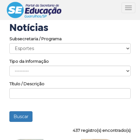
Toggl
navig
Notícias
Subsecretaria / Programa
Tipo da Informação
Título / Descrição
437 registro(s) encontrado(s)