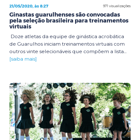
21/05/2020, às 8:27
971 visualizações
Ginastas guarulhenses são convocadas
pela seleção brasileira para treinamentos
virtuais
Doze atletas da equipe de ginástica acrobática
de Guarulhos iniciam treinamentos virtuais com
outros vinte selecionáveis que compõem a lista...
[saiba mais]