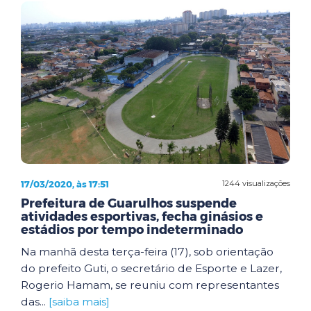
17/03/2020, às 17:51
1244 visualizações
Prefeitura de Guarulhos suspende
atividades esportivas, fecha ginásios e
estádios por tempo indeterminado
Na manhã desta terça-feira (17), sob orientação
do prefeito Guti, o secretário de Esporte e Lazer,
Rogerio Hamam, se reuniu com representantes
das...
[saiba mais]