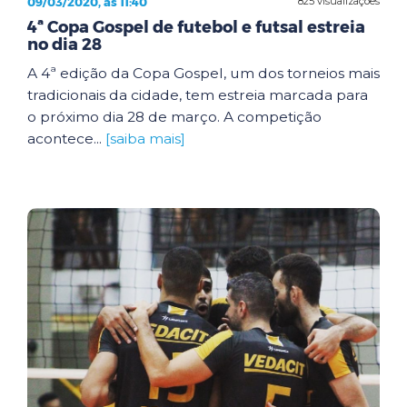
09/03/2020, às 11:40
825 visualizações
4ª Copa Gospel de futebol e futsal estreia
no dia 28
A 4ª edição da Copa Gospel, um dos torneios mais
tradicionais da cidade, tem estreia marcada para
o próximo dia 28 de março. A competição
acontece...
[saiba mais]