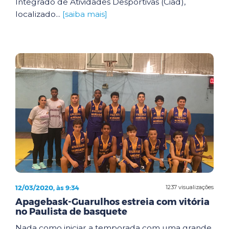
Integrado de Atividades Desportivas (Ciad),
localizado...
[saiba mais]
12/03/2020, às 9:34
1237 visualizações
Apagebask-Guarulhos estreia com vitória
no Paulista de basquete
Nada como iniciar a temporada com uma grande