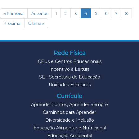
(current)
« Primeira
Anterior
1
2
3
4
5
6
7
8
Próxima
Última »
Rede Física
CEUs e Centros Educacionais
Incentivo à Leitura
SE - Secretaria de Educação
Unidades Escolares
Currículo
Aprender Juntos, Aprender Sempre
Caminhos para Aprender
Diversidade e Inclusão
Educação Alimentar e Nutricional
Educação Ambiental