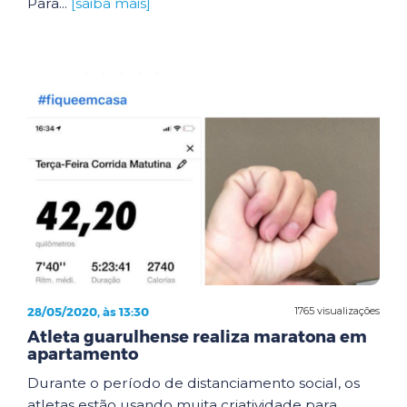
Para...
[saiba mais]
28/05/2020, às 13:30
1765 visualizações
Atleta guarulhense realiza maratona em
apartamento
Durante o período de distanciamento social, os
atletas estão usando muita criatividade para