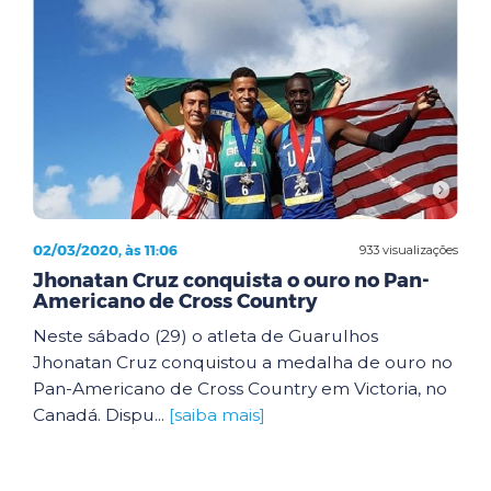
02/03/2020, às 11:06
933 visualizações
Jhonatan Cruz conquista o ouro no Pan-
Americano de Cross Country
Neste sábado (29) o atleta de Guarulhos
Jhonatan Cruz conquistou a medalha de ouro no
Pan-Americano de Cross Country em Victoria, no
Canadá. Dispu...
[saiba mais]