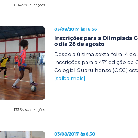
604 visualizações
03/08/2017, às 16:56
Inscrições para a Olimpíada C
o dia 28 de agosto
Desde a última sexta-feira, 4 de
inscrições para a 47ª edição da
Colegial Guarulhense (OCG) estã
[saiba mais]
1336 visualizações
03/08/2017, às 8:30