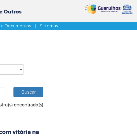
e Outros
s e Documentos
|
Sistemas
stro(s) encontrado(s)
com vitória na