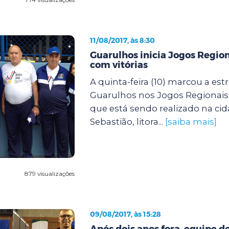
11/08/2017, às 8:30
Guarulhos inicia Jogos Region
com vitórias
A quinta-feira (10) marcou a estr
Guarulhos nos Jogos Regionais 
que está sendo realizado na ci
Sebastião, litora...
[saiba mais]
879 visualizações
09/08/2017, às 15:28
Após dois anos fora, equipe d