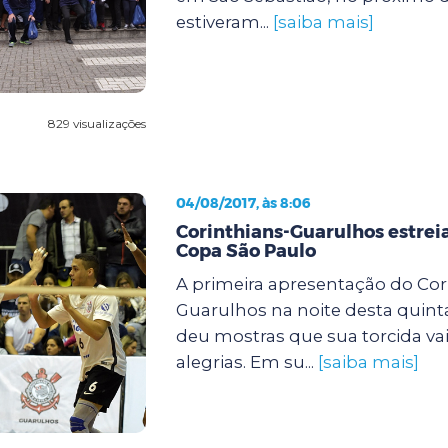
estiveram...
[saiba mais]
829 visualizações
04/08/2017, às 8:06
Corinthians-Guarulhos estreia
Copa São Paulo
A primeira apresentação do Cor
Guarulhos na noite desta quinta-f
deu mostras que sua torcida vai
alegrias. Em su...
[saiba mais]