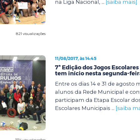
na Liga Nacional, ...
[saiba mais]
821 visualizações
11/08/2017, às 14:45
7ª Edição dos Jogos Escolares
tem início nesta segunda-feira
Entre os dias 14 e 31 de agosto 
alunos da Rede Municipal e co
participam da Etapa Escolar do
Escolares Municipais ...
[saiba ma
774 visualizações