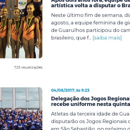
artística volta a disputar o Br
Neste último fim de semana, dia
agosto, a equipe feminina de gin
de Guarulhos participou do c
brasileiro, que f...
[saiba mais]
723 visualizações
04/08/2017, às 9:23
Delegação dos Jogos Regionai
recebe uniforme nesta quinta
Atletas da terceira idade de Gu
disputarão os Jogos Regionais d
em São Sebastião, no próximo di