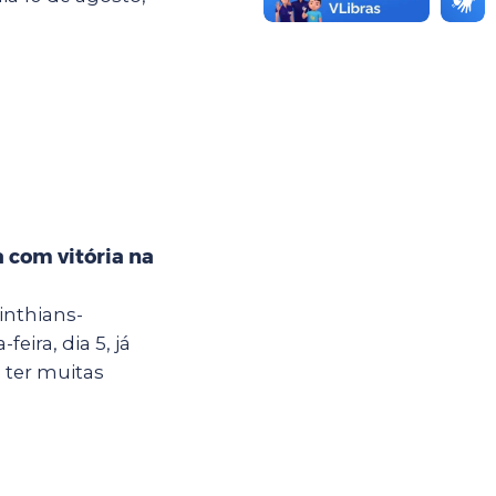
 com vitória na
inthians-
eira, dia 5, já
 ter muitas