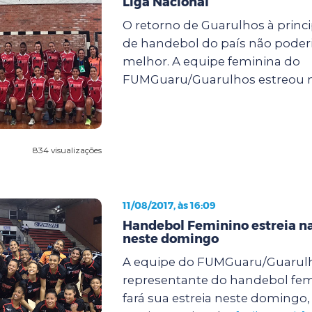
Liga Nacional
O retorno de Guarulhos à princ
de handebol do país não poderi
melhor. A equipe feminina do
FUMGuaru/Guarulhos estreou na
834 visualizações
11/08/2017, às 16:09
Handebol Feminino estreia na
neste domingo
A equipe do FUMGuaru/Guarul
representante do handebol fem
fará sua estreia neste domingo, 