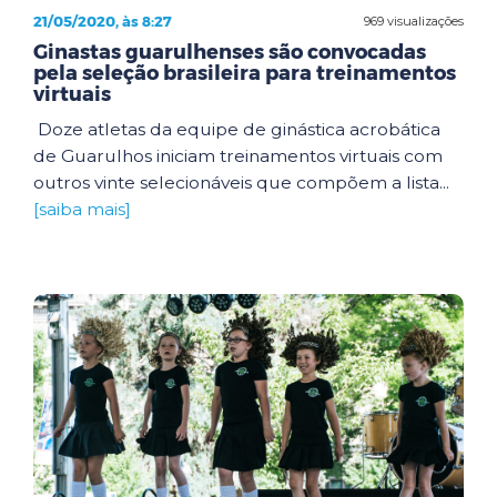
21/05/2020, às 8:27
969 visualizações
Ginastas guarulhenses são convocadas
pela seleção brasileira para treinamentos
virtuais
Doze atletas da equipe de ginástica acrobática
de Guarulhos iniciam treinamentos virtuais com
outros vinte selecionáveis que compõem a lista...
[saiba mais]