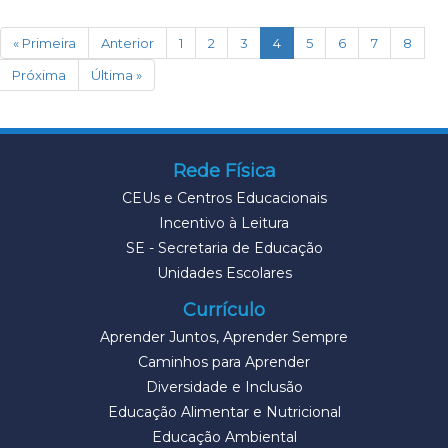
(current)
« Primeira
Anterior
1
2
3
4
5
6
7
8
Próxima
Última »
Rede Física
CEUs e Centros Educacionais
Incentivo à Leitura
SE - Secretaria de Educação
Unidades Escolares
Currículo
Aprender Juntos, Aprender Sempre
Caminhos para Aprender
Diversidade e Inclusão
Educação Alimentar e Nutricional
Educação Ambiental