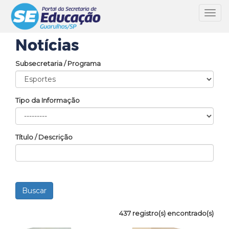
Toggl
navig
Notícias
Subsecretaria / Programa
Tipo da Informação
Título / Descrição
437 registro(s) encontrado(s)