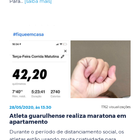
Para...
[saiba mais]
28/05/2020, às 13:30
1762 visualizações
Atleta guarulhense realiza maratona em
apartamento
Durante o período de distanciamento social, os
atletas estão usando muita criatividade para