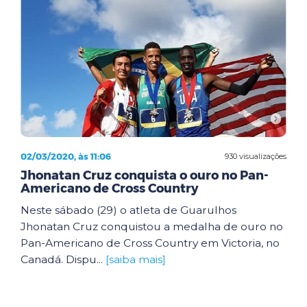
02/03/2020, às 11:06
930 visualizações
Jhonatan Cruz conquista o ouro no Pan-
Americano de Cross Country
Neste sábado (29) o atleta de Guarulhos
Jhonatan Cruz conquistou a medalha de ouro no
Pan-Americano de Cross Country em Victoria, no
Canadá. Dispu...
[saiba mais]