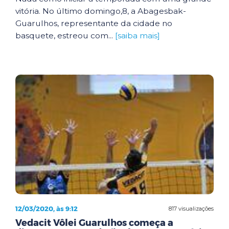
vitória. No último domingo,8, a Abagesbak-
Guarulhos, representante da cidade no
basquete, estreou com...
[saiba mais]
12/03/2020, às 9:12
817 visualizações
Vedacit Vôlei Guarulhos começa a