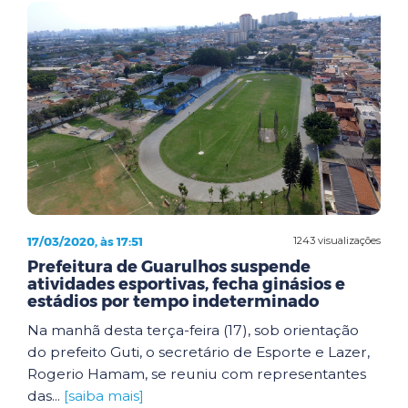
17/03/2020, às 17:51
1243 visualizações
Prefeitura de Guarulhos suspende
atividades esportivas, fecha ginásios e
estádios por tempo indeterminado
Na manhã desta terça-feira (17), sob orientação
do prefeito Guti, o secretário de Esporte e Lazer,
Rogerio Hamam, se reuniu com representantes
das...
[saiba mais]