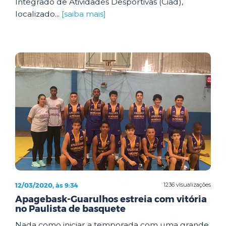
Integrado de Atividades Desportivas (Ciad),
localizado...
[saiba mais]
12/03/2020, às 9:34
1236 visualizações
Apagebask-Guarulhos estreia com vitória
no Paulista de basquete
Nada como iniciar a temporada com uma grande