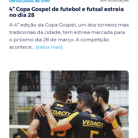
09/03/2020, às 11:40
824 visualizações
4ª Copa Gospel de futebol e futsal estreia
no dia 28
A 4ª edição da Copa Gospel, um dos torneios mais
tradicionais da cidade, tem estreia marcada para
o próximo dia 28 de março. A competição
acontece...
[saiba mais]