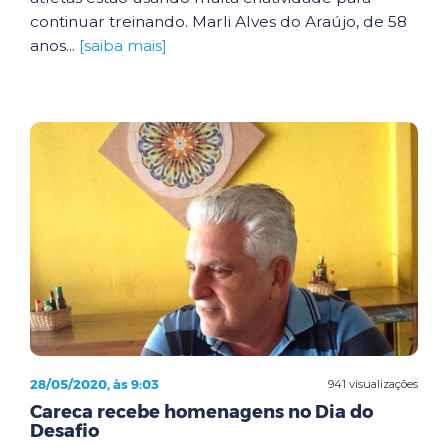
continuar treinando. Marli Alves do Araújo, de 58
anos...
[saiba mais]
28/05/2020, às 9:03
941 visualizações
Careca recebe homenagens no Dia do
Desafio