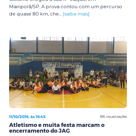
Mairiporã/SP. A prova contou com um percurso
de quase 80 km, che...
[saiba mais]
11/10/2019, às 16:45
816 visualizações
Atletismo e muita festa marcam o
encerramento do JAG