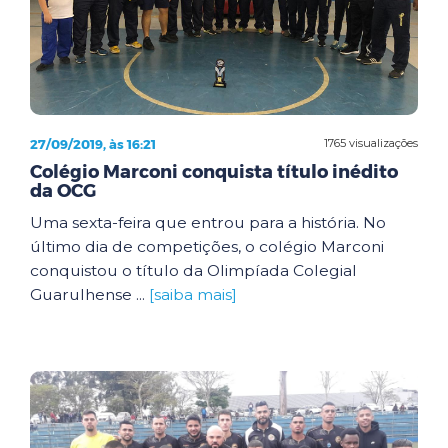
27/09/2019, às 16:21
1765 visualizações
Colégio Marconi conquista título inédito
da OCG
Uma sexta-feira que entrou para a história. No
último dia de competições, o colégio Marconi
conquistou o título da Olimpíada Colegial
Guarulhense ...
[saiba mais]