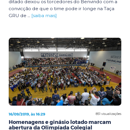
ditado deixou os torcedores do Benvindo com a
convicção de que o time pode ir longe na Taça
GRU de ...
[saiba mais]
16/09/2019, às 16:29
851 visualizações
Homenagens e ginásio lotado marcam
abertura da Olimpíada Colegial