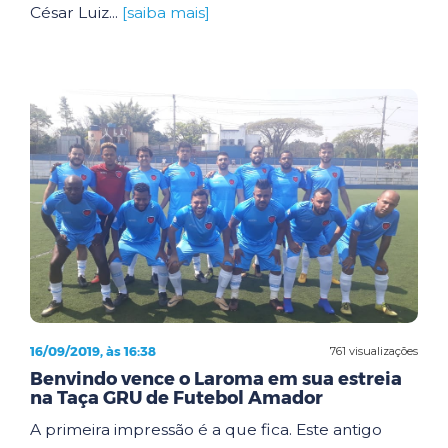
César Luiz...
[saiba mais]
16/09/2019, às 16:38
761 visualizações
Benvindo vence o Laroma em sua estreia
na Taça GRU de Futebol Amador
A primeira impressão é a que fica. Este antigo