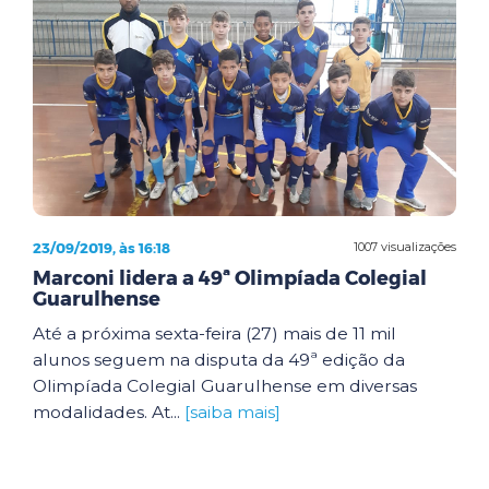
23/09/2019, às 16:18
1007 visualizações
Marconi lidera a 49ª Olimpíada Colegial
Guarulhense
Até a próxima sexta-feira (27) mais de 11 mil
alunos seguem na disputa da 49ª edição da
Olimpíada Colegial Guarulhense em diversas
modalidades. At...
[saiba mais]