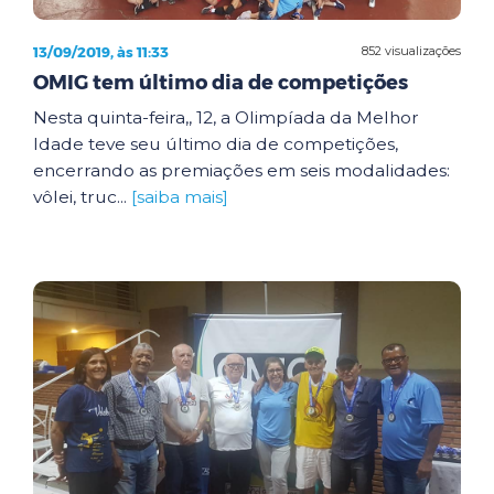
13/09/2019, às 11:33
852 visualizações
OMIG tem último dia de competições
Nesta quinta-feira,, 12, a Olimpíada da Melhor
Idade teve seu último dia de competições,
encerrando as premiações em seis modalidades:
vôlei, truc...
[saiba mais]