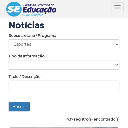
Toggl
navig
Notícias
Subsecretaria / Programa
Tipo da Informação
Título / Descrição
437 registro(s) encontrado(s)