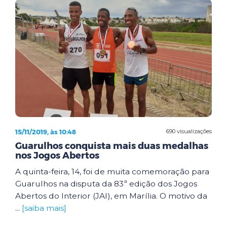
15/11/2019, às 10:48
690 visualizações
Guarulhos conquista mais duas medalhas
nos Jogos Abertos
A quinta-feira, 14, foi de muita comemoração para
Guarulhos na disputa da 83ª edição dos Jogos
Abertos do Interior (JAI), em Marília. O motivo da
...
[saiba mais]