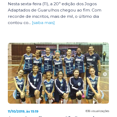
Nesta sexta-feira (11), a 20ª edição dos Jogos
Adaptados de Guarulhos chegou ao fim. Com
recorde de inscritos, mais de mil, o último dia
contou co...
[saiba mais]
11/10/2019, às 15:19
836 visualizações