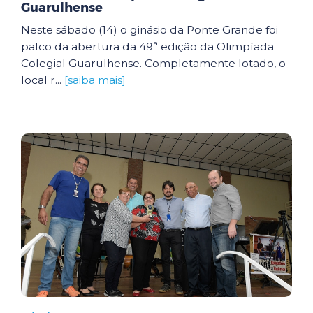
Guarulhense
Neste sábado (14) o ginásio da Ponte Grande foi
palco da abertura da 49ª edição da Olimpíada
Colegial Guarulhense. Completamente lotado, o
local r...
[saiba mais]