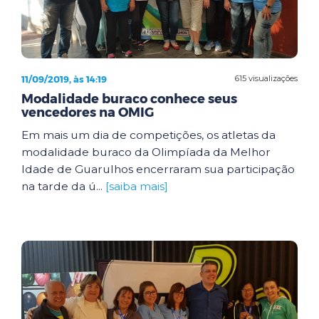
11/09/2019, às 14:19
615 visualizações
Modalidade buraco conhece seus
vencedores na OMIG
Em mais um dia de competições, os atletas da
modalidade buraco da Olimpíada da Melhor
Idade de Guarulhos encerraram sua participação
na tarde da ú...
[saiba mais]