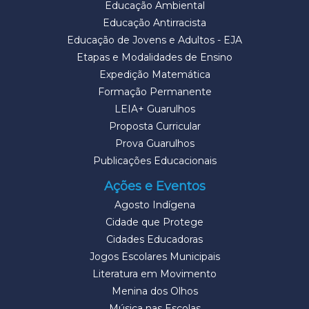
Educação Ambiental
Educação Antirracista
Educação de Jovens e Adultos - EJA
Etapas e Modalidades de Ensino
Expedição Matemática
Formação Permanente
LEIA+ Guarulhos
Proposta Curricular
Prova Guarulhos
Publicações Educacionais
Ações e Eventos
Agosto Indígena
Cidade que Protege
Cidades Educadoras
Jogos Escolares Municipais
Literatura em Movimento
Menina dos Olhos
Música nas Escolas