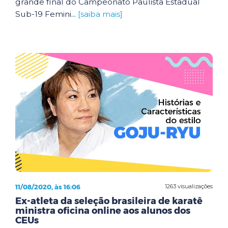
grande final do Campeonato Paulista Estadual
Sub-19 Femini...
[saiba mais]
11/08/2020, às 16:06
1263 visualizações
Ex-atleta da seleção brasileira de karatê
ministra oficina online aos alunos dos
CEUs