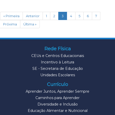
(current)
« Primeira
Anterior
1
2
3
4
5
6
7
Próxima
Última »
Rede Física
CEUs e Centros Educacionais
Incentivo à Leitura
SE - Secretaria de Educação
Unidades Escolares
Currículo
Aprender Juntos, Aprender Sempre
Caminhos para Aprender
Diversidade e Inclusão
Educação Alimentar e Nutricional