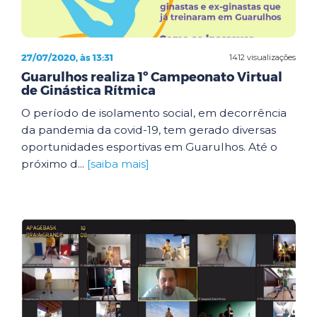
27/07/2020, às 13:31
1412 visualizações
Guarulhos realiza 1º Campeonato Virtual
de Ginástica Rítmica
O período de isolamento social, em decorrência
da pandemia da covid-19, tem gerado diversas
oportunidades esportivas em Guarulhos. Até o
próximo d...
[saiba mais]