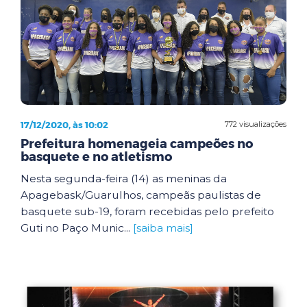
17/12/2020, às 10:02
772 visualizações
Prefeitura homenageia campeões no
basquete e no atletismo
Nesta segunda-feira (14) as meninas da
Apagebask/Guarulhos, campeãs paulistas de
basquete sub-19, foram recebidas pelo prefeito
Guti no Paço Munic...
[saiba mais]