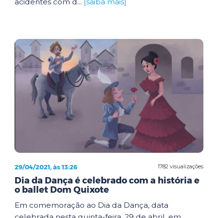
acidentes com d...
[saiba mais]
29/04/2021, às 13:26
1782 visualizações
Dia da Dança é celebrado com a história e
o ballet Dom Quixote
Em comemoração ao Dia da Dança, data
celebrada nesta quinta-feira, 29 de abril, em