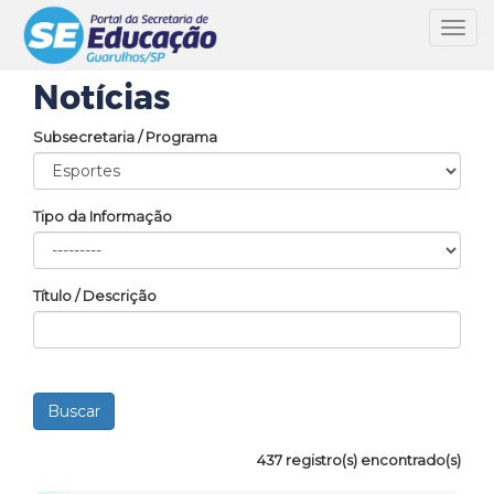
Toggl
navig
Notícias
Subsecretaria / Programa
Tipo da Informação
Título / Descrição
437 registro(s) encontrado(s)