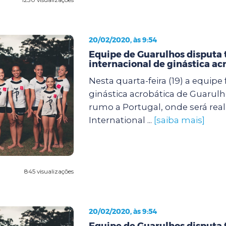
20/02/2020, às 9:54
Equipe de Guarulhos disputa 
internacional de ginástica ac
Nesta quarta-feira (19) a equipe
ginástica acrobática de Guaru
rumo a Portugal, onde será real
International ...
[saiba mais]
845 visualizações
20/02/2020, às 9:54
Equipe de Guarulhos disputa 