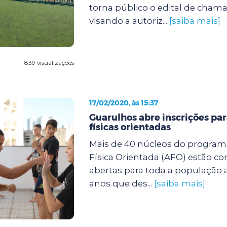
torna público o edital de cha
visando a autoriz...
[saiba mais]
839 visualizações
17/02/2020, às 15:37
Guarulhos abre inscrições par
físicas orientadas
Mais de 40 núcleos do program
Física Orientada (AFO) estão co
abertas para toda a população a
anos que des...
[saiba mais]