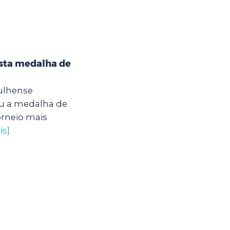
ista medalha de
rulhense
u a medalha de
orneio mais
is]