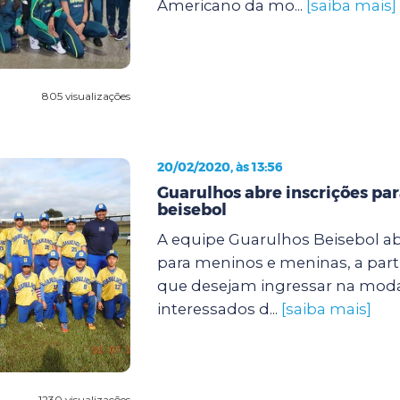
Americano da mo...
[saiba mais]
805 visualizações
20/02/2020, às 13:56
Guarulhos abre inscrições par
beisebol
A equipe Guarulhos Beisebol ab
para meninos e meninas, a parti
que desejam ingressar na moda
interessados d...
[saiba mais]
1230 visualizações