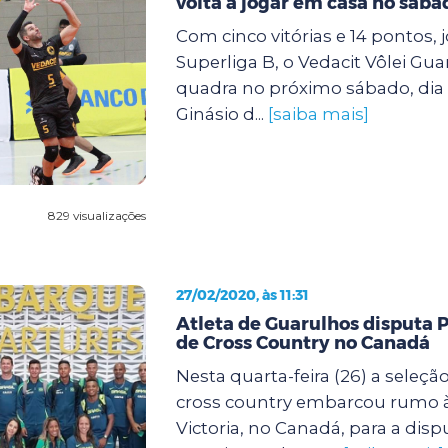
volta a jogar em casa no sába
Com cinco vitórias e 14 pontos,
Superliga B, o Vedacit Vôlei Gua
quadra no próximo sábado, dia 2
Ginásio d...
[saiba mais]
829 visualizações
27/02/2020, às 11:31
Atleta de Guarulhos disputa
de Cross Country no Canadá
Nesta quarta-feira (26) a seleção
cross country embarcou rumo à
Victoria, no Canadá, para a dis