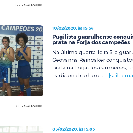
922 visualizações
10/02/2020, às 15:54
Pugilista guarulhense conqu
prata na Forja dos campeões
Na última quarta-feira,5, a gua
Geovanna Reinbaker conquisto
prata na Forja dos campeões, t
tradicional do boxe a...
[saiba ma
791 visualizações
05/02/2020, às 15:05