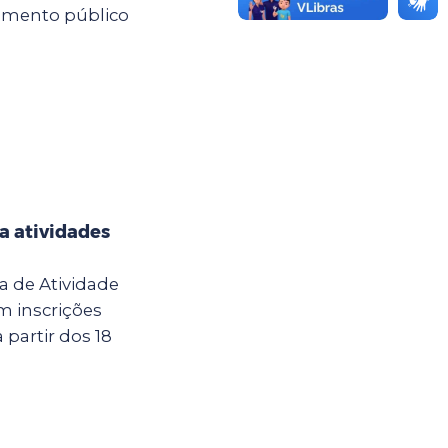
mamento público
a atividades
a de Atividade
m inscrições
 partir dos 18