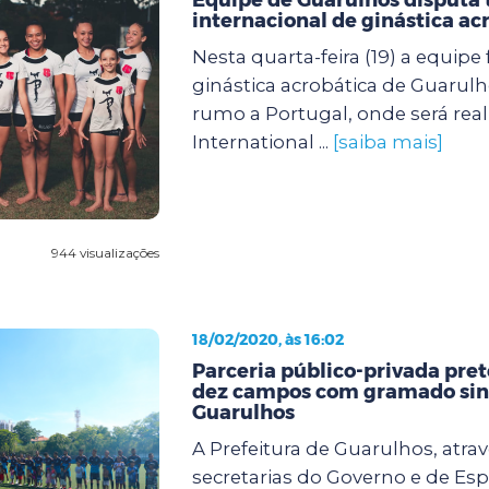
internacional de ginástica ac
Nesta quarta-feira (19) a equipe
ginástica acrobática de Guaru
rumo a Portugal, onde será real
International ...
[saiba mais]
944 visualizações
18/02/2020, às 16:02
Parceria público-privada pre
dez campos com gramado sin
Guarulhos
A Prefeitura de Guarulhos, atra
secretarias do Governo e de Esp