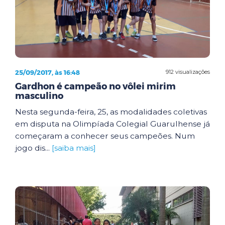
25/09/2017, às 16:48
912 visualizações
Gardhon é campeão no vôlei mirim
masculino
Nesta segunda-feira, 25, as modalidades coletivas
em disputa na Olimpíada Colegial Guarulhense já
começaram a conhecer seus campeões. Num
jogo dis...
[saiba mais]