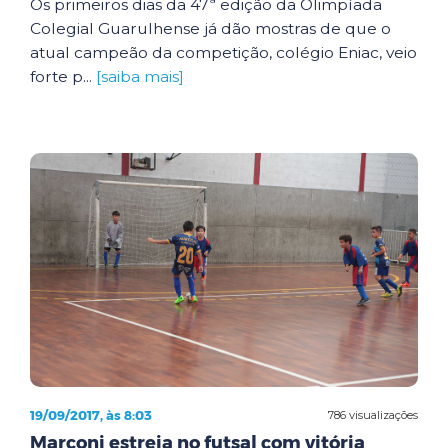
Os primeiros dias da 47ª edição da Olimpíada
Colegial Guarulhense já dão mostras de que o
atual campeão da competição, colégio Eniac, veio
forte p...
[saiba mais]
19/09/2017, às 8:03
786 visualizações
Marconi estreia no futsal com vitória