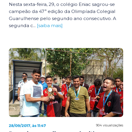
Nesta sexta-feira, 29, o colégio Eniac sagrou-se
campeão da 47ª edição da Olimpíada Colegial
Guarulhense pelo segundo ano consecutivo. A
segunda c...
[saiba mais]
28/09/2017, às 11:47
904 visualizações