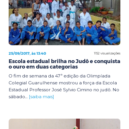
25/09/2017, às 13:40
1152 visualizações
Escola estadual brilha no Judô e conquista
o ouro em duas categorias
O fim de semana da 47ª edição da Olimpíada
Colegial Guarulhense mostrou a força da Escola
Estadual Professor José Sylvio Cimino no judô. No
sábado...
[saiba mais]