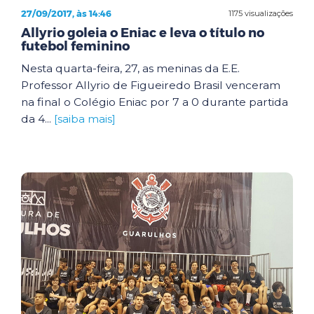
27/09/2017, às 14:46
1175 visualizações
Allyrio goleia o Eniac e leva o título no
futebol feminino
Nesta quarta-feira, 27, as meninas da E.E.
Professor Allyrio de Figueiredo Brasil venceram
na final o Colégio Eniac por 7 a 0 durante partida
da 4...
[saiba mais]