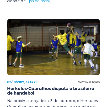
cidade de...
[saiba mais]
02/10/2017, às 13:29
1090 visualizações
Herkules-Guarulhos disputa o brasileiro
de handebol
Na próxima terça-feira, 3 de outubro, o Herkules-
Guarulhos, equipe que representa a cidade nas