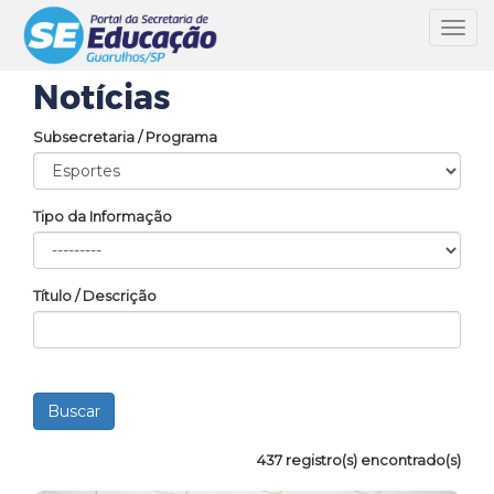
Toggl
navig
Notícias
Subsecretaria / Programa
Tipo da Informação
Título / Descrição
437 registro(s) encontrado(s)