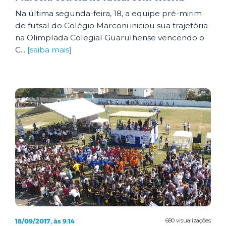
Na última segunda-feira, 18, a equipe pré-mirim
de futsal do Colégio Marconi iniciou sua trajetória
na Olimpíada Colegial Guarulhense vencendo o
C...
[saiba mais]
18/09/2017, às 9:14
680 visualizações