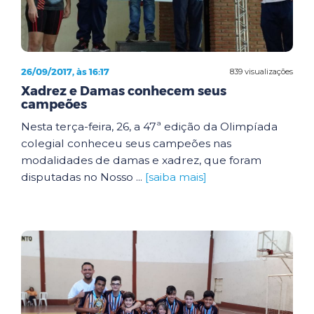
26/09/2017, às 16:17
839 visualizações
Xadrez e Damas conhecem seus
campeões
Nesta terça-feira, 26, a 47ª edição da Olimpíada
colegial conheceu seus campeões nas
modalidades de damas e xadrez, que foram
disputadas no Nosso ...
[saiba mais]