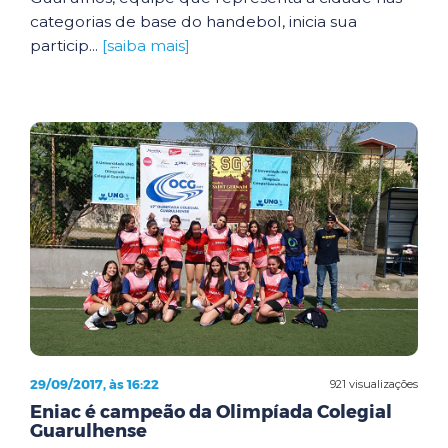
categorias de base do handebol, inicia sua
particip...
[saiba mais]
29/09/2017, às 16:22
921 visualizações
Eniac é campeão da Olimpíada Colegial
Guarulhense