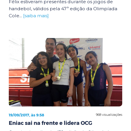
Félix estiveram presentes durante os jogos de
handebol, válidos pela 47ª edição da Olimpíada
Cole...
[saiba mais]
19/09/2017, às 9:58
968 visualizações
Eniac sai na frente e lidera OCG