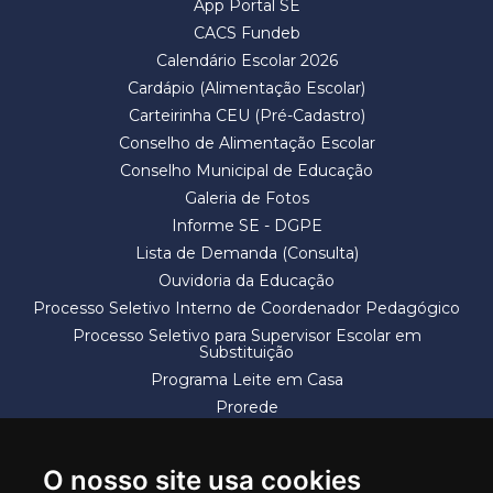
App Portal SE
CACS Fundeb
Calendário Escolar 2026
Cardápio (Alimentação Escolar)
Carteirinha CEU (Pré-Cadastro)
Conselho de Alimentação Escolar
Conselho Municipal de Educação
Galeria de Fotos
Informe SE - DGPE
Lista de Demanda (Consulta)
Ouvidoria da Educação
Processo Seletivo Interno de Coordenador Pedagógico
Processo Seletivo para Supervisor Escolar em
Substituição
Programa Leite em Casa
Prorede
Solicitação de Vaga
Termos e Condições
O nosso site usa cookies