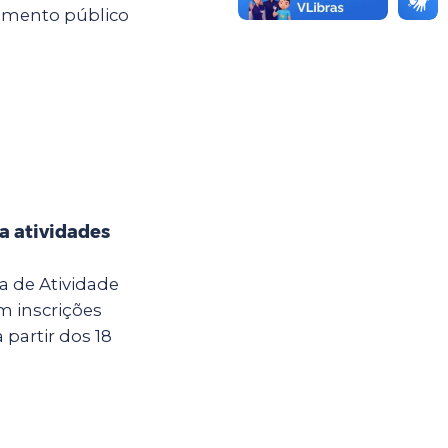
mamento público
a atividades
a de Atividade
m inscrições
 partir dos 18