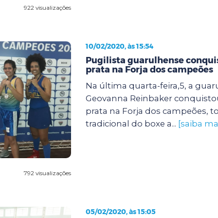
922 visualizações
10/02/2020, às 15:54
Pugilista guarulhense conqu
prata na Forja dos campeões
Na última quarta-feira,5, a gua
Geovanna Reinbaker conquisto
prata na Forja dos campeões, t
tradicional do boxe a...
[saiba ma
792 visualizações
05/02/2020, às 15:05