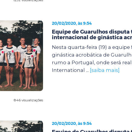
20/02/2020, às 9:54
Equipe de Guarulhos disputa 
internacional de ginástica ac
Nesta quarta-feira (19) a equipe
ginástica acrobática de Guaru
rumo a Portugal, onde será real
International ...
[saiba mais]
846 visualizações
20/02/2020, às 9:54
Equipe de Guarulhos disputa 