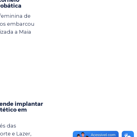
robática
 feminina de
lhos embarcou
izada a Maia
tende implantar
tético em
vés das
orte e Lazer,