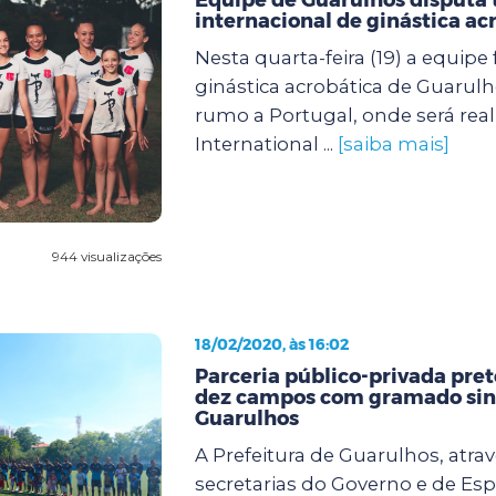
internacional de ginástica ac
Nesta quarta-feira (19) a equipe
ginástica acrobática de Guaru
rumo a Portugal, onde será real
International ...
[saiba mais]
944 visualizações
18/02/2020, às 16:02
Parceria público-privada pre
dez campos com gramado sin
Guarulhos
A Prefeitura de Guarulhos, atra
secretarias do Governo e de Esp