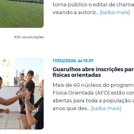
torna público o edital de cha
visando a autoriz...
[saiba mais]
839 visualizações
17/02/2020, às 15:37
Guarulhos abre inscrições par
físicas orientadas
Mais de 40 núcleos do program
Física Orientada (AFO) estão co
abertas para toda a população a
anos que des...
[saiba mais]