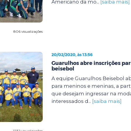
Americano da mo...
[saiba mais]
806 visualizações
20/02/2020, às 13:56
Guarulhos abre inscrições par
beisebol
A equipe Guarulhos Beisebol ab
para meninos e meninas, a parti
que desejam ingressar na moda
interessados d...
[saiba mais]
1232 visualizações