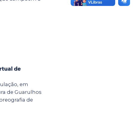
rtual de
ulação, em
tura de Guarulhos
coreografia de