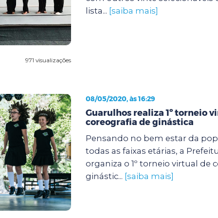
lista...
[saiba mais]
971 visualizações
08/05/2020, às 16:29
Guarulhos realiza 1º torneio vi
coreografia de ginástica
Pensando no bem estar da pop
todas as faixas etárias, a Prefei
organiza o 1º torneio virtual de 
ginástic...
[saiba mais]