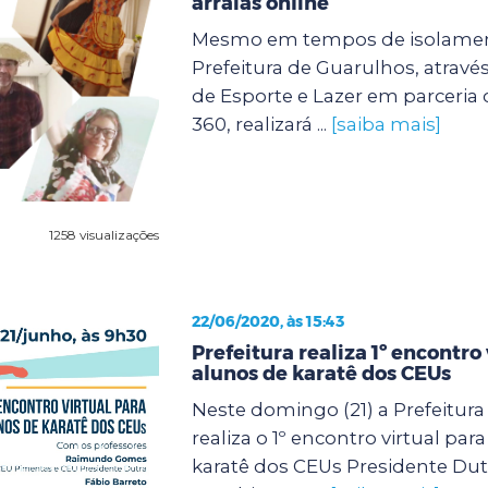
arraiás online
Mesmo em tempos de isolament
Prefeitura de Guarulhos, através
de Esporte e Lazer em parceria
360, realizará ...
[saiba mais]
1258 visualizações
22/06/2020, às 15:43
Prefeitura realiza 1º encontro 
alunos de karatê dos CEUs
Neste domingo (21) a Prefeitur
realiza o 1º encontro virtual par
karatê dos CEUs Presidente Dut