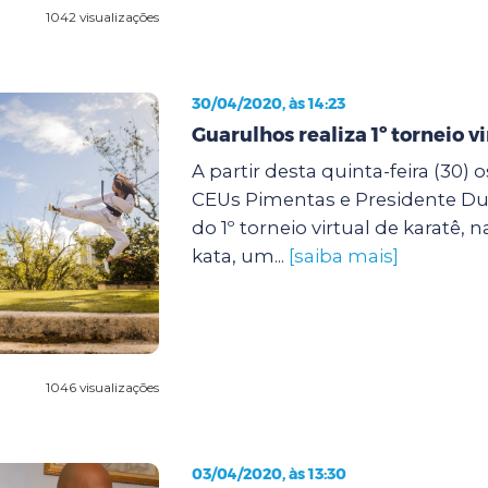
1042 visualizações
30/04/2020, às 14:23
Guarulhos realiza 1º torneio v
A partir desta quinta-feira (30) 
CEUs Pimentas e Presidente Du
do 1º torneio virtual de karatê,
kata, um...
[saiba mais]
1046 visualizações
03/04/2020, às 13:30