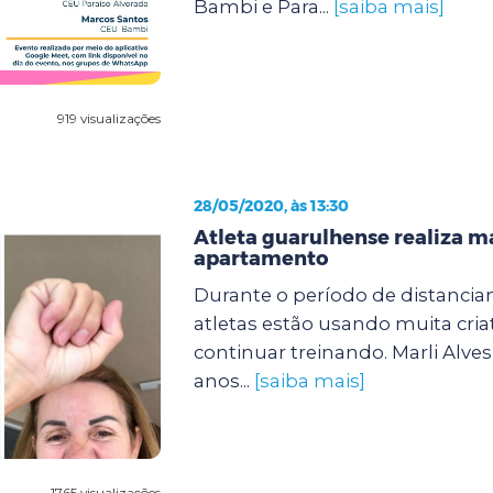
Bambi e Para...
[saiba mais]
919 visualizações
28/05/2020, às 13:30
Atleta guarulhense realiza 
apartamento
Durante o período de distanciam
atletas estão usando muita cria
continuar treinando. Marli Alves
anos...
[saiba mais]
1765 visualizações