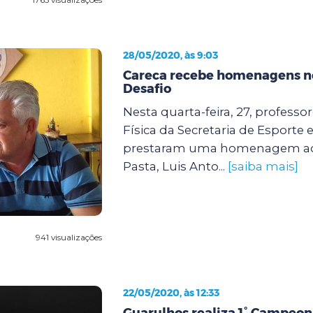
28/05/2020, às 9:03
Careca recebe homenagens n
Desafio
Nesta quarta-feira, 27, profess
Física da Secretaria de Esporte e
prestaram uma homenagem ao 
Pasta, Luis Anto...
[saiba mais]
941 visualizações
22/05/2020, às 12:33
Guarulhos realiza 1° Campeona