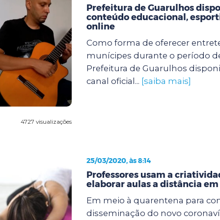
Prefeitura de Guarulhos dispo
conteúdo educacional, esporti
online
Como forma de oferecer entre
munícipes durante o período d
Prefeitura de Guarulhos dispon
canal oficial...
[saiba mais]
4727 visualizações
25/03/2020, às 8:14
Professores usam a criativida
elaborar aulas a distância e
Em meio à quarentena para con
disseminação do novo coronavír