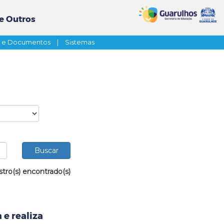
e Outros
s e Documentos
|
Sistemas
stro(s) encontrado(s)
 e realiza