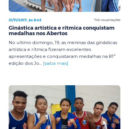
21/11/2017, às 8:43
746 visualizações
Ginástica artística e rítmica conquistam
medalhas nos Abertos
No ultimo domingo, 19, as meninas das ginásticas
artística e rítmica fizeram excelentes
apresentações e conquistaram medalhas na 81ª
edição dos Jo...
[saiba mais]