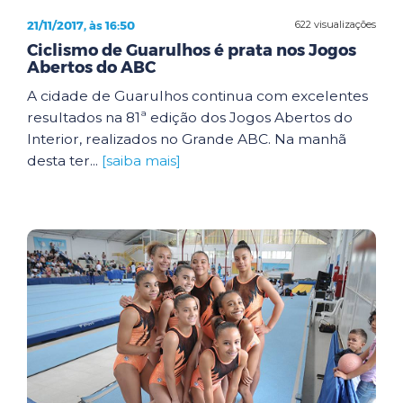
21/11/2017, às 16:50
622 visualizações
Ciclismo de Guarulhos é prata nos Jogos
Abertos do ABC
A cidade de Guarulhos continua com excelentes
resultados na 81ª edição dos Jogos Abertos do
Interior, realizados no Grande ABC. Na manhã
desta ter...
[saiba mais]