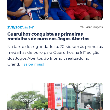
21/11/2017, às 8:41
745 visualizações
Guarulhos conquista as primeiras
medalhas de ouro nos Jogos Abertos
Na tarde de segunda-feira, 20, vieram às primeiras
medalhas de ouro para Guarulhos na 81ª edição
dos Jogos Abertos do Interior, realizado no
Grand...
[saiba mais]