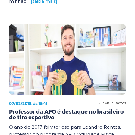
minhad...
[saiba mais]
07/02/2018, às 15:41
703 visualizações
Professor da AFO é destaque no brasileiro
de tiro esportivo
O ano de 2017 foi vitorioso para Leandro Rentes,
professor do programa AFO (Atividade Física