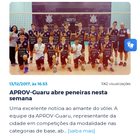
13/12/2017, às 16:53
1062 visualizações
APROV-Guaru abre peneiras nesta
semana
Uma excelente notícia ao amante do vôlei. A
equipe da APROV-Guaru, representante da
cidade em competições da modalidade nas
categorias de base, ab...
[saiba mais]