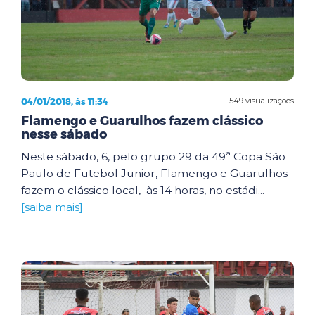
04/01/2018, às 11:34
549 visualizações
Flamengo e Guarulhos fazem clássico
nesse sábado
Neste sábado, 6, pelo grupo 29 da 49ª Copa São
Paulo de Futebol Junior, Flamengo e Guarulhos
fazem o clássico local, às 14 horas, no estádi...
[saiba mais]