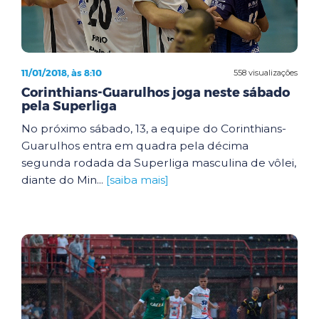
11/01/2018, às 8:10
558 visualizações
Corinthians-Guarulhos joga neste sábado
pela Superliga
No próximo sábado, 13, a equipe do Corinthians-
Guarulhos entra em quadra pela décima
segunda rodada da Superliga masculina de vôlei,
diante do Min...
[saiba mais]