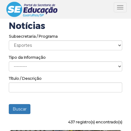
Toggl
navig
Notícias
Subsecretaria / Programa
Tipo da Informação
Título / Descrição
437 registro(s) encontrado(s)