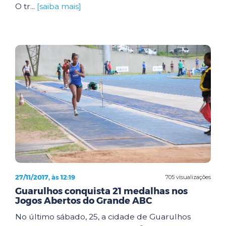
O tr...
[saiba mais]
27/11/2017, às 12:19
705 visualizações
Guarulhos conquista 21 medalhas nos
Jogos Abertos do Grande ABC
No último sábado, 25, a cidade de Guarulhos