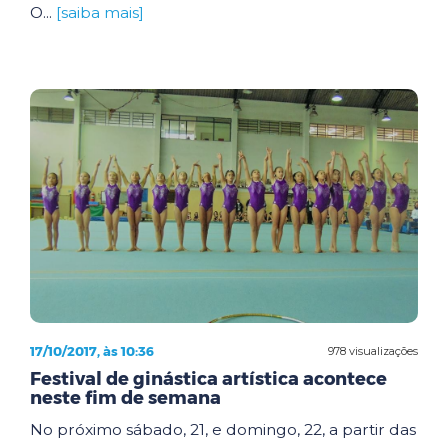
O...
[saiba mais]
17/10/2017, às 10:36
978 visualizações
Festival de ginástica artística acontece
neste fim de semana
No próximo sábado, 21, e domingo, 22, a partir das