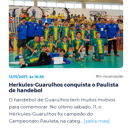
13/11/2017, às 16:36
804 visualizações
Herkules-Guarulhos conquista o Paulista
de handebol
O handebol de Guarulhos tem muitos motivos
para comemorar. No último sábado, 11, o
Hérkules-Guarulhos foi campeão do
Campeonato Paulista, na categ...
[saiba mais]