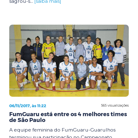
sagrou-s...
[saiba mais]
06/11/2017, às 11:22
565 visualizações
FumGuaru está entre os 4 melhores times
de São Paulo
A equipe feminina do FumGuaru-Guarulhos
terminou sua participação no Campeonato