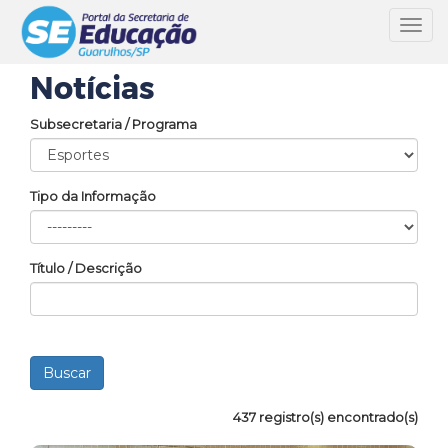
Toggl
navig
Notícias
Subsecretaria / Programa
Tipo da Informação
Título / Descrição
437 registro(s) encontrado(s)