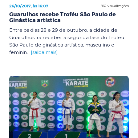
26/10/2017, às 16:07
962 visualizações
Guarulhos recebe Troféu São Paulo de
Ginástica artística
Entre os dias 28 e 29 de outubro, a cidade de
Guarulhos irá receber a segunda fase do Troféu
São Paulo de ginástica artística, masculino e
feminin...
[saiba mais]