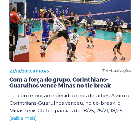
23/10/2017, às 10:45
714 visualizações
Com a força do grupo, Corinthians-
Guarulhos vence Minas no tie break
Foi com emoção e decidido nos detalhes. Assim o
Corinthians-Guarulhos venceu, no tie-break, o
Minas Tênis Clube, parciais de 18/25, 25/21, 18/25, ...
[saiba mais]