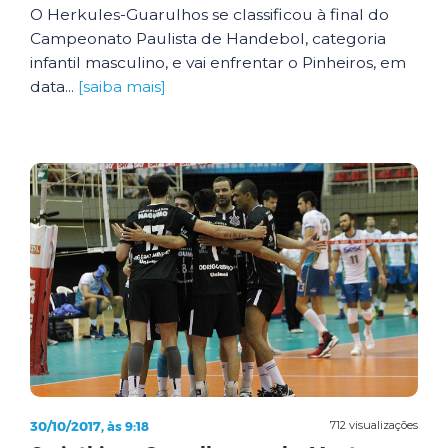
O Herkules-Guarulhos se classificou à final do
Campeonato Paulista de Handebol, categoria
infantil masculino, e vai enfrentar o Pinheiros, em
data...
[saiba mais]
30/10/2017, às 9:18
712 visualizações