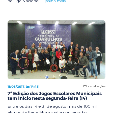
na Liga Nacional, ...
[saiba mais]
11/08/2017, às 14:45
777 visualizações
7ª Edição dos Jogos Escolares Municipais
tem início nesta segunda-feira (14)
Entre os dias 14 e 31 de agosto mais de 100 mil
alunos da Rede Municipal e conveniadas