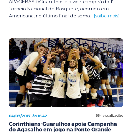
APAGEBASK/Guarulhos é a vice-campeã do 1º
Torneio Nacional de Basquete, ocorrido em
Americana, no último final de sema...
[saiba mais]
04/07/2017, às 16:42
984 visualizações
Corinthians-Guarulhos apoia Campanha
do Agasalho em jogo na Ponte Grande