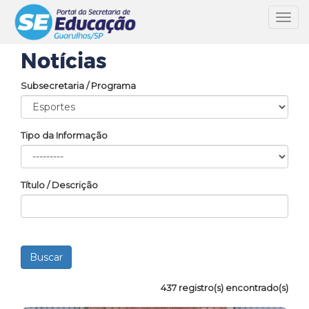
Toggl
navig
Notícias
Subsecretaria / Programa
Tipo da Informação
Título / Descrição
437 registro(s) encontrado(s)