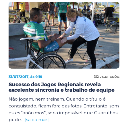
31/07/2017, às 9:19
922 visualizações
Sucesso dos Jogos Regionais revela
excelente sincronia e trabalho de equipe
Não jogam, nem treinam. Quando o título é
conquistado, ficam fora das fotos. Entretanto, sem
estes “anônimos”, seria impossível que Guarulhos
pude...
[saiba mais]