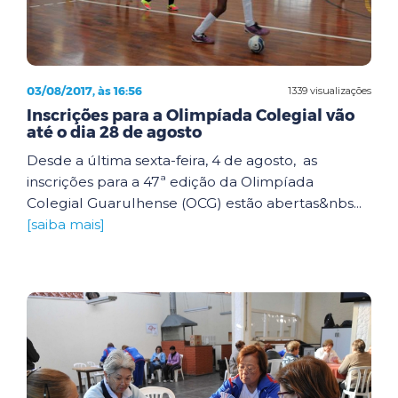
03/08/2017, às 16:56
1339 visualizações
Inscrições para a Olimpíada Colegial vão
até o dia 28 de agosto
Desde a última sexta-feira, 4 de agosto, as
inscrições para a 47ª edição da Olimpíada
Colegial Guarulhense (OCG) estão abertas&nbs...
[saiba mais]