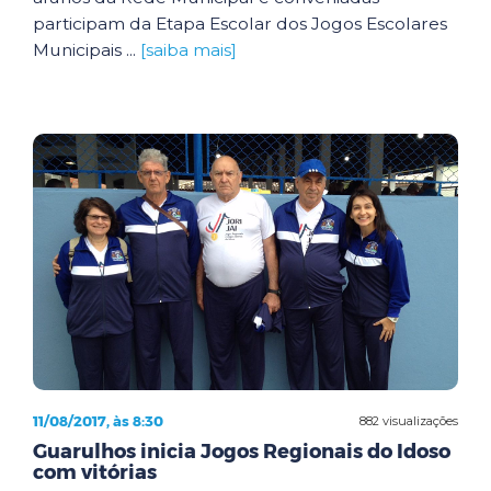
participam da Etapa Escolar dos Jogos Escolares
Municipais ...
[saiba mais]
11/08/2017, às 8:30
882 visualizações
Guarulhos inicia Jogos Regionais do Idoso
com vitórias