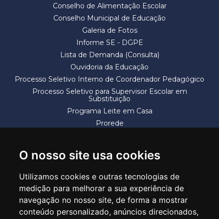
Conselho de Alimentação Escolar
Conselho Municipal de Educação
Galeria de Fotos
Informe SE - DGPE
Lista de Demanda (Consulta)
Ouvidoria da Educação
Processo Seletivo Interno de Coordenador Pedagógico
Processo Seletivo para Supervisor Escolar em
Substituição
Programa Leite em Casa
Prorede
Solicitação de Vaga
Termos e Condições
O nosso site usa cookies
Utilizamos cookies e outras tecnologias de
medição para melhorar a sua experiência de
navegação no nosso site, de forma a mostrar
conteúdo personalizado, anúncios direcionados,
SECRETARIA DE EDUCAÇÃO