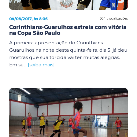
04/08/2017, às 8:06
604 visualizações
Corinthians-Guarulhos estreia com vitória
na Copa São Paulo
A primeira apresentação do Corinthians-
Guarulhos na noite desta quinta-feira, dia 5, já deu
mostras que sua torcida vai ter muitas alegrias.
Em su...
[saiba mais]