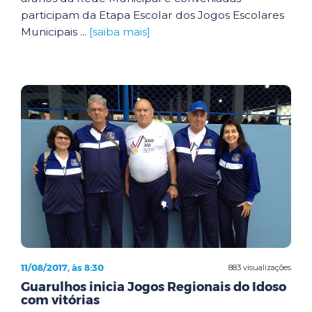
participam da Etapa Escolar dos Jogos Escolares
Municipais ...
[saiba mais]
11/08/2017, às 8:30
883 visualizações
Guarulhos inicia Jogos Regionais do Idoso
com vitórias