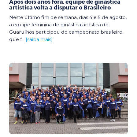
Após dois anos fora, equipe de ginástica
artística volta a disputar o Brasileiro
Neste último fim de semana, dias 4 e 5 de agosto,
a equipe feminina de ginástica artística de
Guarulhos participou do campeonato brasileiro,
que f...
[saiba mais]