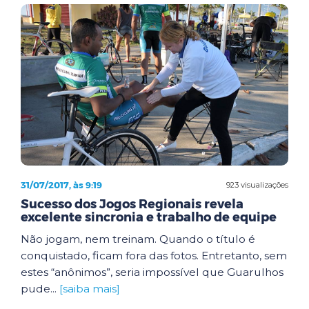
31/07/2017, às 9:19
923 visualizações
Sucesso dos Jogos Regionais revela
excelente sincronia e trabalho de equipe
Não jogam, nem treinam. Quando o título é
conquistado, ficam fora das fotos. Entretanto, sem
estes “anônimos”, seria impossível que Guarulhos
pude...
[saiba mais]