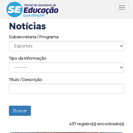
Toggl
navig
Notícias
Subsecretaria / Programa
Tipo da Informação
Título / Descrição
437 registro(s) encontrado(s)