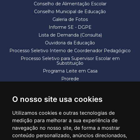
Conselho de Alimentação Escolar
Conselho Municipal de Educação
Galeria de Fotos
Informe SE - DGPE
Lista de Demanda (Consulta)
Ouvidoria da Educação
Processo Seletivo Interno de Coordenador Pedagógico
Processo Seletivo para Supervisor Escolar em
Substituição
Programa Leite em Casa
Prorede
Solicitação de Vaga
Termos e Condições
O nosso site usa cookies
Utilizamos cookies e outras tecnologias de
medição para melhorar a sua experiência de
navegação no nosso site, de forma a mostrar
conteúdo personalizado, anúncios direcionados,
SECRETARIA DE EDUCAÇÃO