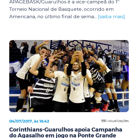
APAGEBASK/Guarulhos é a vice-campeã do 1º
Torneio Nacional de Basquete, ocorrido em
Americana, no último final de sema...
[saiba mais]
04/07/2017, às 16:42
986 visualizações
Corinthians-Guarulhos apoia Campanha
do Agasalho em jogo na Ponte Grande