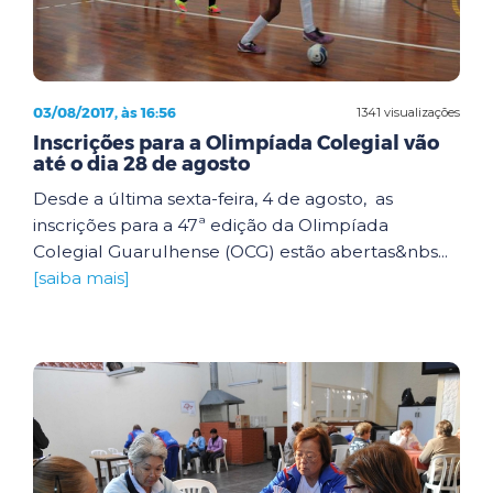
03/08/2017, às 16:56
1341 visualizações
Inscrições para a Olimpíada Colegial vão
até o dia 28 de agosto
Desde a última sexta-feira, 4 de agosto, as
inscrições para a 47ª edição da Olimpíada
Colegial Guarulhense (OCG) estão abertas&nbs...
[saiba mais]