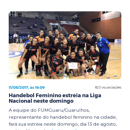
11/08/2017, às 16:09
823 visualizações
Handebol Feminino estreia na Liga
Nacional neste domingo
A equipe do FUMGuaru/Guarulhos,
representante do handebol feminino na cidade,
fará sua estreia neste domingo, dia 13 de agosto,