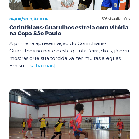
04/08/2017, às 8:06
606 visualizações
Corinthians-Guarulhos estreia com vitória
na Copa São Paulo
A primeira apresentação do Corinthians-
Guarulhos na noite desta quinta-feira, dia 5, já deu
mostras que sua torcida vai ter muitas alegrias.
Em su...
[saiba mais]