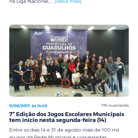
na Liga Nacional, ...
[saiba mais]
11/08/2017, às 14:45
778 visualizações
7ª Edição dos Jogos Escolares Municipais
tem início nesta segunda-feira (14)
Entre os dias 14 e 31 de agosto mais de 100 mil
alunos da Rede Municipal e conveniadas