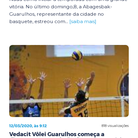
vitória. No último domingo,8, a Abagesbak-
Guarulhos, representante da cidade no
basquete, estreou com...
[saiba mais]
12/03/2020, às 9:12
818 visualizações
Vedacit Vôlei Guarulhos começa a