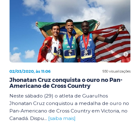
02/03/2020, às 11:06
930 visualizações
Jhonatan Cruz conquista o ouro no Pan-
Americano de Cross Country
Neste sábado (29) o atleta de Guarulhos
Jhonatan Cruz conquistou a medalha de ouro no
Pan-Americano de Cross Country em Victoria, no
Canadá. Dispu...
[saiba mais]