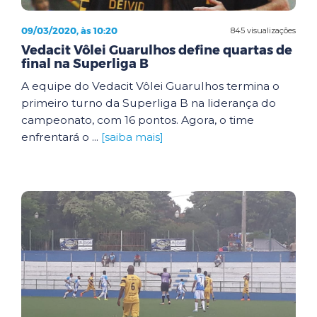
09/03/2020, às 10:20
845 visualizações
Vedacit Vôlei Guarulhos define quartas de
final na Superliga B
A equipe do Vedacit Vôlei Guarulhos termina o
primeiro turno da Superliga B na liderança do
campeonato, com 16 pontos. Agora, o time
enfrentará o ...
[saiba mais]