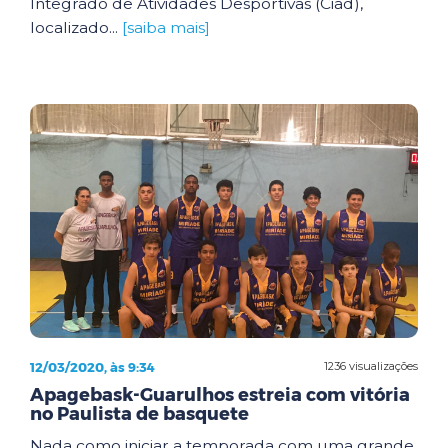
Integrado de Atividades Desportivas (Ciad),
localizado...
[saiba mais]
12/03/2020, às 9:34
1236 visualizações
Apagebask-Guarulhos estreia com vitória
no Paulista de basquete
Nada como iniciar a temporada com uma grande