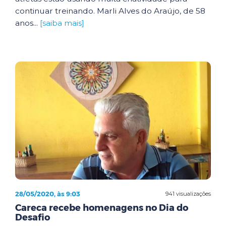
continuar treinando. Marli Alves do Araújo, de 58
anos...
[saiba mais]
28/05/2020, às 9:03
941 visualizações
Careca recebe homenagens no Dia do
Desafio