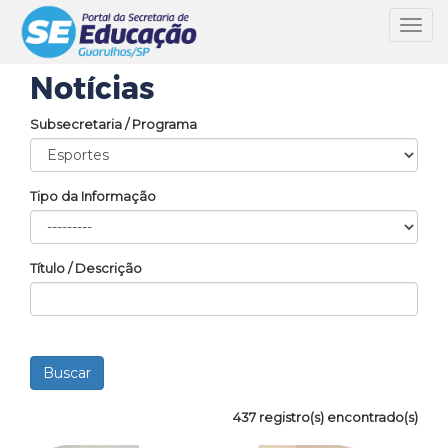
Toggl
navig
Notícias
Subsecretaria / Programa
Tipo da Informação
Título / Descrição
437 registro(s) encontrado(s)