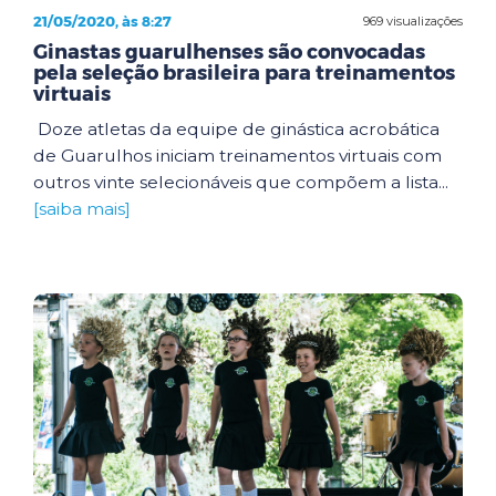
21/05/2020, às 8:27
969 visualizações
Ginastas guarulhenses são convocadas
pela seleção brasileira para treinamentos
virtuais
Doze atletas da equipe de ginástica acrobática
de Guarulhos iniciam treinamentos virtuais com
outros vinte selecionáveis que compõem a lista...
[saiba mais]