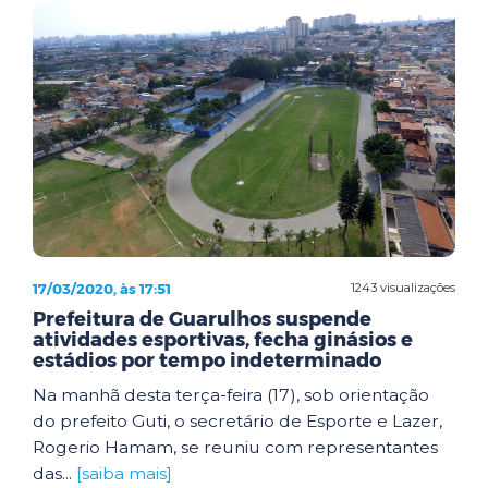
17/03/2020, às 17:51
1243 visualizações
Prefeitura de Guarulhos suspende
atividades esportivas, fecha ginásios e
estádios por tempo indeterminado
Na manhã desta terça-feira (17), sob orientação
do prefeito Guti, o secretário de Esporte e Lazer,
Rogerio Hamam, se reuniu com representantes
das...
[saiba mais]