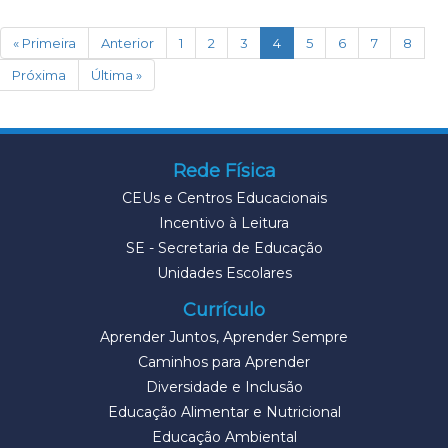
(current)
« Primeira
Anterior
1
2
3
4
5
6
7
8
Próxima
Última »
Rede Física
CEUs e Centros Educacionais
Incentivo à Leitura
SE - Secretaria de Educação
Unidades Escolares
Currículo
Aprender Juntos, Aprender Sempre
Caminhos para Aprender
Diversidade e Inclusão
Educação Alimentar e Nutricional
Educação Ambiental