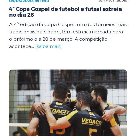
09/03/2020, às 11:40
824 visualizações
4ª Copa Gospel de futebol e futsal estreia
no dia 28
A 4ª edição da Copa Gospel, um dos torneios mais
tradicionais da cidade, tem estreia marcada para
o próximo dia 28 de março. A competição
acontece...
[saiba mais]