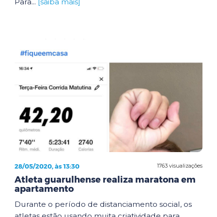
Para...
[saiba mais]
28/05/2020, às 13:30
1763 visualizações
Atleta guarulhense realiza maratona em
apartamento
Durante o período de distanciamento social, os
atletas estão usando muita criatividade para