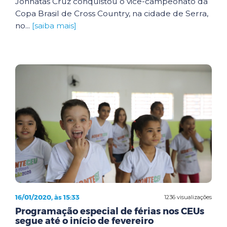
Johnatas Cruz conquistou o vice-campeonato da
Copa Brasil de Cross Country, na cidade de Serra,
no...
[saiba mais]
16/01/2020, às 15:33
1236 visualizações
Programação especial de férias nos CEUs
segue até o início de fevereiro