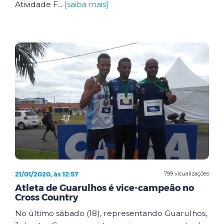
Atividade F...
[saiba mais]
21/01/2020, às 12:57
799 visualizações
Atleta de Guarulhos é vice-campeão no
Cross Country
No último sábado (18), representando Guarulhos,