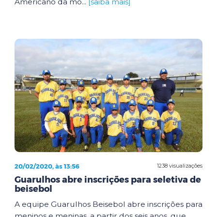
Americano da mo...
[saiba mais]
20/02/2020, às 13:56
1238 visualizações
Guarulhos abre inscrições para seletiva de
beisebol
A equipe Guarulhos Beisebol abre inscrições para
meninos e meninas, a partir dos seis anos, que