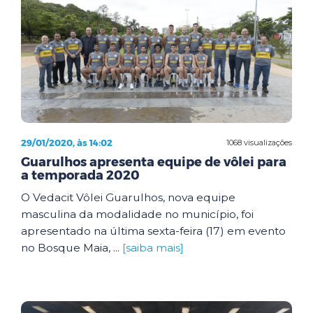
29/01/2020, às 14:02
1068 visualizações
Guarulhos apresenta equipe de vôlei para
a temporada 2020
O Vedacit Vôlei Guarulhos, nova equipe
masculina da modalidade no município, foi
apresentado na última sexta-feira (17) em evento
no Bosque Maia, ...
[saiba mais]