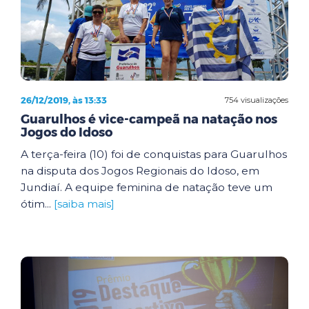
26/12/2019, às 13:33
754 visualizações
Guarulhos é vice-campeã na natação nos
Jogos do Idoso
A terça-feira (10) foi de conquistas para Guarulhos
na disputa dos Jogos Regionais do Idoso, em
Jundiaí. A equipe feminina de natação teve um
ótim...
[saiba mais]