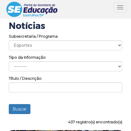
Toggl
navig
Notícias
Subsecretaria / Programa
Tipo da Informação
Título / Descrição
437 registro(s) encontrado(s)