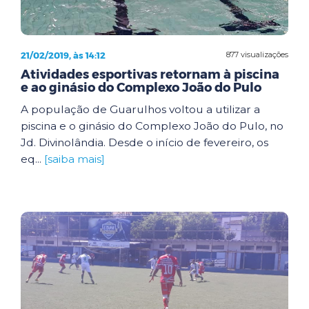
21/02/2019, às 14:12
877 visualizações
Atividades esportivas retornam à piscina
e ao ginásio do Complexo João do Pulo
A população de Guarulhos voltou a utilizar a
piscina e o ginásio do Complexo João do Pulo, no
Jd. Divinolândia. Desde o início de fevereiro, os
eq...
[saiba mais]