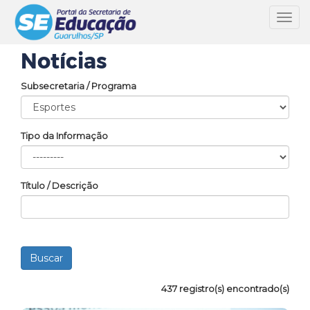
Toggl
navig
Notícias
Subsecretaria / Programa
Tipo da Informação
Título / Descrição
437 registro(s) encontrado(s)