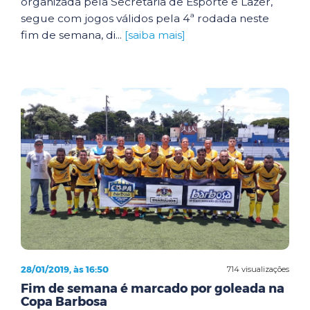
organizada pela Secretaria de Esporte e Lazer,
segue com jogos válidos pela 4ª rodada neste
fim de semana, di...
[saiba mais]
28/01/2019, às 16:50
714 visualizações
Fim de semana é marcado por goleada na
Copa Barbosa