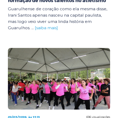
formação de novos talentos no atletismo
Guarulhense de coração como ela mesma disse,
Irani Santos apenas nasceu na capital paulista,
mas logo veio viver uma linda história em
Guarulhos. ...
[saiba mais]
01/03/2019, às 12:11
696 visualizações