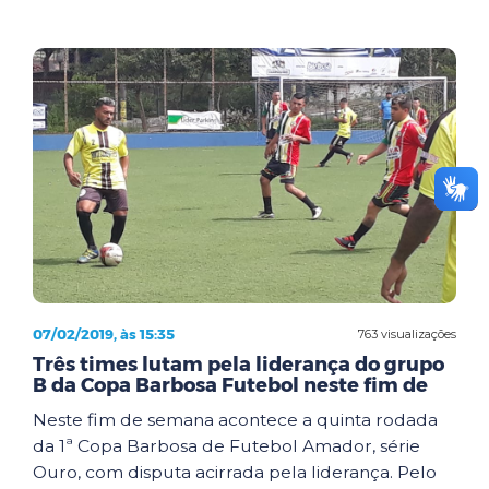
07/02/2019, às 15:35
763 visualizações
Três times lutam pela liderança do grupo
B da Copa Barbosa Futebol neste fim de
Neste fim de semana acontece a quinta rodada
da 1ª Copa Barbosa de Futebol Amador, série
Ouro, com disputa acirrada pela liderança. Pelo