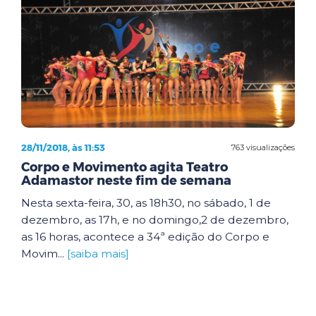
28/11/2018, às 11:53
763 visualizações
Corpo e Movimento agita Teatro
Adamastor neste fim de semana
Nesta sexta-feira, 30, as 18h30, no sábado, 1 de
dezembro, as 17h, e no domingo,2 de dezembro,
as 16 horas, acontece a 34ª edição do Corpo e
Movim...
[saiba mais]