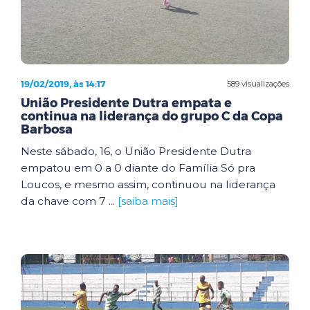
19/02/2019, às 14:17
589 visualizações
União Presidente Dutra empata e
continua na liderança do grupo C da Copa
Barbosa
Neste sábado, 16, o União Presidente Dutra
empatou em 0 a 0 diante do Família Só pra
Loucos, e mesmo assim, continuou na liderança
da chave com 7 ...
[saiba mais]