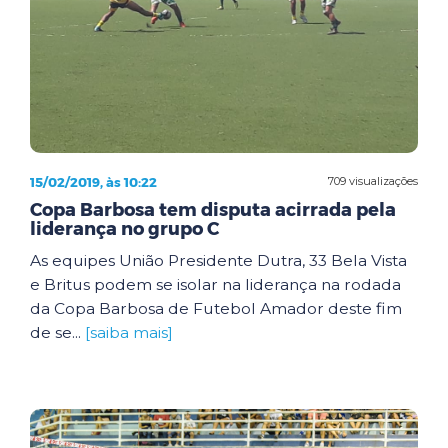
15/02/2019, às 10:22
709 visualizações
Copa Barbosa tem disputa acirrada pela
liderança no grupo C
As equipes União Presidente Dutra, 33 Bela Vista
e Britus podem se isolar na liderança na rodada
da Copa Barbosa de Futebol Amador deste fim
de se...
[saiba mais]