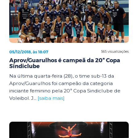
05/12/2018, às 18:07
565 visualizações
Aprov/Guarulhos é campeã da 20ª Copa
Sindiclube
Na última quarta-feira (28), o time sub-13 da
Aprov/Guarulhos foi campeão da categoria
iniciante feminino pela 20ª Copa Sindiclube de
Voleibol. J...
[saiba mais]