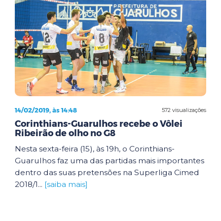
14/02/2019, às 14:48
572 visualizações
Corinthians-Guarulhos recebe o Vôlei
Ribeirão de olho no G8
Nesta sexta-feira (15), às 19h, o Corinthians-
Guarulhos faz uma das partidas mais importantes
dentro das suas pretensões na Superliga Cimed
2018/1...
[saiba mais]