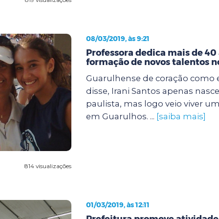
08/03/2019, às 9:21
Professora dedica mais de 40
formação de novos talentos n
Guarulhense de coração como
disse, Irani Santos apenas nasce
paulista, mas logo veio viver um
em Guarulhos. ...
[saiba mais]
814 visualizações
01/03/2019, às 12:11
Prefeitura promove atividade