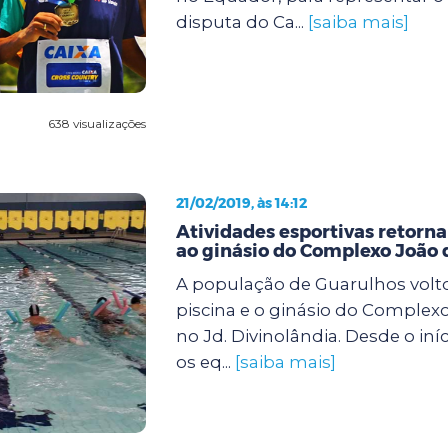
disputa do Ca...
[saiba mais]
638 visualizações
21/02/2019, às 14:12
Atividades esportivas retorna
ao ginásio do Complexo João 
A população de Guarulhos voltou
piscina e o ginásio do Complexo
no Jd. Divinolândia. Desde o iníc
os eq...
[saiba mais]