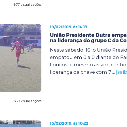
877 visualizações
19/02/2019, às 14:17
União Presidente Dutra empa
na liderança do grupo C da C
Neste sábado, 16, o União Presi
empatou em 0 a 0 diante do Fam
Loucos, e mesmo assim, conti
liderança da chave com 7 ...
[sai
589 visualizações
15/02/2019, às 10:22