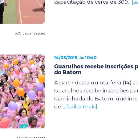
capacitação de cerca de 300...
[s
620 visualizações
14/03/2019, às 10:40
Guarulhos recebe inscrições p
do Batom
A partir desta quinta-feira (14) a
Guarulhos recebe inscrições para
Caminhada do Batom, que integ
de ...
[saiba mais]
819 visualizações