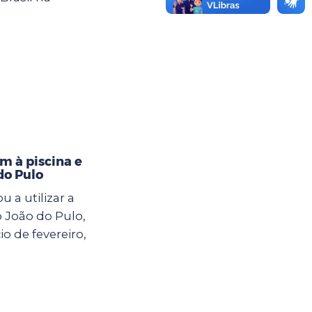
m à piscina e
do Pulo
 a utilizar a
 João do Pulo,
io de fevereiro,