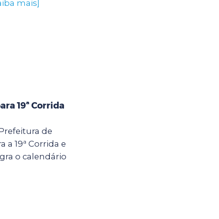
aiba mais]
ara 19ª Corrida
 Prefeitura de
 a 19ª Corrida e
ra o calendário