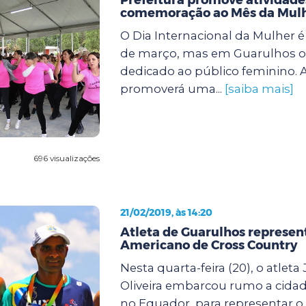
comemoração ao Mês da Mul
O Dia Internacional da Mulher 
de março, mas em Guarulhos o
dedicado ao público feminino. A
promoverá uma...
[saiba mais]
696 visualizações
21/02/2019, às 14:20
Atleta de Guarulhos represent
Americano de Cross Country
Nesta quarta-feira (20), o atlet
Oliveira embarcou rumo a cidad
no Equador, para representar o 