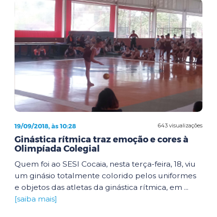
19/09/2018, às 10:28
643 visualizações
Ginástica rítmica traz emoção e cores à
Olimpíada Colegial
Quem foi ao SESI Cocaia, nesta terça-feira, 18, viu
um ginásio totalmente colorido pelos uniformes
e objetos das atletas da ginástica rítmica, em ...
[saiba mais]