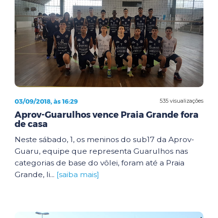
03/09/2018, às 16:29
535 visualizações
Aprov-Guarulhos vence Praia Grande fora
de casa
Neste sábado, 1, os meninos do sub17 da Aprov-
Guaru, equipe que representa Guarulhos nas
categorias de base do vôlei, foram até a Praia
Grande, li...
[saiba mais]