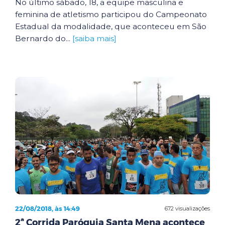
No último sábado, 18, a equipe masculina e
feminina de atletismo participou do Campeonato
Estadual da modalidade, que aconteceu em São
Bernardo do...
[saiba mais]
22/08/2018, às 14:49
672 visualizações
2ª Corrida Paróquia Santa Mena acontece