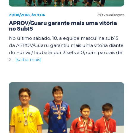
21/08/2018, às 9:04
599 visualizações
APROV/Guaru garante mais uma vitória
no Sub15
No último sábado, 18, a equipe masculina sub15
da APROV/Guaru garantiu mais uma vitória diante
do Funvic/Taubaté por 3 sets a 0, com parciais de
2...
[saiba mais]