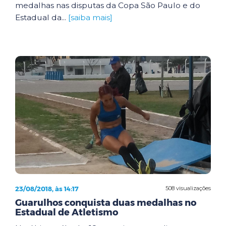
medalhas nas disputas da Copa São Paulo e do
Estadual da...
[saiba mais]
23/08/2018, às 14:17
508 visualizações
Guarulhos conquista duas medalhas no
Estadual de Atletismo