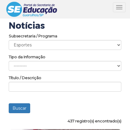
Toggl
navig
Notícias
Subsecretaria / Programa
Tipo da Informação
Título / Descrição
437 registro(s) encontrado(s)