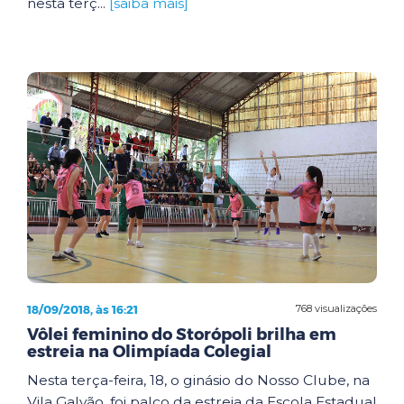
nesta terç...
[saiba mais]
18/09/2018, às 16:21
768 visualizações
Vôlei feminino do Storópoli brilha em
estreia na Olimpíada Colegial
Nesta terça-feira, 18, o ginásio do Nosso Clube, na
Vila Galvão, foi palco da estreia da Escola Estadual