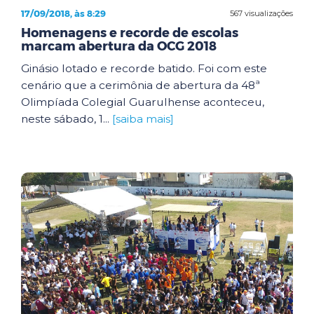
17/09/2018, às 8:29
567 visualizações
Homenagens e recorde de escolas
marcam abertura da OCG 2018
Ginásio lotado e recorde batido. Foi com este
cenário que a cerimônia de abertura da 48ª
Olimpíada Colegial Guarulhense aconteceu,
neste sábado, 1...
[saiba mais]