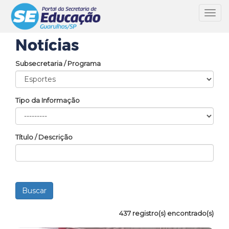
Toggl
navig
Notícias
Subsecretaria / Programa
Tipo da Informação
Título / Descrição
437 registro(s) encontrado(s)