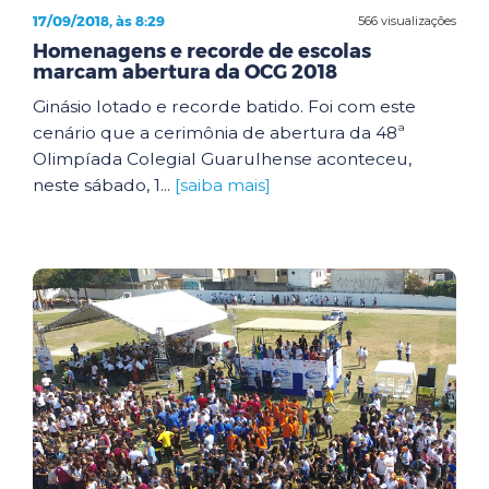
17/09/2018, às 8:29
566 visualizações
Homenagens e recorde de escolas
marcam abertura da OCG 2018
Ginásio lotado e recorde batido. Foi com este
cenário que a cerimônia de abertura da 48ª
Olimpíada Colegial Guarulhense aconteceu,
neste sábado, 1...
[saiba mais]