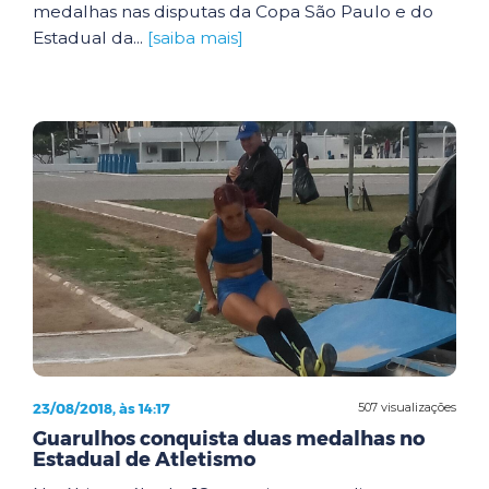
medalhas nas disputas da Copa São Paulo e do
Estadual da...
[saiba mais]
23/08/2018, às 14:17
507 visualizações
Guarulhos conquista duas medalhas no
Estadual de Atletismo