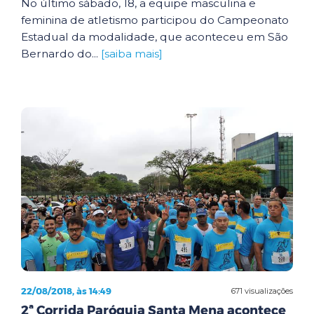
No último sábado, 18, a equipe masculina e
feminina de atletismo participou do Campeonato
Estadual da modalidade, que aconteceu em São
Bernardo do...
[saiba mais]
22/08/2018, às 14:49
671 visualizações
2ª Corrida Paróquia Santa Mena acontece