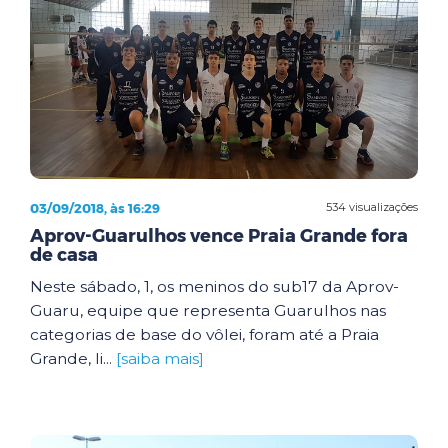
03/09/2018, às 16:29
534 visualizações
Aprov-Guarulhos vence Praia Grande fora
de casa
Neste sábado, 1, os meninos do sub17 da Aprov-
Guaru, equipe que representa Guarulhos nas
categorias de base do vôlei, foram até a Praia
Grande, li...
[saiba mais]