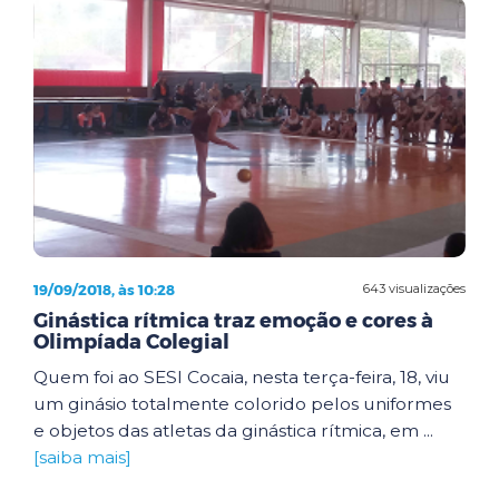
19/09/2018, às 10:28
643 visualizações
Ginástica rítmica traz emoção e cores à
Olimpíada Colegial
Quem foi ao SESI Cocaia, nesta terça-feira, 18, viu
um ginásio totalmente colorido pelos uniformes
e objetos das atletas da ginástica rítmica, em ...
[saiba mais]