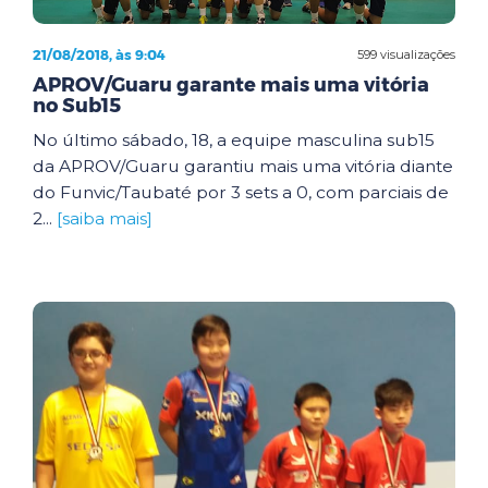
21/08/2018, às 9:04
599 visualizações
APROV/Guaru garante mais uma vitória
no Sub15
No último sábado, 18, a equipe masculina sub15
da APROV/Guaru garantiu mais uma vitória diante
do Funvic/Taubaté por 3 sets a 0, com parciais de
2...
[saiba mais]