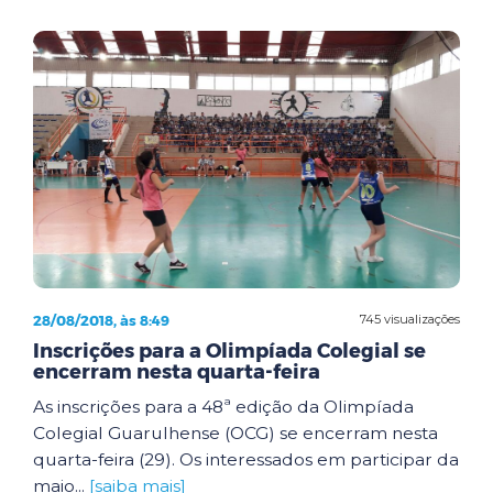
28/08/2018, às 8:49
745 visualizações
Inscrições para a Olimpíada Colegial se
encerram nesta quarta-feira
As inscrições para a 48ª edição da Olimpíada
Colegial Guarulhense (OCG) se encerram nesta
quarta-feira (29). Os interessados em participar da
maio...
[saiba mais]