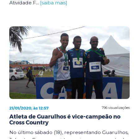
Atividade F...
[saiba mais]
21/01/2020, às 12:57
796 visualizações
Atleta de Guarulhos é vice-campeão no
Cross Country
No último sábado (18), representando Guarulhos,