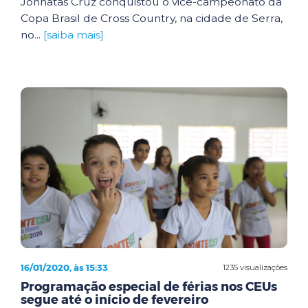
Johnatas Cruz conquistou o vice-campeonato da
Copa Brasil de Cross Country, na cidade de Serra,
no...
[saiba mais]
16/01/2020, às 15:33
1235 visualizações
Programação especial de férias nos CEUs
segue até o início de fevereiro