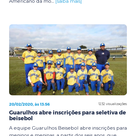
Americano da mo...
[saiba mais]
20/02/2020, às 13:56
1232 visualizações
Guarulhos abre inscrições para seletiva de
beisebol
A equipe Guarulhos Beisebol abre inscrições para
meninos e meninas, a partir dos seis anos, que