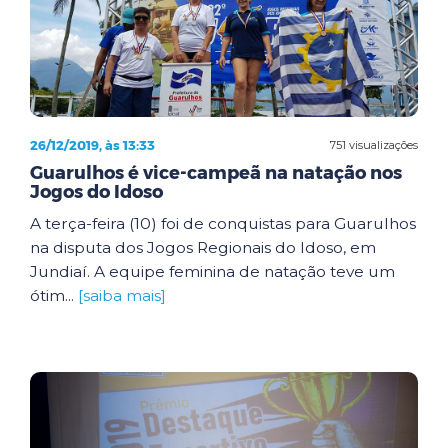
26/12/2019, às 13:33
751 visualizações
Guarulhos é vice-campeã na natação nos
Jogos do Idoso
A terça-feira (10) foi de conquistas para Guarulhos
na disputa dos Jogos Regionais do Idoso, em
Jundiaí. A equipe feminina de natação teve um
ótim...
[saiba mais]