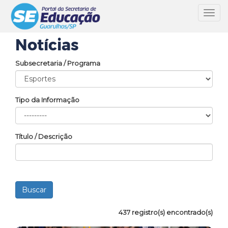
Toggl
navig
Notícias
Subsecretaria / Programa
Tipo da Informação
Título / Descrição
437 registro(s) encontrado(s)