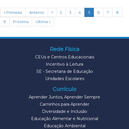
(current)
« Primeira
Anterior
1
2
3
4
5
6
7
8
9
Próxima
Última »
Rede Física
CEUs e Centros Educacionais
Incentivo à Leitura
SE - Secretaria de Educação
Unidades Escolares
Currículo
Aprender Juntos, Aprender Sempre
Caminhos para Aprender
Diversidade e Inclusão
Educação Alimentar e Nutricional
Educação Ambiental