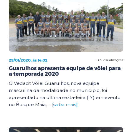
29/01/2020, às 14:02
1065 visualizações
Guarulhos apresenta equipe de vôlei para
a temporada 2020
O Vedacit Vôlei Guarulhos, nova equipe
masculina da modalidade no município, foi
apresentado na última sexta-feira (17) em evento
no Bosque Maia, ...
[saiba mais]