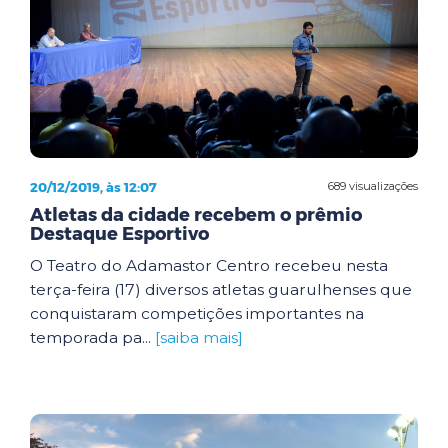
20/12/2019, às 12:07
689 visualizações
Atletas da cidade recebem o prêmio
Destaque Esportivo
O Teatro do Adamastor Centro recebeu nesta
terça-feira (17) diversos atletas guarulhenses que
conquistaram competições importantes na
temporada pa...
[saiba mais]