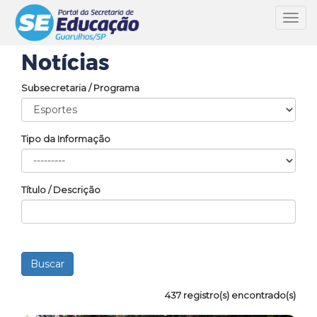
Toggl
navig
Notícias
Subsecretaria / Programa
Tipo da Informação
Título / Descrição
437 registro(s) encontrado(s)