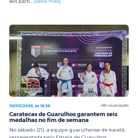
aos parti...
[saiba mais]
30/03/2026, às 16:36
480 visualizações
Caratecas de Guarulhos garantem seis
medalhas no fim de semana
No sábado (21), a equipe guarulhense de karatê,
representada pelo Estrela de Guarulhos,