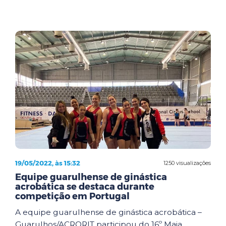
19/05/2022, às 15:32
1250 visualizações
Equipe guarulhense de ginástica
acrobática se destaca durante
competição em Portugal
A equipe guarulhense de ginástica acrobática –
Guarulhos/ACRORIT participou do 16º Maia