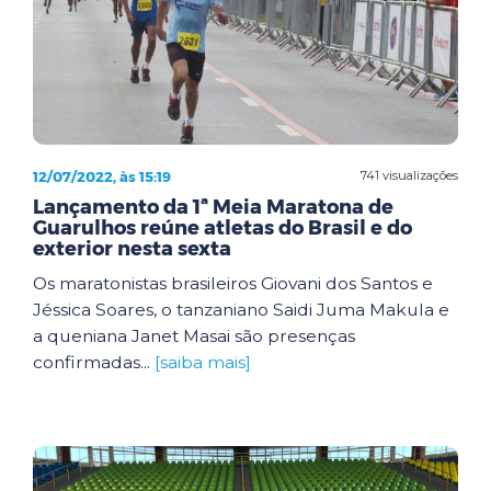
12/07/2022, às 15:19
741 visualizações
Lançamento da 1ª Meia Maratona de
Guarulhos reúne atletas do Brasil e do
exterior nesta sexta
Os maratonistas brasileiros Giovani dos Santos e
Jéssica Soares, o tanzaniano Saidi Juma Makula e
a queniana Janet Masai são presenças
confirmadas...
[saiba mais]