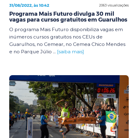
31/08/2022, às 10:42
2063 visualizações
Programa Mais Futuro divulga 30 mil
vagas para cursos gratuitos em Guarulhos
O programa Mais Futuro disponibiliza vagas em
inúmeros cursos gratuitos nos CEUs de
Guarulhos, no Cemear, no Cemea Chico Mendes
e no Parque Júlio ...
[saiba mais]