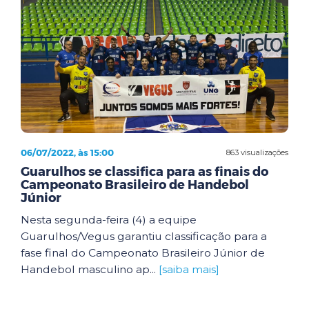
06/07/2022, às 15:00
863 visualizações
Guarulhos se classifica para as finais do
Campeonato Brasileiro de Handebol
Júnior
Nesta segunda-feira (4) a equipe
Guarulhos/Vegus garantiu classificação para a
fase final do Campeonato Brasileiro Júnior de
Handebol masculino ap...
[saiba mais]