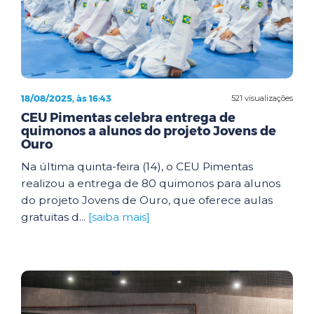
18/08/2025, às 16:43
521 visualizações
CEU Pimentas celebra entrega de
quimonos a alunos do projeto Jovens de
Ouro
Na última quinta-feira (14), o CEU Pimentas
realizou a entrega de 80 quimonos para alunos
do projeto Jovens de Ouro, que oferece aulas
gratuitas d...
[saiba mais]