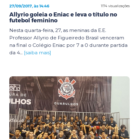
27/09/2017, às 14:46
1174 visualizações
Allyrio goleia o Eniac e leva o título no
futebol feminino
Nesta quarta-feira, 27, as meninas da E.E.
Professor Allyrio de Figueiredo Brasil venceram
na final o Colégio Eniac por 7 a 0 durante partida
da 4...
[saiba mais]