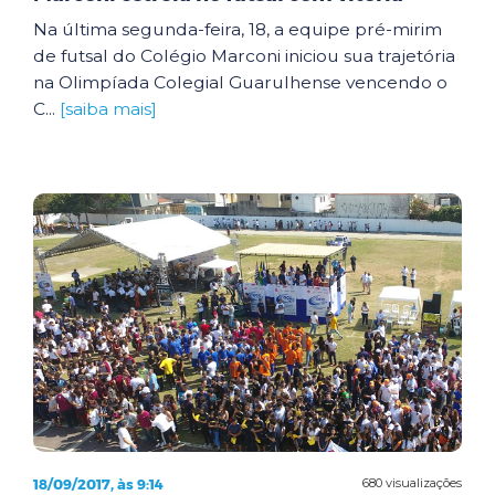
Na última segunda-feira, 18, a equipe pré-mirim
de futsal do Colégio Marconi iniciou sua trajetória
na Olimpíada Colegial Guarulhense vencendo o
C...
[saiba mais]
18/09/2017, às 9:14
680 visualizações