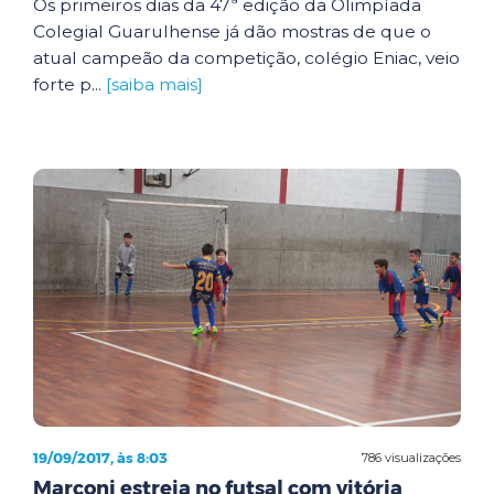
Os primeiros dias da 47ª edição da Olimpíada
Colegial Guarulhense já dão mostras de que o
atual campeão da competição, colégio Eniac, veio
forte p...
[saiba mais]
19/09/2017, às 8:03
786 visualizações
Marconi estreia no futsal com vitória