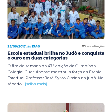
25/09/2017, às 13:40
1151 visualizações
Escola estadual brilha no Judô e conquista
o ouro em duas categorias
O fim de semana da 47ª edição da Olimpíada
Colegial Guarulhense mostrou a força da Escola
Estadual Professor José Sylvio Cimino no judô. No
sábado...
[saiba mais]