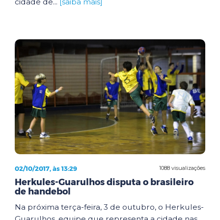
cidade de...
[saiba mais]
02/10/2017, às 13:29
1088 visualizações
Herkules-Guarulhos disputa o brasileiro
de handebol
Na próxima terça-feira, 3 de outubro, o Herkules-
Guarulhos, equipe que representa a cidade nas