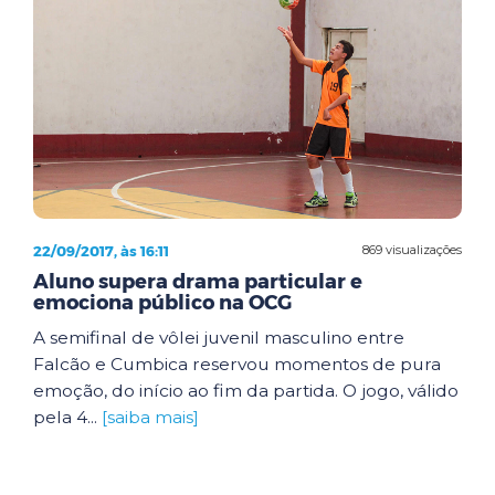
22/09/2017, às 16:11
869 visualizações
Aluno supera drama particular e
emociona público na OCG
A semifinal de vôlei juvenil masculino entre
Falcão e Cumbica reservou momentos de pura
emoção, do início ao fim da partida. O jogo, válido
pela 4...
[saiba mais]