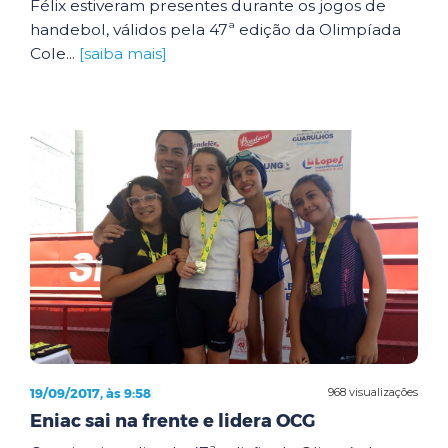
Félix estiveram presentes durante os jogos de
handebol, válidos pela 47ª edição da Olimpíada
Cole...
[saiba mais]
19/09/2017, às 9:58
968 visualizações
Eniac sai na frente e lidera OCG