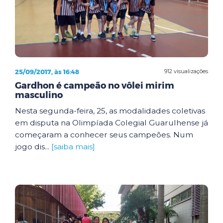
25/09/2017, às 16:48
912 visualizações
Gardhon é campeão no vôlei mirim
masculino
Nesta segunda-feira, 25, as modalidades coletivas
em disputa na Olimpíada Colegial Guarulhense já
começaram a conhecer seus campeões. Num
jogo dis...
[saiba mais]