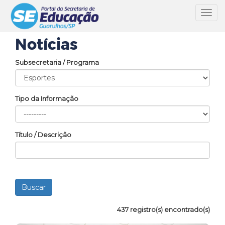
Toggl
navig
Notícias
Subsecretaria / Programa
Tipo da Informação
Título / Descrição
437 registro(s) encontrado(s)