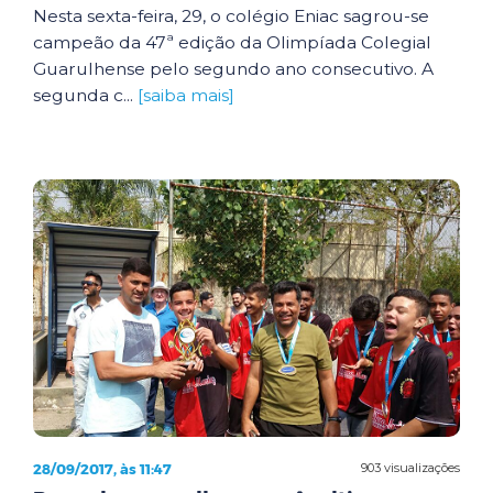
Nesta sexta-feira, 29, o colégio Eniac sagrou-se
campeão da 47ª edição da Olimpíada Colegial
Guarulhense pelo segundo ano consecutivo. A
segunda c...
[saiba mais]
28/09/2017, às 11:47
903 visualizações