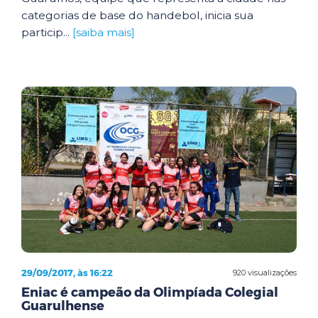
categorias de base do handebol, inicia sua
particip...
[saiba mais]
29/09/2017, às 16:22
920 visualizações
Eniac é campeão da Olimpíada Colegial
Guarulhense