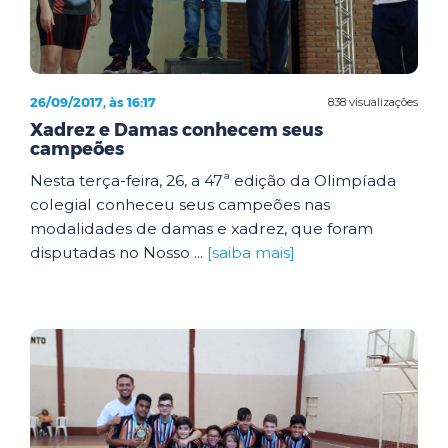
26/09/2017, às 16:17
838 visualizações
Xadrez e Damas conhecem seus
campeões
Nesta terça-feira, 26, a 47ª edição da Olimpíada
colegial conheceu seus campeões nas
modalidades de damas e xadrez, que foram
disputadas no Nosso ...
[saiba mais]