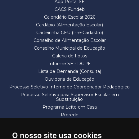
App Portal SE
CACS Fundeb
Calendário Escolar 2026
Cardápio (Alimentação Escolar)
Carteirinha CEU (Pré-Cadastro)
Conselho de Alimentação Escolar
Conselho Municipal de Educação
Galeria de Fotos
Informe SE - DGPE
Lista de Demanda (Consulta)
Ouvidoria da Educação
Processo Seletivo Interno de Coordenador Pedagógico
Processo Seletivo para Supervisor Escolar em
Substituição
Programa Leite em Casa
Prorede
Solicitação de Vaga
Termos e Condições
O nosso site usa cookies