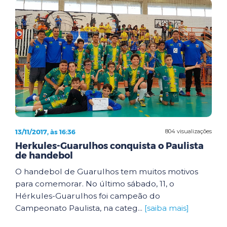
13/11/2017, às 16:36
804 visualizações
Herkules-Guarulhos conquista o Paulista
de handebol
O handebol de Guarulhos tem muitos motivos
para comemorar. No último sábado, 11, o
Hérkules-Guarulhos foi campeão do
Campeonato Paulista, na categ...
[saiba mais]