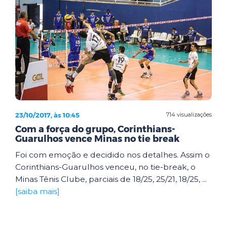
23/10/2017, às 10:45
714 visualizações
Com a força do grupo, Corinthians-
Guarulhos vence Minas no tie break
Foi com emoção e decidido nos detalhes. Assim o
Corinthians-Guarulhos venceu, no tie-break, o
Minas Tênis Clube, parciais de 18/25, 25/21, 18/25, ...
[saiba mais]