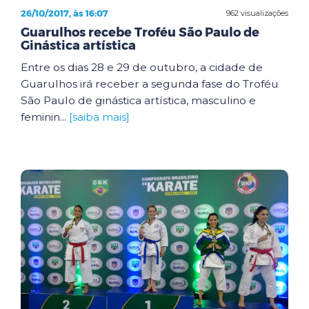
26/10/2017, às 16:07
962 visualizações
Guarulhos recebe Troféu São Paulo de
Ginástica artística
Entre os dias 28 e 29 de outubro, a cidade de
Guarulhos irá receber a segunda fase do Troféu
São Paulo de ginástica artística, masculino e
feminin...
[saiba mais]