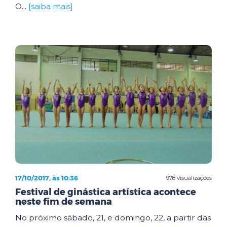
O...
[saiba mais]
17/10/2017, às 10:36
978 visualizações
Festival de ginástica artística acontece
neste fim de semana
No próximo sábado, 21, e domingo, 22, a partir das