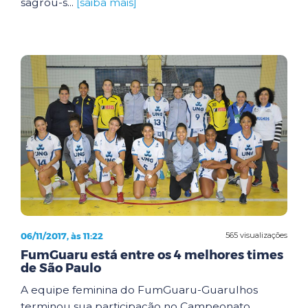
sagrou-s...
[saiba mais]
06/11/2017, às 11:22
565 visualizações
FumGuaru está entre os 4 melhores times
de São Paulo
A equipe feminina do FumGuaru-Guarulhos
terminou sua participação no Campeonato