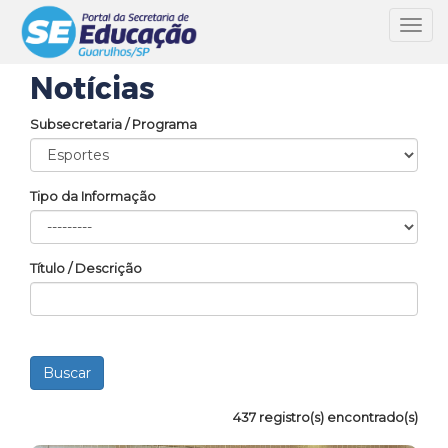
Toggl
navig
Notícias
Subsecretaria / Programa
Tipo da Informação
Título / Descrição
437 registro(s) encontrado(s)