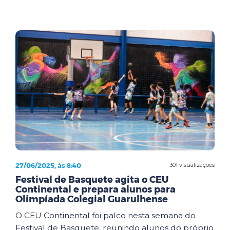
27/06/2025, às 8:40
301 visualizações
Festival de Basquete agita o CEU
Continental e prepara alunos para
Olimpíada Colegial Guarulhense
O CEU Continental foi palco nesta semana do
Festival de Basquete, reunindo alunos do próprio