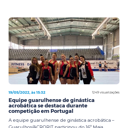
19/05/2022, às 15:32
1249 visualizações
Equipe guarulhense de ginástica
acrobática se destaca durante
competição em Portugal
A equipe guarulhense de ginástica acrobática –
Guarulhos/ACRORIT participou do 16º Maia