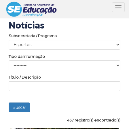
Toggl
navig
Notícias
Subsecretaria / Programa
Tipo da Informação
Título / Descrição
437 registro(s) encontrado(s)