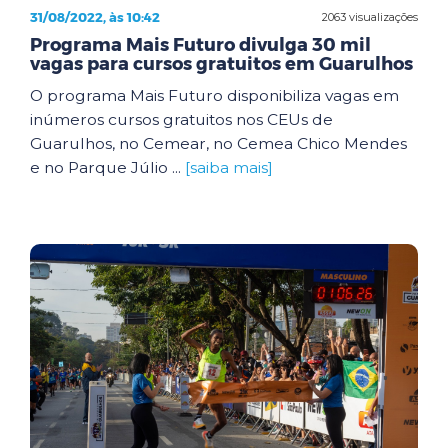
31/08/2022, às 10:42
2063 visualizações
Programa Mais Futuro divulga 30 mil
vagas para cursos gratuitos em Guarulhos
O programa Mais Futuro disponibiliza vagas em
inúmeros cursos gratuitos nos CEUs de
Guarulhos, no Cemear, no Cemea Chico Mendes
e no Parque Júlio ...
[saiba mais]