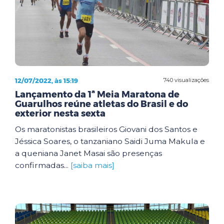
12/07/2022, às 15:19
740 visualizações
Lançamento da 1ª Meia Maratona de
Guarulhos reúne atletas do Brasil e do
exterior nesta sexta
Os maratonistas brasileiros Giovani dos Santos e
Jéssica Soares, o tanzaniano Saidi Juma Makula e
a queniana Janet Masai são presenças
confirmadas...
[saiba mais]