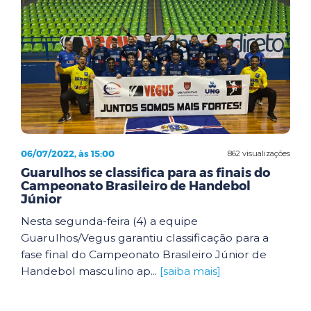
06/07/2022, às 15:00
862 visualizações
Guarulhos se classifica para as finais do
Campeonato Brasileiro de Handebol
Júnior
Nesta segunda-feira (4) a equipe
Guarulhos/Vegus garantiu classificação para a
fase final do Campeonato Brasileiro Júnior de
Handebol masculino ap...
[saiba mais]