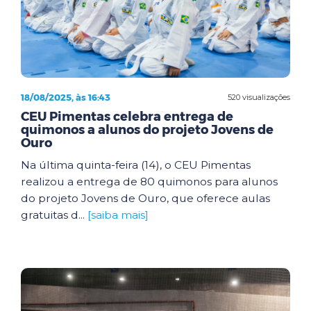
18/08/2025, às 16:43
520 visualizações
CEU Pimentas celebra entrega de
quimonos a alunos do projeto Jovens de
Ouro
Na última quinta-feira (14), o CEU Pimentas
realizou a entrega de 80 quimonos para alunos
do projeto Jovens de Ouro, que oferece aulas
gratuitas d...
[saiba mais]