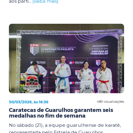
aos parti...
[saiba mais]
30/03/2026, às 16:36
480 visualizações
Caratecas de Guarulhos garantem seis
medalhas no fim de semana
No sábado (21), a equipe guarulhense de karatê,
representada pelo Estrela de Guarulhos,