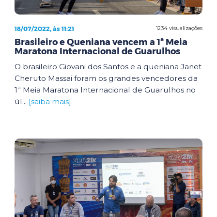
18/07/2022, às 11:21
1234 visualizações
Brasileiro e Queniana vencem a 1ª Meia
Maratona Internacional de Guarulhos
O brasileiro Giovani dos Santos e a queniana Janet
Cheruto Massai foram os grandes vencedores da
1ª Meia Maratona Internacional de Guarulhos no
úl...
[saiba mais]