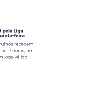
 pela Liga
uinta-feira
ulhos recebem,
 às 17 horas, no
m jogo válido