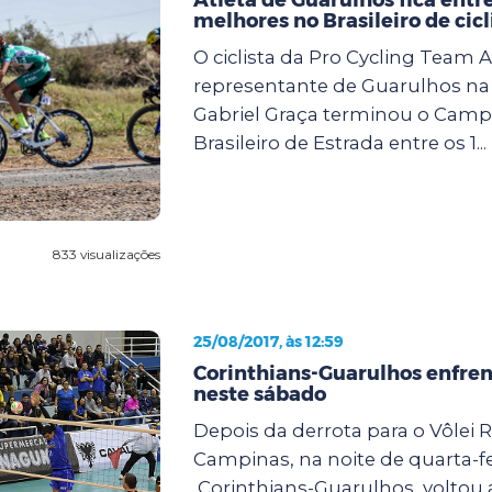
melhores no Brasileiro de cic
O ciclista da Pro Cycling Team 
representante de Guarulhos na
Gabriel Graça terminou o Cam
Brasileiro de Estrada entre os 1...
833 visualizações
25/08/2017, às 12:59
Corinthians-Guarulhos enfren
neste sábado
Depois da derrota para o Vôlei 
Campinas, na noite de quarta-fei
Corinthians-Guarulhos voltou a