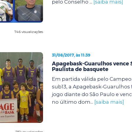
pelo Conselho ...
[saiba mais]
746 visualizações
31/08/2017, às 11:39
Apagebask-Guarulhos vence S
Paulista de basquete
Em partida válida pelo Campeo
sub13, a Apagebask-Guarulhos
jogo diante do São Paulo e venc
no último dom...
[saiba mais]
751 visualizações