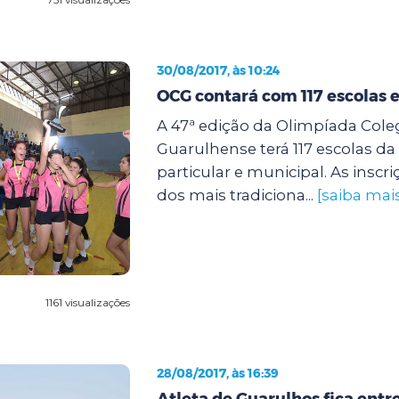
30/08/2017, às 10:24
OCG contará com 117 escolas 
A 47ª edição da Olimpíada Coleg
Guarulhense terá 117 escolas da
particular e municipal. As inscr
dos mais tradiciona...
[saiba mai
1161 visualizações
28/08/2017, às 16:39
Atleta de Guarulhos fica entre