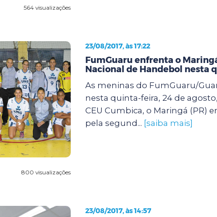
564 visualizações
23/08/2017, às 17:22
FumGuaru enfrenta o Maringá
Nacional de Handebol nesta q
As meninas do FumGuaru/Guar
nesta quinta-feira, 24 de agosto,
CEU Cumbica, o Maringá (PR) e
pela segund...
[saiba mais]
800 visualizações
23/08/2017, às 14:57