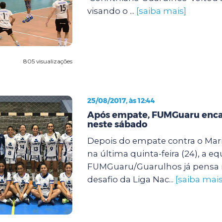
visando o ...
[saiba mais]
805 visualizações
25/08/2017, às 12:44
Após empate, FUMGuaru encar
neste sábado
Depois do empate contra o Marin
na última quinta-feira (24), a e
FUMGuaru/Guarulhos já pensa
desafio da Liga Nac...
[saiba mais