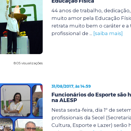
Educação Física
44 anos de trabalho, dedicaçã
muito amor pela Educação Físi
retrata muito bem o caráter e a t
profissional de ...
[saiba mais]
805 visualizações
31/08/2017, às 14:59
Funcionários do Esporte são
na ALESP
Nesta sexta-feira, dia 1º de sete
profissionais da Secel (Secretar
Cultura, Esporte e Lazer) ser