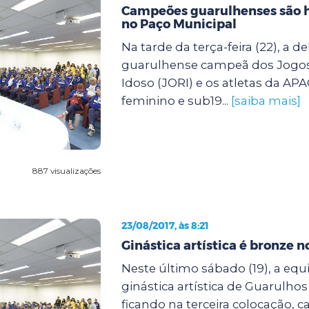
Campeões guarulhenses são
no Paço Municipal
Na tarde da terça-feira (22), a d
guarulhense campeã dos Jogos
Idoso (JORI) e os atletas da A
feminino e sub19...
[saiba mais]
887 visualizações
23/08/2017, às 8:21
Ginástica artística é bronze n
Neste último sábado (19), a equ
ginástica artística de Guarulhos
ficando na terceira colocação, c