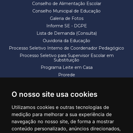
Conselho de Alimentação Escolar
Conselho Municipal de Educação
Galeria de Fotos
Informe SE - DGPE
Lista de Demanda (Consulta)
Ouvidoria da Educação
Processo Seletivo Interno de Coordenador Pedagógico
Processo Seletivo para Supervisor Escolar em
Substituição
Programa Leite em Casa
Prorede
Solicitação de Vaga
Termos e Condições
O nosso site usa cookies
Utilizamos cookies e outras tecnologias de
medição para melhorar a sua experiência de
navegação no nosso site, de forma a mostrar
conteúdo personalizado, anúncios direcionados,
SECRETARIA DE EDUCAÇÃO