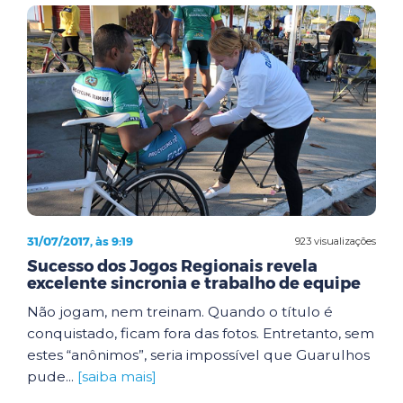
31/07/2017, às 9:19
923 visualizações
Sucesso dos Jogos Regionais revela
excelente sincronia e trabalho de equipe
Não jogam, nem treinam. Quando o título é
conquistado, ficam fora das fotos. Entretanto, sem
estes “anônimos”, seria impossível que Guarulhos
pude...
[saiba mais]