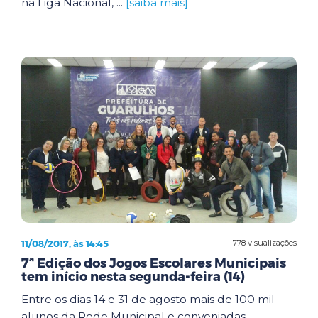
na Liga Nacional, ...
[saiba mais]
11/08/2017, às 14:45
778 visualizações
7ª Edição dos Jogos Escolares Municipais
tem início nesta segunda-feira (14)
Entre os dias 14 e 31 de agosto mais de 100 mil
alunos da Rede Municipal e conveniadas