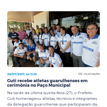
28/07/2017, às 11:10
652 visualizações
Guti recebe atletas guarulhenses em
cerimônia no Paço Municipal
Na tarde da última quinta-feira (27), o Prefeito
Guti homenageou atletas, técnicos e integrantes
da delegação guarulhense que participaram da...