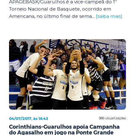
APAGEBASK/Guarulhos é a vice-campeã do 1º
Torneio Nacional de Basquete, ocorrido em
Americana, no último final de sema...
[saiba mais]
04/07/2017, às 16:42
986 visualizações
Corinthians-Guarulhos apoia Campanha
do Agasalho em jogo na Ponte Grande