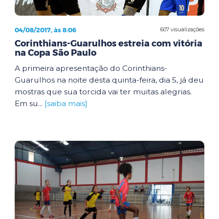
04/08/2017, às 8:06
607 visualizações
Corinthians-Guarulhos estreia com vitória
na Copa São Paulo
A primeira apresentação do Corinthians-
Guarulhos na noite desta quinta-feira, dia 5, já deu
mostras que sua torcida vai ter muitas alegrias.
Em su...
[saiba mais]