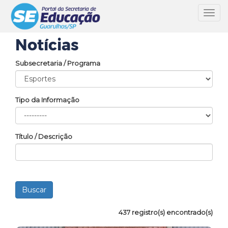
Toggl
navig
Notícias
Subsecretaria / Programa
Tipo da Informação
Título / Descrição
437 registro(s) encontrado(s)