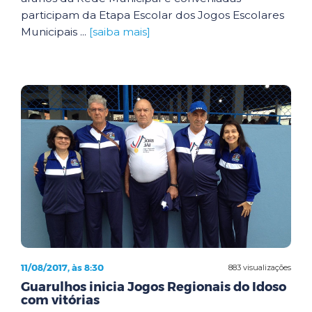
participam da Etapa Escolar dos Jogos Escolares
Municipais ...
[saiba mais]
11/08/2017, às 8:30
883 visualizações
Guarulhos inicia Jogos Regionais do Idoso
com vitórias