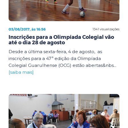
03/08/2017, às 16:56
1341 visualizações
Inscrições para a Olimpíada Colegial vão
até o dia 28 de agosto
Desde a última sexta-feira, 4 de agosto, as
inscrições para a 47ª edição da Olimpíada
Colegial Guarulhense (OCG) estão abertas&nbs...
[saiba mais]