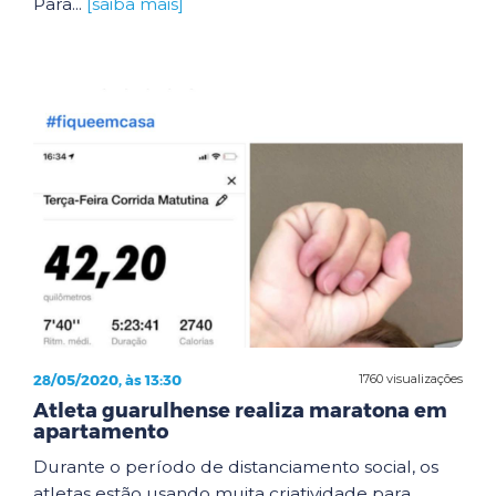
Para...
[saiba mais]
28/05/2020, às 13:30
1760 visualizações
Atleta guarulhense realiza maratona em
apartamento
Durante o período de distanciamento social, os
atletas estão usando muita criatividade para