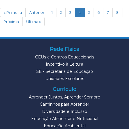
(current)
« Primeira
Anterior
1
2
3
4
5
6
7
8
Próxima
Última »
Rede Física
CEUs e Centros Educacionais
Incentivo à Leitura
SE - Secretaria de Educação
Unidades Escolares
Currículo
Aprender Juntos, Aprender Sempre
Caminhos para Aprender
Diversidade e Inclusão
Educação Alimentar e Nutricional
Educação Ambiental