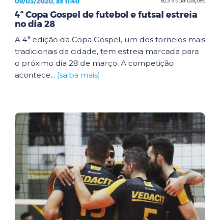
09/03/2020, às 11:40
823 visualizações
4ª Copa Gospel de futebol e futsal estreia
no dia 28
A 4ª edição da Copa Gospel, um dos torneios mais
tradicionais da cidade, tem estreia marcada para
o próximo dia 28 de março. A competição
acontece...
[saiba mais]