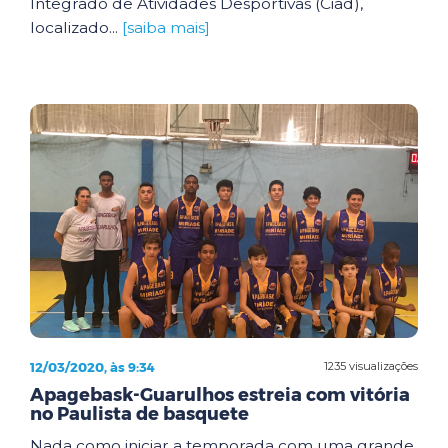
Integrado de Atividades Desportivas (Ciad),
localizado...
[saiba mais]
12/03/2020, às 9:34
1235 visualizações
Apagebask-Guarulhos estreia com vitória
no Paulista de basquete
Nada como iniciar a temporada com uma grande