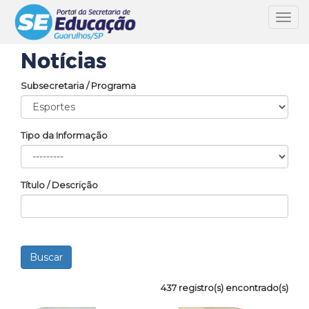
Toggl
navig
Notícias
Subsecretaria / Programa
Tipo da Informação
Título / Descrição
437 registro(s) encontrado(s)