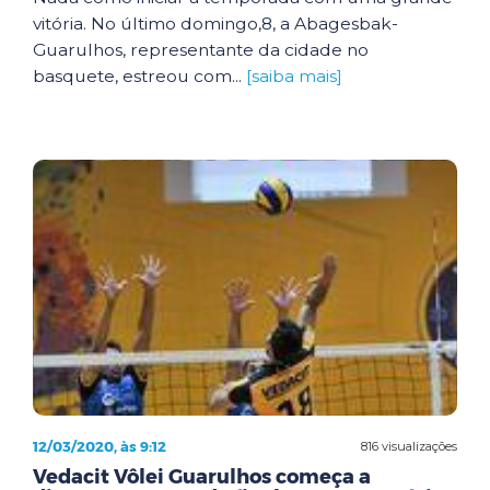
vitória. No último domingo,8, a Abagesbak-
Guarulhos, representante da cidade no
basquete, estreou com...
[saiba mais]
12/03/2020, às 9:12
816 visualizações
Vedacit Vôlei Guarulhos começa a