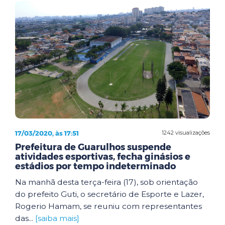
17/03/2020, às 17:51
1242 visualizações
Prefeitura de Guarulhos suspende
atividades esportivas, fecha ginásios e
estádios por tempo indeterminado
Na manhã desta terça-feira (17), sob orientação
do prefeito Guti, o secretário de Esporte e Lazer,
Rogerio Hamam, se reuniu com representantes
das...
[saiba mais]