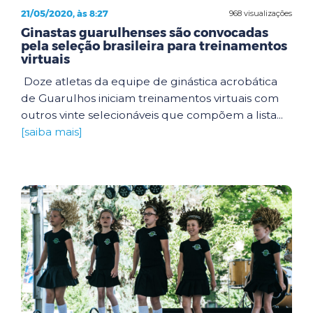
21/05/2020, às 8:27
968 visualizações
Ginastas guarulhenses são convocadas
pela seleção brasileira para treinamentos
virtuais
Doze atletas da equipe de ginástica acrobática
de Guarulhos iniciam treinamentos virtuais com
outros vinte selecionáveis que compõem a lista...
[saiba mais]