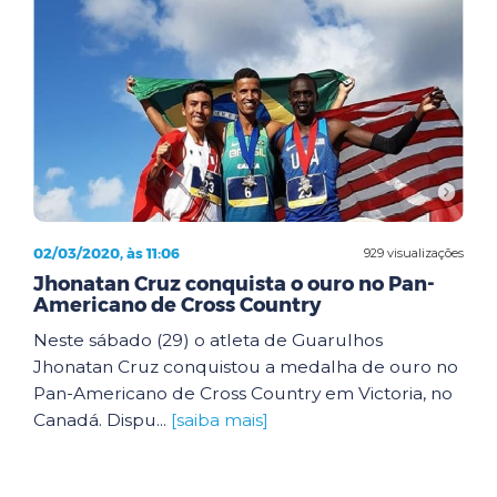
02/03/2020, às 11:06
929 visualizações
Jhonatan Cruz conquista o ouro no Pan-
Americano de Cross Country
Neste sábado (29) o atleta de Guarulhos
Jhonatan Cruz conquistou a medalha de ouro no
Pan-Americano de Cross Country em Victoria, no
Canadá. Dispu...
[saiba mais]