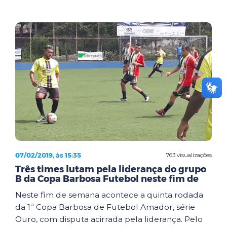
07/02/2019, às 15:35
763 visualizações
Três times lutam pela liderança do grupo
B da Copa Barbosa Futebol neste fim de
Neste fim de semana acontece a quinta rodada
da 1ª Copa Barbosa de Futebol Amador, série
Ouro, com disputa acirrada pela liderança. Pelo