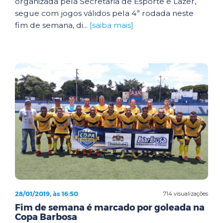
organizada pela Secretaria de Esporte e Lazer,
segue com jogos válidos pela 4ª rodada neste
fim de semana, di...
[saiba mais]
28/01/2019, às 16:50
714 visualizações
Fim de semana é marcado por goleada na
Copa Barbosa