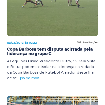
15/02/2019, às 10:22
709 visualizações
Copa Barbosa tem disputa acirrada pela
liderança no grupo C
As equipes União Presidente Dutra, 33 Bela Vista
e Britus podem se isolar na liderança na rodada
da Copa Barbosa de Futebol Amador deste fim
de se...
[saiba mais]