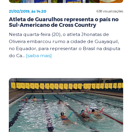
21/02/2019, às 14:20
638 visualizações
Atleta de Guarulhos representa o país no
Sul-Americano de Cross Country
Nesta quarta-feira (20), o atleta Jhonatas de
Oliveira embarcou rumo a cidade de Guayaquil,
no Equador, para representar o Brasil na disputa
do Ca...
[saiba mais]