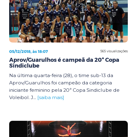
05/12/2018, às 18:07
565 visualizações
Aprov/Guarulhos é campeã da 20ª Copa
Sindiclube
Na última quarta-feira (28), o time sub-13 da
Aprov/Guarulhos foi campeão da categoria
iniciante feminino pela 20ª Copa Sindiclube de
Voleibol. J...
[saiba mais]