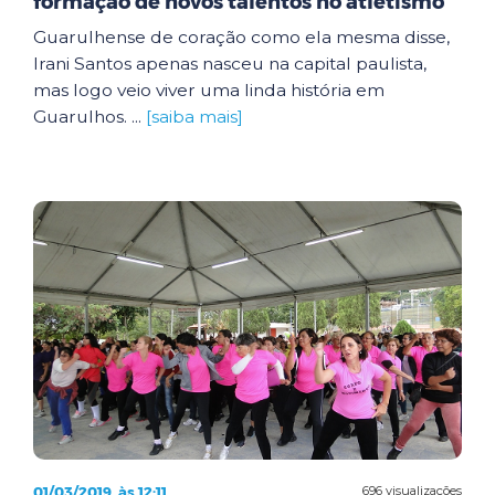
formação de novos talentos no atletismo
Guarulhense de coração como ela mesma disse,
Irani Santos apenas nasceu na capital paulista,
mas logo veio viver uma linda história em
Guarulhos. ...
[saiba mais]
01/03/2019, às 12:11
696 visualizações