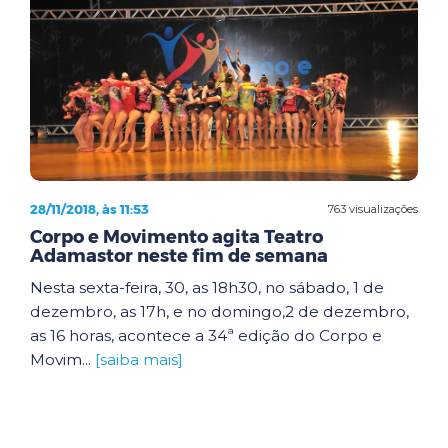
28/11/2018, às 11:53
763 visualizações
Corpo e Movimento agita Teatro
Adamastor neste fim de semana
Nesta sexta-feira, 30, as 18h30, no sábado, 1 de
dezembro, as 17h, e no domingo,2 de dezembro,
as 16 horas, acontece a 34ª edição do Corpo e
Movim...
[saiba mais]