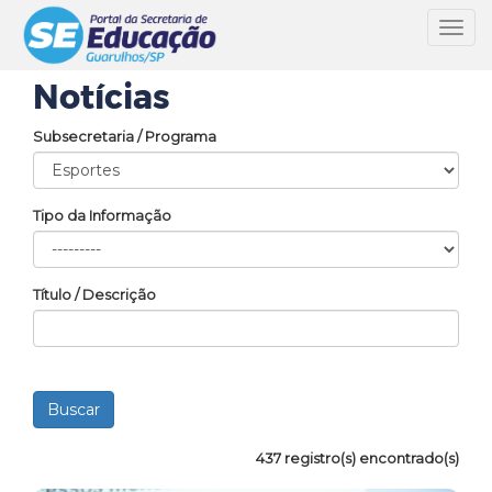
Toggl
navig
Notícias
Subsecretaria / Programa
Tipo da Informação
Título / Descrição
437 registro(s) encontrado(s)