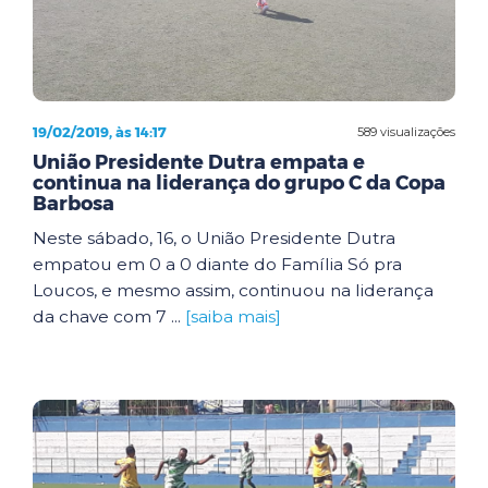
19/02/2019, às 14:17
589 visualizações
União Presidente Dutra empata e
continua na liderança do grupo C da Copa
Barbosa
Neste sábado, 16, o União Presidente Dutra
empatou em 0 a 0 diante do Família Só pra
Loucos, e mesmo assim, continuou na liderança
da chave com 7 ...
[saiba mais]