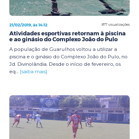
21/02/2019, às 14:12
877 visualizações
Atividades esportivas retornam à piscina
e ao ginásio do Complexo João do Pulo
A população de Guarulhos voltou a utilizar a
piscina e o ginásio do Complexo João do Pulo, no
Jd. Divinolândia. Desde o início de fevereiro, os
eq...
[saiba mais]