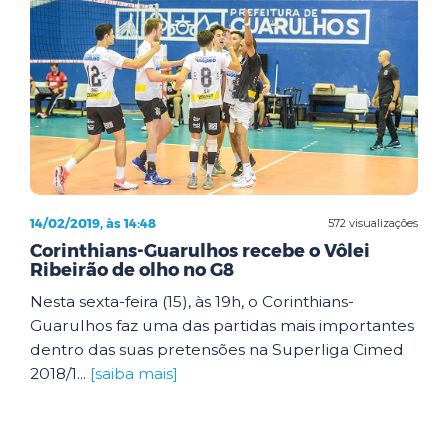
14/02/2019, às 14:48
572 visualizações
Corinthians-Guarulhos recebe o Vôlei
Ribeirão de olho no G8
Nesta sexta-feira (15), às 19h, o Corinthians-
Guarulhos faz uma das partidas mais importantes
dentro das suas pretensões na Superliga Cimed
2018/1...
[saiba mais]