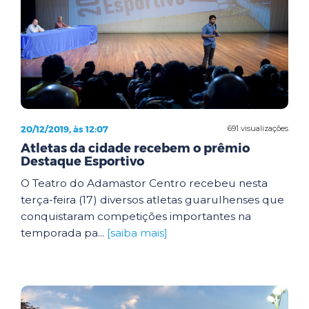
20/12/2019, às 12:07
691 visualizações
Atletas da cidade recebem o prêmio
Destaque Esportivo
O Teatro do Adamastor Centro recebeu nesta
terça-feira (17) diversos atletas guarulhenses que
conquistaram competições importantes na
temporada pa...
[saiba mais]