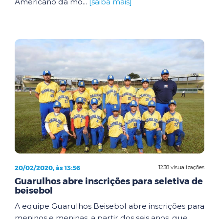
Americano da mo...
[saiba mais]
20/02/2020, às 13:56
1238 visualizações
Guarulhos abre inscrições para seletiva de
beisebol
A equipe Guarulhos Beisebol abre inscrições para
meninos e meninas, a partir dos seis anos, que