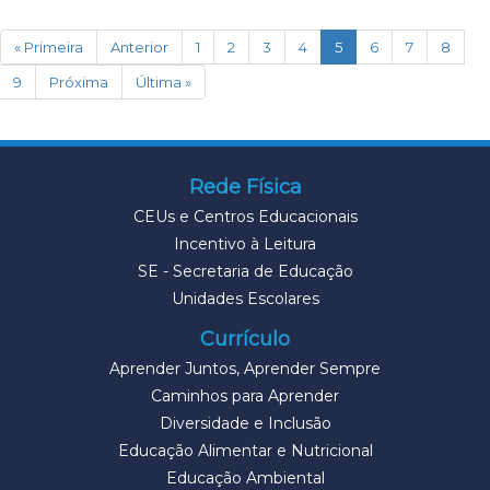
(current)
« Primeira
Anterior
1
2
3
4
5
6
7
8
9
Próxima
Última »
Rede Física
CEUs e Centros Educacionais
Incentivo à Leitura
SE - Secretaria de Educação
Unidades Escolares
Currículo
Aprender Juntos, Aprender Sempre
Caminhos para Aprender
Diversidade e Inclusão
Educação Alimentar e Nutricional
Educação Ambiental