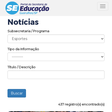
Toggl
navig
Notícias
Subsecretaria / Programa
Tipo da Informação
Título / Descrição
437 registro(s) encontrado(s)