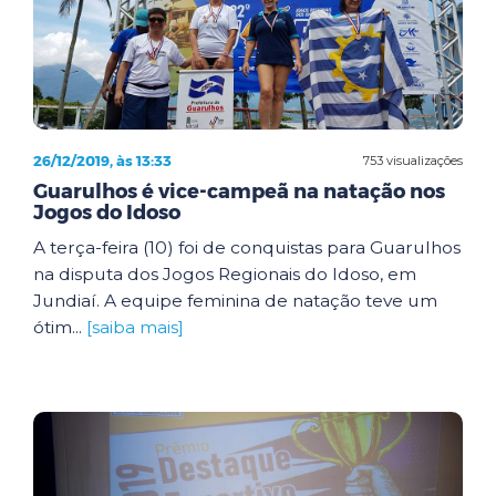
26/12/2019, às 13:33
753 visualizações
Guarulhos é vice-campeã na natação nos
Jogos do Idoso
A terça-feira (10) foi de conquistas para Guarulhos
na disputa dos Jogos Regionais do Idoso, em
Jundiaí. A equipe feminina de natação teve um
ótim...
[saiba mais]