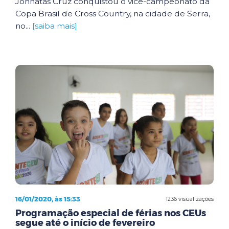
Johnatas Cruz conquistou o vice-campeonato da
Copa Brasil de Cross Country, na cidade de Serra,
no...
[saiba mais]
16/01/2020, às 15:33
1236 visualizações
Programação especial de férias nos CEUs
segue até o início de fevereiro