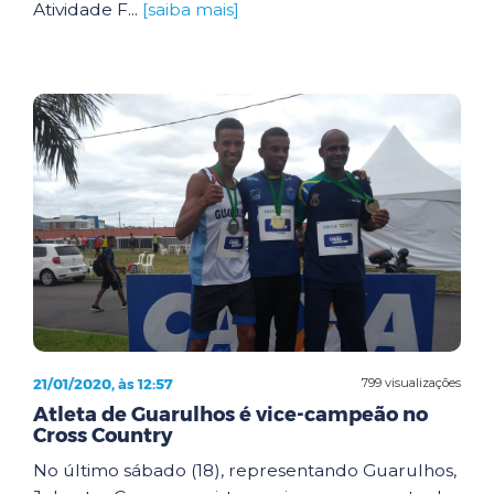
Atividade F...
[saiba mais]
21/01/2020, às 12:57
799 visualizações
Atleta de Guarulhos é vice-campeão no
Cross Country
No último sábado (18), representando Guarulhos,