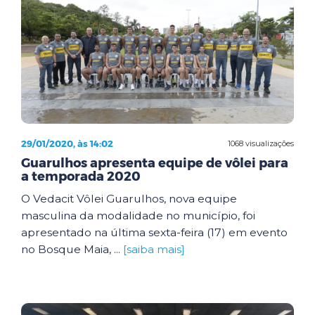
29/01/2020, às 14:02
1068 visualizações
Guarulhos apresenta equipe de vôlei para
a temporada 2020
O Vedacit Vôlei Guarulhos, nova equipe
masculina da modalidade no município, foi
apresentado na última sexta-feira (17) em evento
no Bosque Maia, ...
[saiba mais]