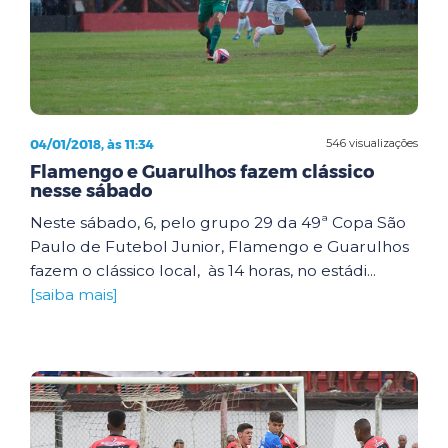
04/01/2018, às 11:34
546 visualizações
Flamengo e Guarulhos fazem clássico
nesse sábado
Neste sábado, 6, pelo grupo 29 da 49ª Copa São
Paulo de Futebol Junior, Flamengo e Guarulhos
fazem o clássico local, às 14 horas, no estádi...
[saiba mais]