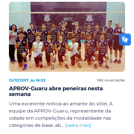
13/12/2017, às 16:53
1060 visualizações
APROV-Guaru abre peneiras nesta
semana
Uma excelente notícia ao amante do vôlei. A
equipe da APROV-Guaru, representante da
cidade em competições da modalidade nas
categorias de base, ab...
[saiba mais]