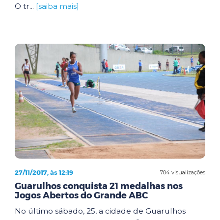
O tr...
[saiba mais]
27/11/2017, às 12:19
704 visualizações
Guarulhos conquista 21 medalhas nos
Jogos Abertos do Grande ABC
No último sábado, 25, a cidade de Guarulhos