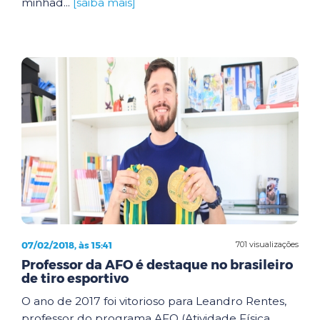
minhad...
[saiba mais]
07/02/2018, às 15:41
701 visualizações
Professor da AFO é destaque no brasileiro
de tiro esportivo
O ano de 2017 foi vitorioso para Leandro Rentes,
professor do programa AFO (Atividade Física