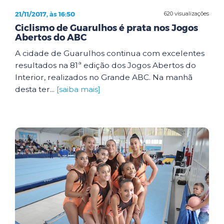
21/11/2017, às 16:50
620 visualizações
Ciclismo de Guarulhos é prata nos Jogos
Abertos do ABC
A cidade de Guarulhos continua com excelentes
resultados na 81ª edição dos Jogos Abertos do
Interior, realizados no Grande ABC. Na manhã
desta ter...
[saiba mais]