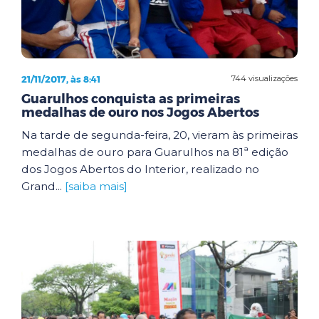
21/11/2017, às 8:41
744 visualizações
Guarulhos conquista as primeiras
medalhas de ouro nos Jogos Abertos
Na tarde de segunda-feira, 20, vieram às primeiras
medalhas de ouro para Guarulhos na 81ª edição
dos Jogos Abertos do Interior, realizado no
Grand...
[saiba mais]