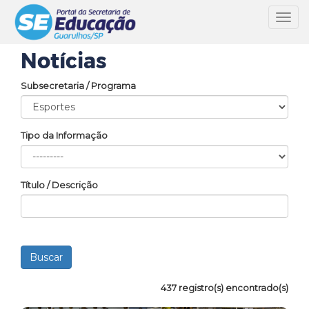
Toggl
navig
Notícias
Subsecretaria / Programa
Tipo da Informação
Título / Descrição
437 registro(s) encontrado(s)