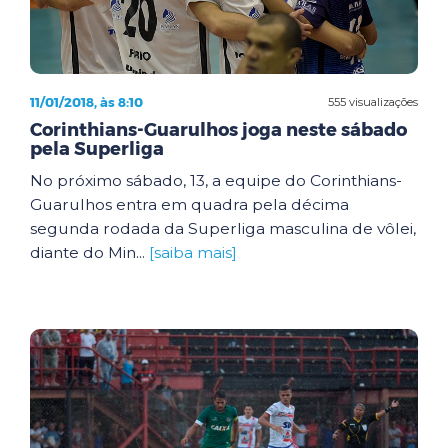
11/01/2018, às 8:10
555 visualizações
Corinthians-Guarulhos joga neste sábado
pela Superliga
No próximo sábado, 13, a equipe do Corinthians-
Guarulhos entra em quadra pela décima
segunda rodada da Superliga masculina de vôlei,
diante do Min...
[saiba mais]