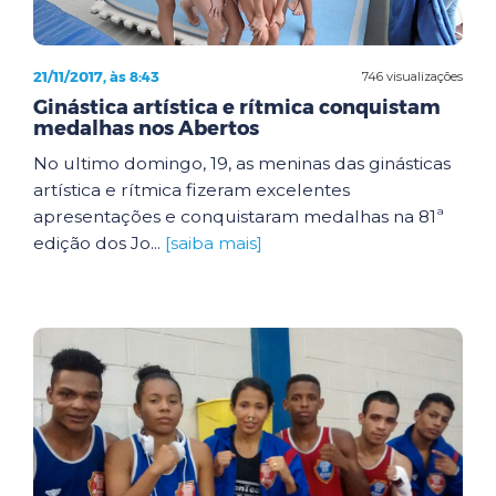
21/11/2017, às 8:43
746 visualizações
Ginástica artística e rítmica conquistam
medalhas nos Abertos
No ultimo domingo, 19, as meninas das ginásticas
artística e rítmica fizeram excelentes
apresentações e conquistaram medalhas na 81ª
edição dos Jo...
[saiba mais]