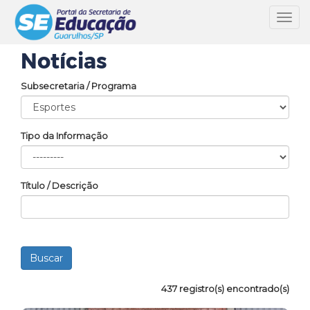
Toggl
navig
Notícias
Subsecretaria / Programa
Tipo da Informação
Título / Descrição
437 registro(s) encontrado(s)