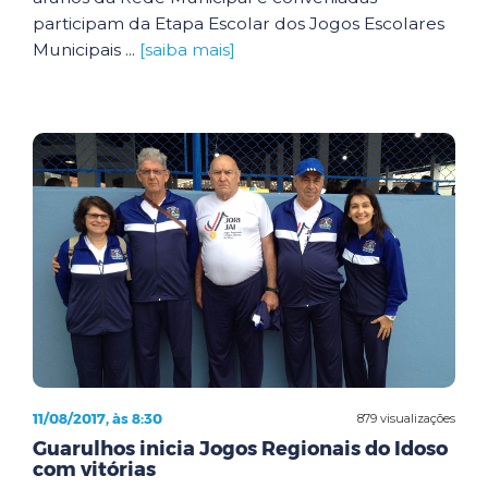
participam da Etapa Escolar dos Jogos Escolares
Municipais ...
[saiba mais]
11/08/2017, às 8:30
879 visualizações
Guarulhos inicia Jogos Regionais do Idoso
com vitórias