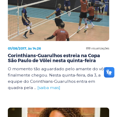
01/08/2017, às 14:26
818 visualizações
Corinthians-Guarulhos estreia na Copa
São Paulo de Vôlei nesta quinta-feira
O momento tão aguardado pelo amante do vôlei
finalmente chegou. Nesta quinta-feira, dia 3, a
equipe do Corinthians-Guarulhos entra em
quadra pela ...
[saiba mais]