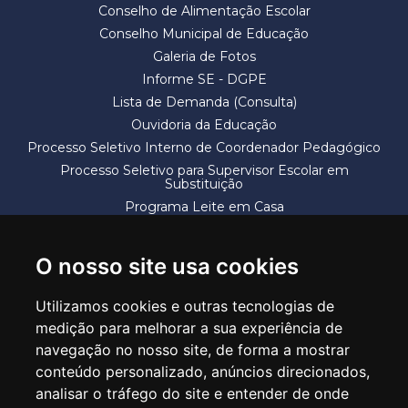
Conselho de Alimentação Escolar
Conselho Municipal de Educação
Galeria de Fotos
Informe SE - DGPE
Lista de Demanda (Consulta)
Ouvidoria da Educação
Processo Seletivo Interno de Coordenador Pedagógico
Processo Seletivo para Supervisor Escolar em
Substituição
Programa Leite em Casa
Solicitação de Vaga
Termos e Condições
O nosso site usa cookies
Utilizamos cookies e outras tecnologias de
medição para melhorar a sua experiência de
navegação no nosso site, de forma a mostrar
conteúdo personalizado, anúncios direcionados,
SECRETARIA DE EDUCAÇÃO
analisar o tráfego do site e entender de onde
Rua Claudino Barbosa, 313 - Macedo - Guarulhos/SP CEP 07113-040