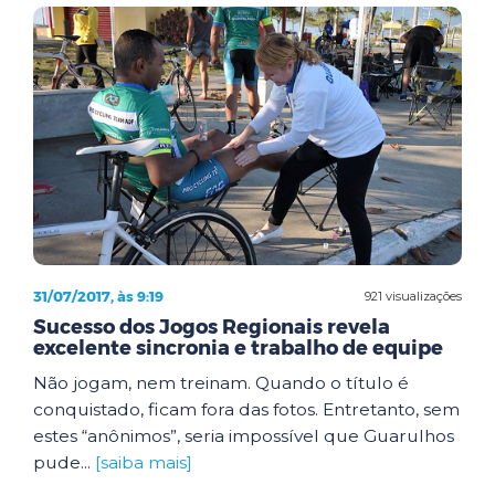
31/07/2017, às 9:19
921 visualizações
Sucesso dos Jogos Regionais revela
excelente sincronia e trabalho de equipe
Não jogam, nem treinam. Quando o título é
conquistado, ficam fora das fotos. Entretanto, sem
estes “anônimos”, seria impossível que Guarulhos
pude...
[saiba mais]