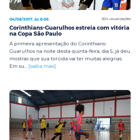
04/08/2017, às 8:06
604 visualizações
Corinthians-Guarulhos estreia com vitória
na Copa São Paulo
A primeira apresentação do Corinthians-
Guarulhos na noite desta quinta-feira, dia 5, já deu
mostras que sua torcida vai ter muitas alegrias.
Em su...
[saiba mais]