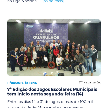
na Liga Nacional, ...
[saiba mais]
11/08/2017, às 14:45
774 visualizações
7ª Edição dos Jogos Escolares Municipais
tem início nesta segunda-feira (14)
Entre os dias 14 e 31 de agosto mais de 100 mil
alunos da Rede Municipal e conveniadas