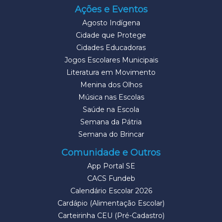
Ações e Eventos
Agosto Indígena
Cidade que Protege
Cidades Educadoras
Jogos Escolares Municipais
Literatura em Movimento
Menina dos Olhos
Música nas Escolas
Saúde na Escola
Semana da Pátria
Semana do Brincar
Comunidade e Outros
App Portal SE
CACS Fundeb
Calendário Escolar 2026
Cardápio (Alimentação Escolar)
Carteirinha CEU (Pré-Cadastro)