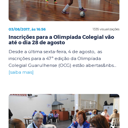
03/08/2017, às 16:56
1335 visualizações
Inscrições para a Olimpíada Colegial vão
até o dia 28 de agosto
Desde a última sexta-feira, 4 de agosto, as
inscrições para a 47ª edição da Olimpíada
Colegial Guarulhense (OCG) estão abertas&nbs...
[saiba mais]