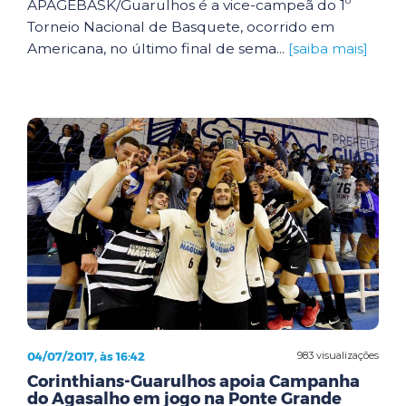
APAGEBASK/Guarulhos é a vice-campeã do 1º
Torneio Nacional de Basquete, ocorrido em
Americana, no último final de sema...
[saiba mais]
04/07/2017, às 16:42
983 visualizações
Corinthians-Guarulhos apoia Campanha
do Agasalho em jogo na Ponte Grande