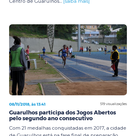
Centro de Guarulhos...
[saiba mais]
08/11/2018, às 13:41
519 visualizações
Guarulhos participa dos Jogos Abertos
pelo segundo ano consecutivo
Com 21 medalhas conquistadas em 2017, a cidade
de Guarulhos está na fase final de preparação