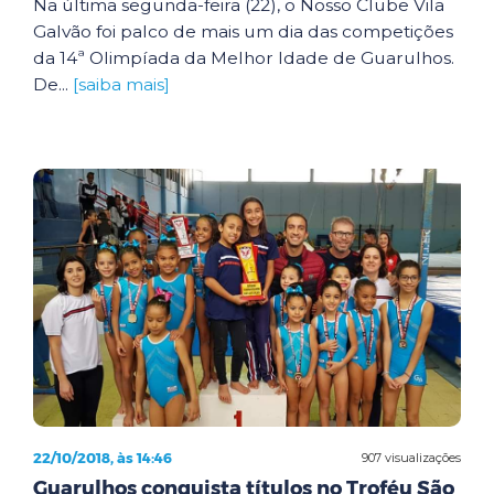
Na última segunda-feira (22), o Nosso Clube Vila
Galvão foi palco de mais um dia das competições
da 14ª Olimpíada da Melhor Idade de Guarulhos.
De...
[saiba mais]
22/10/2018, às 14:46
907 visualizações
Guarulhos conquista títulos no Troféu São