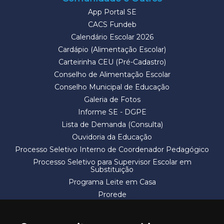
App Portal SE
CACS Fundeb
Calendário Escolar 2026
Cardápio (Alimentação Escolar)
Carteirinha CEU (Pré-Cadastro)
Conselho de Alimentação Escolar
Conselho Municipal de Educação
Galeria de Fotos
Informe SE - DGPE
Lista de Demanda (Consulta)
Ouvidoria da Educação
Processo Seletivo Interno de Coordenador Pedagógico
Processo Seletivo para Supervisor Escolar em
Substituição
Programa Leite em Casa
Prorede
Solicitação de Vaga
Termos e Condições