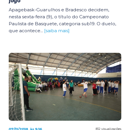
jogo
Apagebask-Guarulhos e Bradesco decidem,
nesta sexta-feira (9), o título do Campeonato
Paulista de Basquete, categoria sub19. O duelo,
que acontece...
[saiba mais]
07/11/2018, às 9:16
812 visualizações