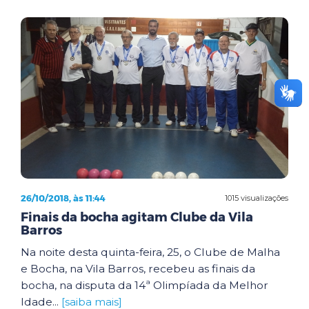
26/10/2018, às 11:44
1015 visualizações
Finais da bocha agitam Clube da Vila
Barros
Na noite desta quinta-feira, 25, o Clube de Malha
e Bocha, na Vila Barros, recebeu as finais da
bocha, na disputa da 14ª Olimpíada da Melhor
Idade...
[saiba mais]