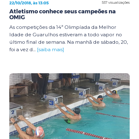
22/10/2018, às 13:05
557 visualizações
Atletismo conhece seus campeões na
OMIG
As competições da 14ª Olimpíada da Melhor
Idade de Guarulhos estiveram a todo vapor no
último final de semana. Na manhã de sábado, 20,
foi a vez d...
[saiba mais]