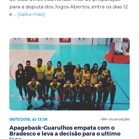
para a disputa dos Jogos Abertos, entre os dias 12
e ...
[saiba mais]
08/11/2018, às 13:38
484 visualizações
Apagebask-Guarulhos empata com o
Bradesco e leva a decisão para o ultimo