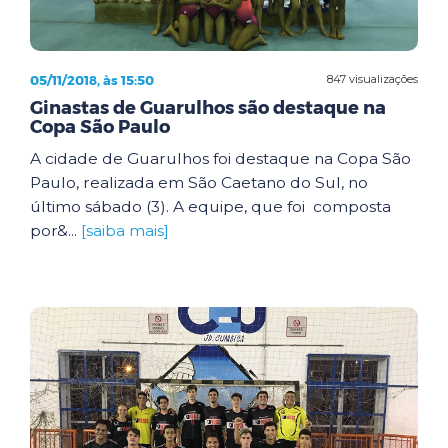
05/11/2018, às 15:50
847 visualizações
Ginastas de Guarulhos são destaque na
Copa São Paulo
A cidade de Guarulhos foi destaque na Copa São
Paulo, realizada em São Caetano do Sul, no
último sábado (3). A equipe, que foi composta
por&...
[saiba mais]