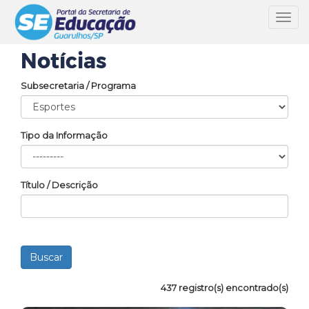
Toggl
navig
Notícias
Subsecretaria / Programa
Tipo da Informação
Título / Descrição
437 registro(s) encontrado(s)