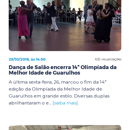
29/10/2018, às 14:50
632 visualizações
Dança de Salão encerra 14ª Olimpíada da
Melhor Idade de Guarulhos
A última sexta-feira, 26, marcou o fim da 14ª
edição da Olimpíada da Melhor Idade de
Guarulhos em grande estilo. Diversas duplas
abrilhantaram o e...
[saiba mais]