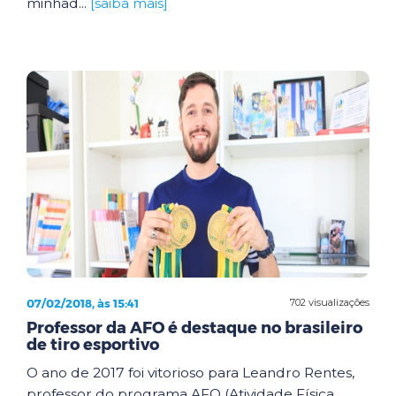
minhad...
[saiba mais]
07/02/2018, às 15:41
702 visualizações
Professor da AFO é destaque no brasileiro
de tiro esportivo
O ano de 2017 foi vitorioso para Leandro Rentes,
professor do programa AFO (Atividade Física