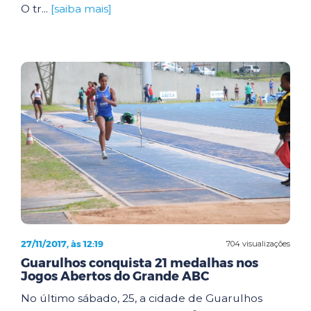
O tr...
[saiba mais]
27/11/2017, às 12:19
704 visualizações
Guarulhos conquista 21 medalhas nos
Jogos Abertos do Grande ABC
No último sábado, 25, a cidade de Guarulhos