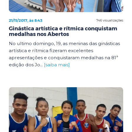
21/11/2017, às 8:43
746 visualizações
Ginástica artística e rítmica conquistam
medalhas nos Abertos
No ultimo domingo, 19, as meninas das ginásticas
artística e rítmica fizeram excelentes
apresentações e conquistaram medalhas na 81ª
edição dos Jo...
[saiba mais]