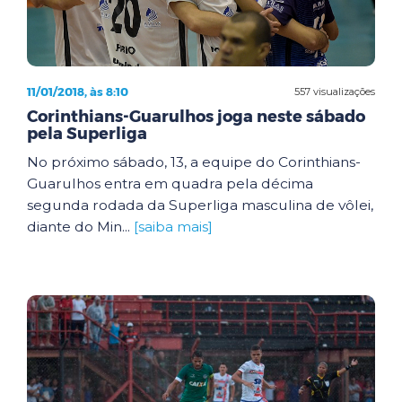
11/01/2018, às 8:10
557 visualizações
Corinthians-Guarulhos joga neste sábado
pela Superliga
No próximo sábado, 13, a equipe do Corinthians-
Guarulhos entra em quadra pela décima
segunda rodada da Superliga masculina de vôlei,
diante do Min...
[saiba mais]