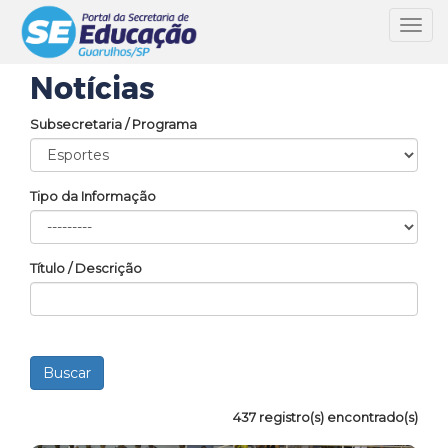
Toggl
navig
Notícias
Subsecretaria / Programa
Tipo da Informação
Título / Descrição
437 registro(s) encontrado(s)