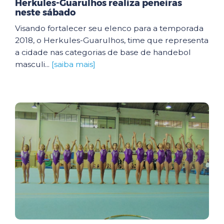
Herkules-Guarulhos realiza peneiras
neste sábado
Visando fortalecer seu elenco para a temporada
2018, o Herkules-Guarulhos, time que representa
a cidade nas categorias de base de handebol
masculi...
[saiba mais]