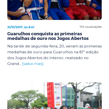
21/11/2017, às 8:41
745 visualizações
Guarulhos conquista as primeiras
medalhas de ouro nos Jogos Abertos
Na tarde de segunda-feira, 20, vieram às primeiras
medalhas de ouro para Guarulhos na 81ª edição
dos Jogos Abertos do Interior, realizado no
Grand...
[saiba mais]