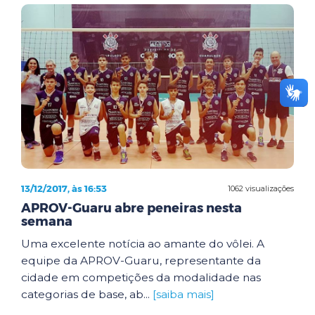
13/12/2017, às 16:53
1062 visualizações
APROV-Guaru abre peneiras nesta
semana
Uma excelente notícia ao amante do vôlei. A
equipe da APROV-Guaru, representante da
cidade em competições da modalidade nas
categorias de base, ab...
[saiba mais]