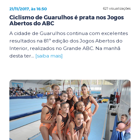
21/11/2017, às 16:50
621 visualizações
Ciclismo de Guarulhos é prata nos Jogos
Abertos do ABC
A cidade de Guarulhos continua com excelentes
resultados na 81ª edição dos Jogos Abertos do
Interior, realizados no Grande ABC. Na manhã
desta ter...
[saiba mais]