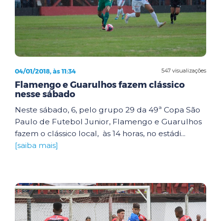
04/01/2018, às 11:34
547 visualizações
Flamengo e Guarulhos fazem clássico
nesse sábado
Neste sábado, 6, pelo grupo 29 da 49ª Copa São
Paulo de Futebol Junior, Flamengo e Guarulhos
fazem o clássico local, às 14 horas, no estádi...
[saiba mais]