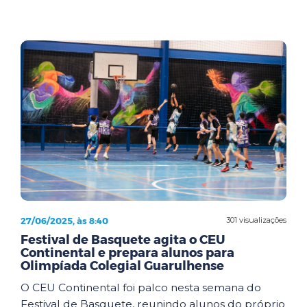
27/06/2025, às 8:40
301 visualizações
Festival de Basquete agita o CEU
Continental e prepara alunos para
Olimpíada Colegial Guarulhense
O CEU Continental foi palco nesta semana do
Festival de Basquete, reunindo alunos do próprio