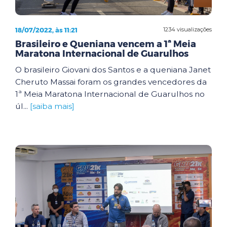
18/07/2022, às 11:21
1234 visualizações
Brasileiro e Queniana vencem a 1ª Meia
Maratona Internacional de Guarulhos
O brasileiro Giovani dos Santos e a queniana Janet
Cheruto Massai foram os grandes vencedores da
1ª Meia Maratona Internacional de Guarulhos no
úl...
[saiba mais]