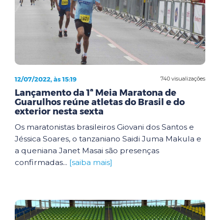
12/07/2022, às 15:19
740 visualizações
Lançamento da 1ª Meia Maratona de
Guarulhos reúne atletas do Brasil e do
exterior nesta sexta
Os maratonistas brasileiros Giovani dos Santos e
Jéssica Soares, o tanzaniano Saidi Juma Makula e
a queniana Janet Masai são presenças
confirmadas...
[saiba mais]