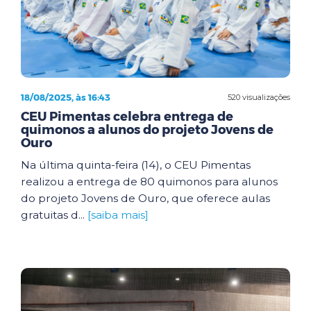
18/08/2025, às 16:43
520 visualizações
CEU Pimentas celebra entrega de
quimonos a alunos do projeto Jovens de
Ouro
Na última quinta-feira (14), o CEU Pimentas
realizou a entrega de 80 quimonos para alunos
do projeto Jovens de Ouro, que oferece aulas
gratuitas d...
[saiba mais]