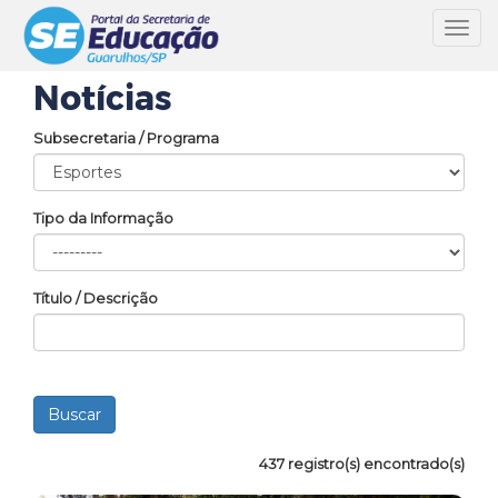
Toggl
navig
Notícias
Subsecretaria / Programa
Tipo da Informação
Título / Descrição
437 registro(s) encontrado(s)