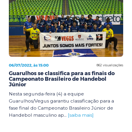
06/07/2022, às 15:00
862 visualizações
Guarulhos se classifica para as finais do
Campeonato Brasileiro de Handebol
Júnior
Nesta segunda-feira (4) a equipe
Guarulhos/Vegus garantiu classificação para a
fase final do Campeonato Brasileiro Júnior de
Handebol masculino ap...
[saiba mais]