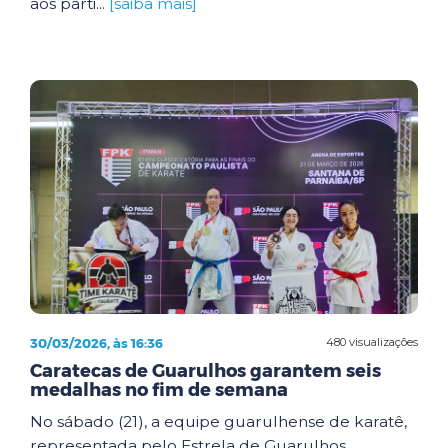
aos parti...
[saiba mais]
30/03/2026, às 16:36
480 visualizações
Caratecas de Guarulhos garantem seis
medalhas no fim de semana
No sábado (21), a equipe guarulhense de karatê,
representada pelo Estrela de Guarulhos,