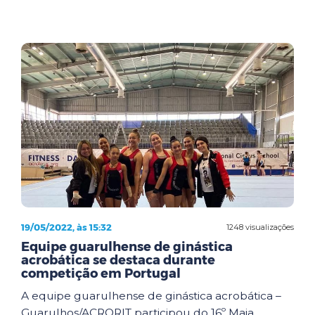
19/05/2022, às 15:32
1248 visualizações
Equipe guarulhense de ginástica
acrobática se destaca durante
competição em Portugal
A equipe guarulhense de ginástica acrobática –
Guarulhos/ACRORIT participou do 16º Maia