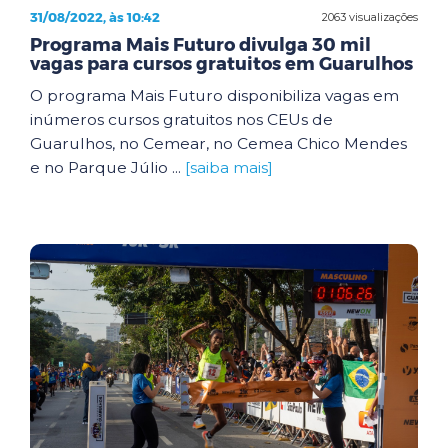
31/08/2022, às 10:42
2063 visualizações
Programa Mais Futuro divulga 30 mil
vagas para cursos gratuitos em Guarulhos
O programa Mais Futuro disponibiliza vagas em
inúmeros cursos gratuitos nos CEUs de
Guarulhos, no Cemear, no Cemea Chico Mendes
e no Parque Júlio ...
[saiba mais]