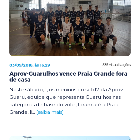
03/09/2018, às 16:29
535 visualizações
Aprov-Guarulhos vence Praia Grande fora
de casa
Neste sábado, 1, os meninos do sub17 da Aprov-
Guaru, equipe que representa Guarulhos nas
categorias de base do vôlei, foram até a Praia
Grande, li...
[saiba mais]