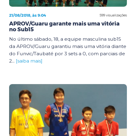
21/08/2018, às 9:04
599 visualizações
APROV/Guaru garante mais uma vitória
no Sub15
No último sábado, 18, a equipe masculina sub15
da APROV/Guaru garantiu mais uma vitória diante
do Funvic/Taubaté por 3 sets a 0, com parciais de
2...
[saiba mais]