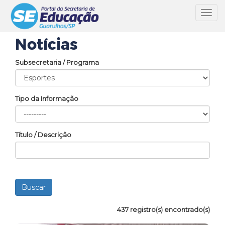
Toggl
navig
Notícias
Subsecretaria / Programa
Tipo da Informação
Título / Descrição
437 registro(s) encontrado(s)