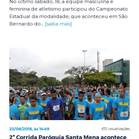
No último sábado, 18, a equipe masculina e
feminina de atletismo participou do Campeonato
Estadual da modalidade, que aconteceu em São
Bernardo do...
[saiba mais]
22/08/2018, às 14:49
672 visualizações
2ª Corrida Paróquia Santa Mena acontece