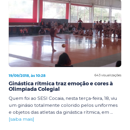
19/09/2018, às 10:28
643 visualizações
Ginástica rítmica traz emoção e cores à
Olimpíada Colegial
Quem foi ao SESI Cocaia, nesta terça-feira, 18, viu
um ginásio totalmente colorido pelos uniformes
e objetos das atletas da ginástica rítmica, em ...
[saiba mais]