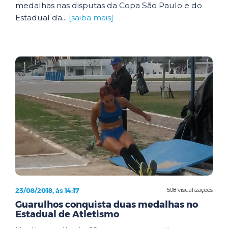
medalhas nas disputas da Copa São Paulo e do
Estadual da...
[saiba mais]
23/08/2018, às 14:17
508 visualizações
Guarulhos conquista duas medalhas no
Estadual de Atletismo