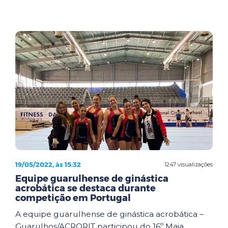
19/05/2022, às 15:32
1247 visualizações
Equipe guarulhense de ginástica
acrobática se destaca durante
competição em Portugal
A equipe guarulhense de ginástica acrobática –
Guarulhos/ACRORIT participou do 16º Maia