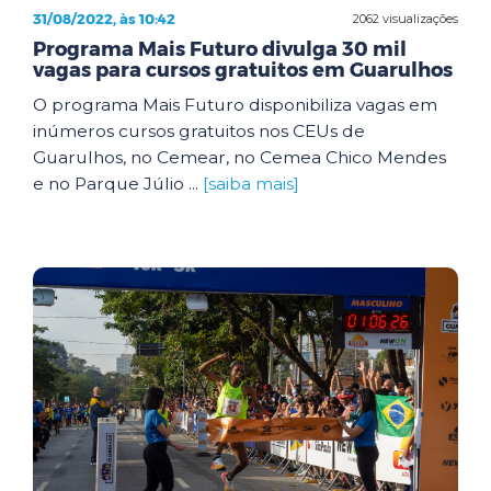
31/08/2022, às 10:42
2062 visualizações
Programa Mais Futuro divulga 30 mil
vagas para cursos gratuitos em Guarulhos
O programa Mais Futuro disponibiliza vagas em
inúmeros cursos gratuitos nos CEUs de
Guarulhos, no Cemear, no Cemea Chico Mendes
e no Parque Júlio ...
[saiba mais]