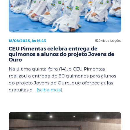
18/08/2025, às 16:43
520 visualizações
CEU Pimentas celebra entrega de
quimonos a alunos do projeto Jovens de
Ouro
Na última quinta-feira (14), o CEU Pimentas
realizou a entrega de 80 quimonos para alunos
do projeto Jovens de Ouro, que oferece aulas
gratuitas d...
[saiba mais]