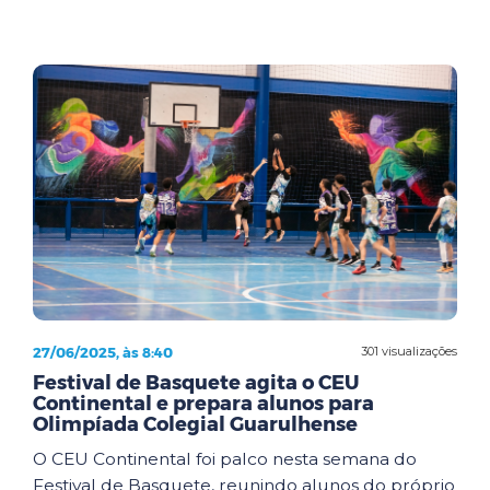
27/06/2025, às 8:40
301 visualizações
Festival de Basquete agita o CEU
Continental e prepara alunos para
Olimpíada Colegial Guarulhense
O CEU Continental foi palco nesta semana do
Festival de Basquete, reunindo alunos do próprio