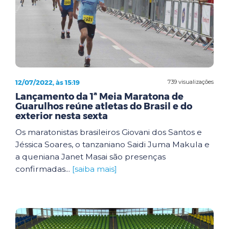
12/07/2022, às 15:19
739 visualizações
Lançamento da 1ª Meia Maratona de
Guarulhos reúne atletas do Brasil e do
exterior nesta sexta
Os maratonistas brasileiros Giovani dos Santos e
Jéssica Soares, o tanzaniano Saidi Juma Makula e
a queniana Janet Masai são presenças
confirmadas...
[saiba mais]