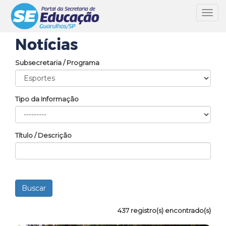
Toggl
navig
Notícias
Subsecretaria / Programa
Tipo da Informação
Título / Descrição
437 registro(s) encontrado(s)