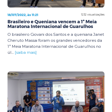
18/07/2022, às 11:21
1232 visualizações
Brasileiro e Queniana vencem a 1ª Meia
Maratona Internacional de Guarulhos
O brasileiro Giovani dos Santos e a queniana Janet
Cheruto Massai foram os grandes vencedores da
1ª Meia Maratona Internacional de Guarulhos no
úl...
[saiba mais]