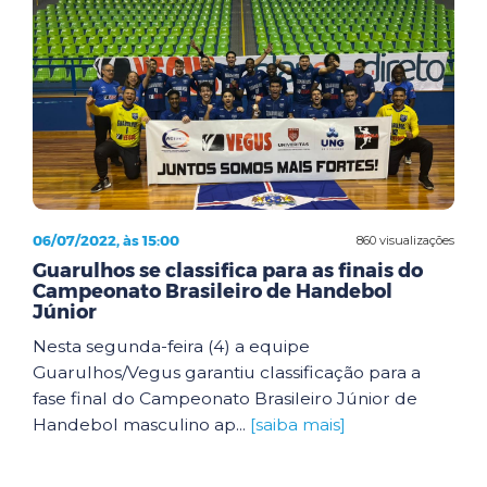
06/07/2022, às 15:00
860 visualizações
Guarulhos se classifica para as finais do
Campeonato Brasileiro de Handebol
Júnior
Nesta segunda-feira (4) a equipe
Guarulhos/Vegus garantiu classificação para a
fase final do Campeonato Brasileiro Júnior de
Handebol masculino ap...
[saiba mais]