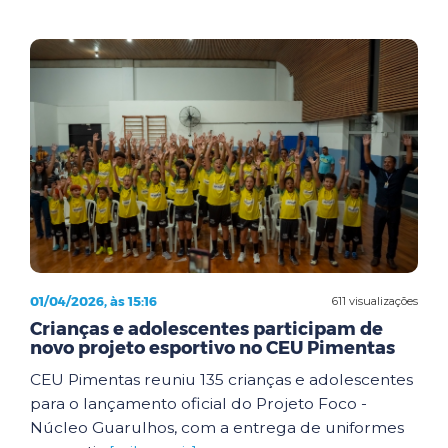
01/04/2026, às 15:16
611 visualizações
Crianças e adolescentes participam de
novo projeto esportivo no CEU Pimentas
CEU Pimentas reuniu 135 crianças e adolescentes
para o lançamento oficial do Projeto Foco -
Núcleo Guarulhos, com a entrega de uniformes