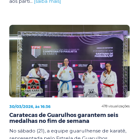
aos parti...
[saiba mais]
30/03/2026, às 16:36
478 visualizações
Caratecas de Guarulhos garantem seis
medalhas no fim de semana
No sábado (21), a equipe guarulhense de karatê,
representada pelo Estrela de Guarulhos,