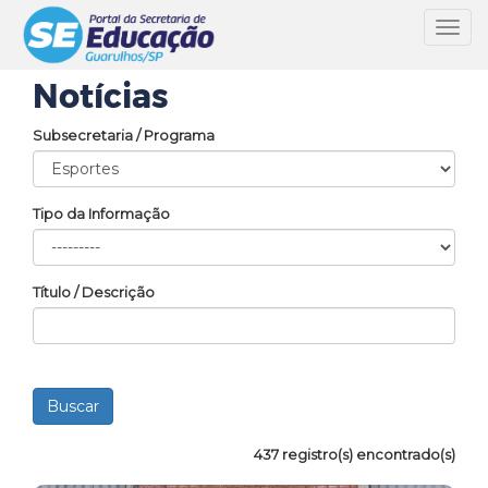
Toggl
navig
Notícias
Subsecretaria / Programa
Tipo da Informação
Título / Descrição
437 registro(s) encontrado(s)