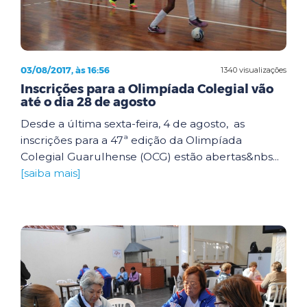
03/08/2017, às 16:56
1340 visualizações
Inscrições para a Olimpíada Colegial vão
até o dia 28 de agosto
Desde a última sexta-feira, 4 de agosto, as
inscrições para a 47ª edição da Olimpíada
Colegial Guarulhense (OCG) estão abertas&nbs...
[saiba mais]