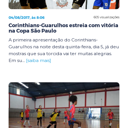
04/08/2017, às 8:06
605 visualizações
Corinthians-Guarulhos estreia com vitória
na Copa São Paulo
A primeira apresentação do Corinthians-
Guarulhos na noite desta quinta-feira, dia 5, já deu
mostras que sua torcida vai ter muitas alegrias.
Em su...
[saiba mais]