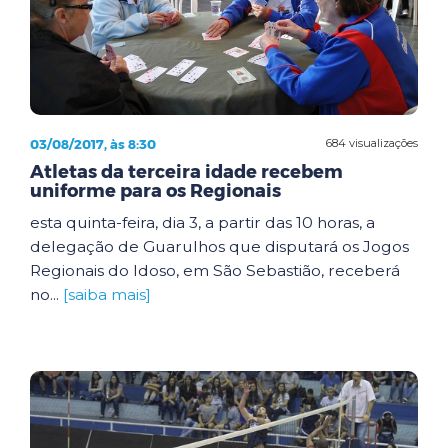
03/08/2017, às 8:30
684 visualizações
Atletas da terceira idade recebem
uniforme para os Regionais
esta quinta-feira, dia 3, a partir das 10 horas, a
delegação de Guarulhos que disputará os Jogos
Regionais do Idoso, em São Sebastião, receberá
no...
[saiba mais]