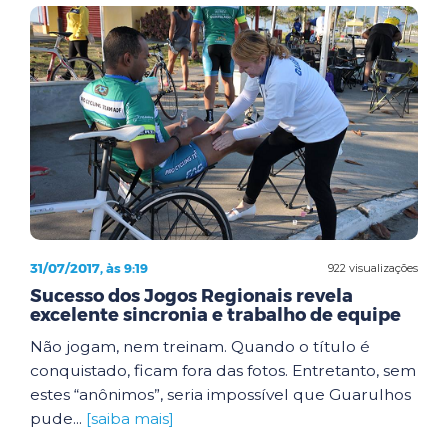
31/07/2017, às 9:19
922 visualizações
Sucesso dos Jogos Regionais revela
excelente sincronia e trabalho de equipe
Não jogam, nem treinam. Quando o título é
conquistado, ficam fora das fotos. Entretanto, sem
estes “anônimos”, seria impossível que Guarulhos
pude...
[saiba mais]