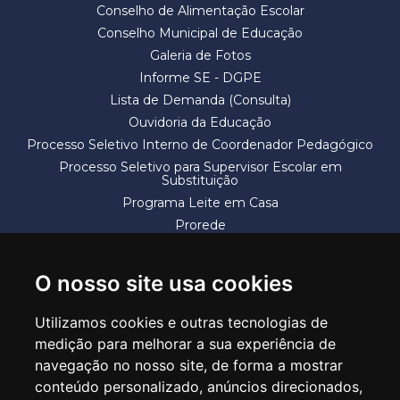
Conselho de Alimentação Escolar
Conselho Municipal de Educação
Galeria de Fotos
Informe SE - DGPE
Lista de Demanda (Consulta)
Ouvidoria da Educação
Processo Seletivo Interno de Coordenador Pedagógico
Processo Seletivo para Supervisor Escolar em
Substituição
Programa Leite em Casa
Prorede
Solicitação de Vaga
Termos e Condições
O nosso site usa cookies
Utilizamos cookies e outras tecnologias de
medição para melhorar a sua experiência de
navegação no nosso site, de forma a mostrar
conteúdo personalizado, anúncios direcionados,
SECRETARIA DE EDUCAÇÃO