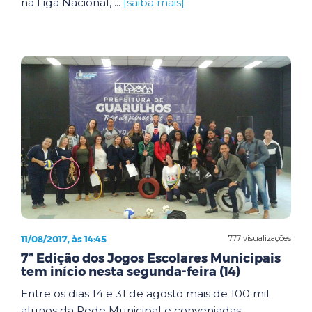
na Liga Nacional, ...
[saiba mais]
11/08/2017, às 14:45
777 visualizações
7ª Edição dos Jogos Escolares Municipais
tem início nesta segunda-feira (14)
Entre os dias 14 e 31 de agosto mais de 100 mil
alunos da Rede Municipal e conveniadas