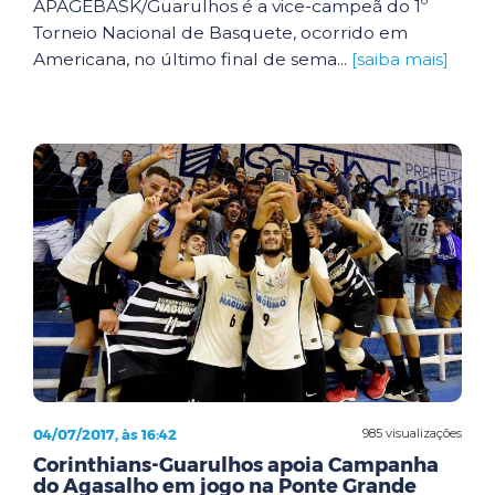
APAGEBASK/Guarulhos é a vice-campeã do 1º
Torneio Nacional de Basquete, ocorrido em
Americana, no último final de sema...
[saiba mais]
04/07/2017, às 16:42
985 visualizações
Corinthians-Guarulhos apoia Campanha
do Agasalho em jogo na Ponte Grande