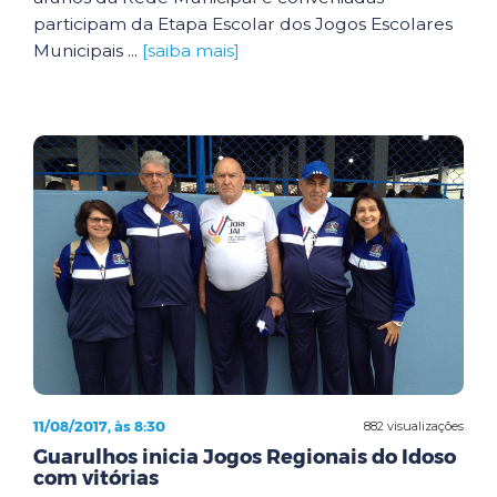
participam da Etapa Escolar dos Jogos Escolares
Municipais ...
[saiba mais]
11/08/2017, às 8:30
882 visualizações
Guarulhos inicia Jogos Regionais do Idoso
com vitórias