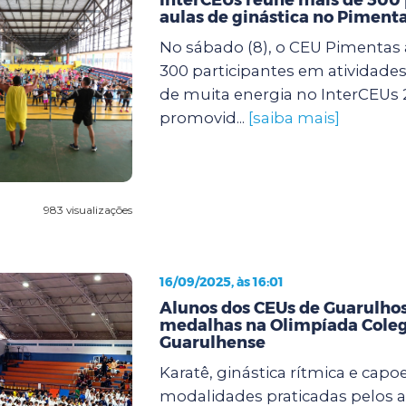
aulas de ginástica no Piment
No sábado (8), o CEU Pimentas 
300 participantes em atividades 
de muita energia no InterCEUs 
promovid...
[saiba mais]
983 visualizações
16/09/2025, às 16:01
Alunos dos CEUs de Guarulh
medalhas na Olimpíada Coleg
Guarulhense
Karatê, ginástica rítmica e capoe
modalidades praticadas pelos 