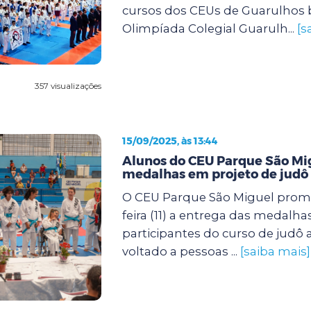
cursos dos CEUs de Guarulhos 
Olimpíada Colegial Guarulh...
[s
357 visualizações
15/09/2025, às 13:44
Alunos do CEU Parque São M
medalhas em projeto de judô 
O CEU Parque São Miguel prom
feira (11) a entrega das medalha
participantes do curso de judô
voltado a pessoas ...
[saiba mais]