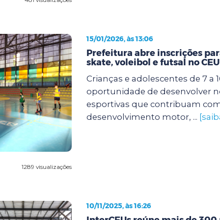
15/01/2026, às 13:06
Prefeitura abre inscrições par
skate, voleibol e futsal no CE
Crianças e adolescentes de 7 a 
oportunidade de desenvolver n
esportivas que contribuam com
desenvolvimento motor, ...
[saib
1289 visualizações
10/11/2025, às 16:26
InterCEUs reúne mais de 300