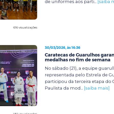
de uniformes aos parti...
[saiba 
616 visualizações
30/03/2026, às 16:36
Caratecas de Guarulhos gara
medalhas no fim de semana
No sábado (21), a equipe guarul
representada pelo Estrela de G
participou da terceira etapa d
Paulista da mod...
[saiba mais]
481 visualizações