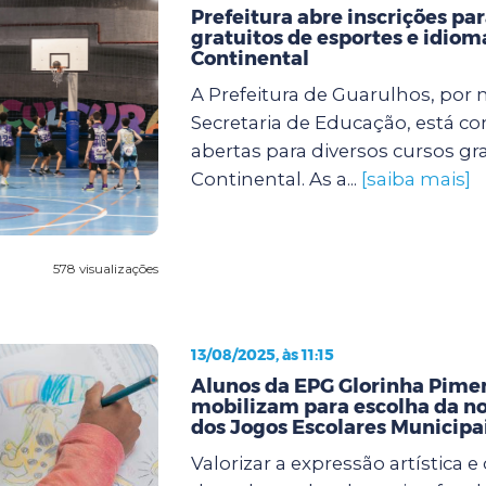
Prefeitura abre inscrições pa
gratuitos de esportes e idiom
Continental
A Prefeitura de Guarulhos, por 
Secretaria de Educação, está co
abertas para diversos cursos gr
Continental. As a...
[saiba mais]
578 visualizações
13/08/2025, às 11:15
Alunos da EPG Glorinha Pimen
mobilizam para escolha da n
dos Jogos Escolares Municipa
Valorizar a expressão artística