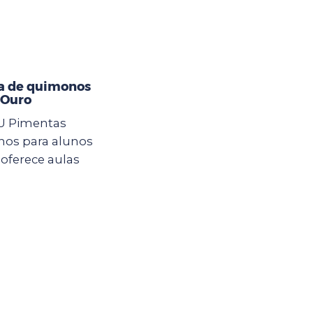
a de quimonos
 Ouro
CEU Pimentas
nos para alunos
oferece aulas