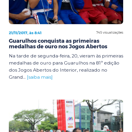
21/11/2017, às 8:41
745 visualizações
Guarulhos conquista as primeiras
medalhas de ouro nos Jogos Abertos
Na tarde de segunda-feira, 20, vieram às primeiras
medalhas de ouro para Guarulhos na 81ª edição
dos Jogos Abertos do Interior, realizado no
Grand...
[saiba mais]