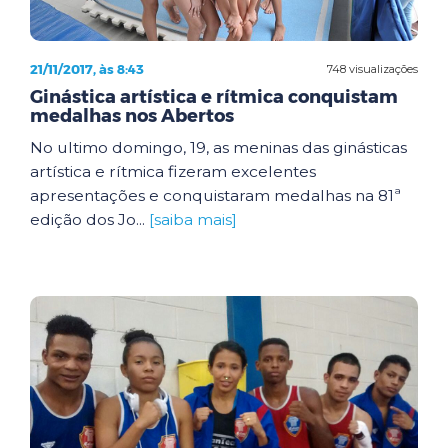
21/11/2017, às 8:43
748 visualizações
Ginástica artística e rítmica conquistam
medalhas nos Abertos
No ultimo domingo, 19, as meninas das ginásticas
artística e rítmica fizeram excelentes
apresentações e conquistaram medalhas na 81ª
edição dos Jo...
[saiba mais]