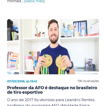
minhad...
[saiba mais]
07/02/2018, às 15:41
706 visualizações
Professor da AFO é destaque no brasileiro
de tiro esportivo
O ano de 2017 foi vitorioso para Leandro Rentes,
professor do programa AFO (Atividade Física