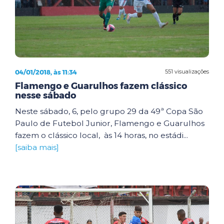
04/01/2018, às 11:34
551 visualizações
Flamengo e Guarulhos fazem clássico
nesse sábado
Neste sábado, 6, pelo grupo 29 da 49ª Copa São
Paulo de Futebol Junior, Flamengo e Guarulhos
fazem o clássico local, às 14 horas, no estádi...
[saiba mais]