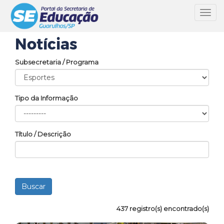
Toggl
navig
Notícias
Subsecretaria / Programa
Tipo da Informação
Título / Descrição
437 registro(s) encontrado(s)