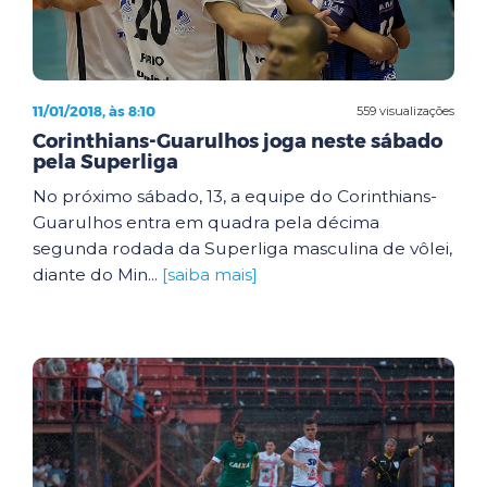
11/01/2018, às 8:10
559 visualizações
Corinthians-Guarulhos joga neste sábado
pela Superliga
No próximo sábado, 13, a equipe do Corinthians-
Guarulhos entra em quadra pela décima
segunda rodada da Superliga masculina de vôlei,
diante do Min...
[saiba mais]