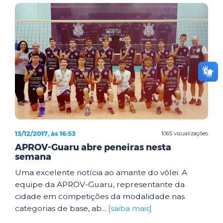
13/12/2017, às 16:53
1065 visualizações
APROV-Guaru abre peneiras nesta
semana
Uma excelente notícia ao amante do vôlei. A
equipe da APROV-Guaru, representante da
cidade em competições da modalidade nas
categorias de base, ab...
[saiba mais]