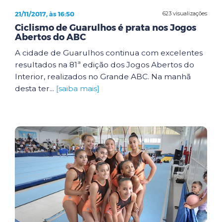
21/11/2017, às 16:50
623 visualizações
Ciclismo de Guarulhos é prata nos Jogos
Abertos do ABC
A cidade de Guarulhos continua com excelentes
resultados na 81ª edição dos Jogos Abertos do
Interior, realizados no Grande ABC. Na manhã
desta ter...
[saiba mais]