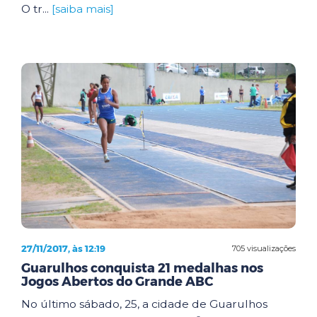
O tr...
[saiba mais]
27/11/2017, às 12:19
705 visualizações
Guarulhos conquista 21 medalhas nos
Jogos Abertos do Grande ABC
No último sábado, 25, a cidade de Guarulhos