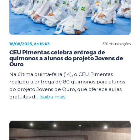
18/08/2025, às 16:43
520 visualizações
CEU Pimentas celebra entrega de
quimonos a alunos do projeto Jovens de
Ouro
Na última quinta-feira (14), o CEU Pimentas
realizou a entrega de 80 quimonos para alunos
do projeto Jovens de Ouro, que oferece aulas
gratuitas d...
[saiba mais]