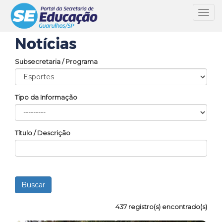
Toggl
navig
Notícias
Subsecretaria / Programa
Tipo da Informação
Título / Descrição
437 registro(s) encontrado(s)