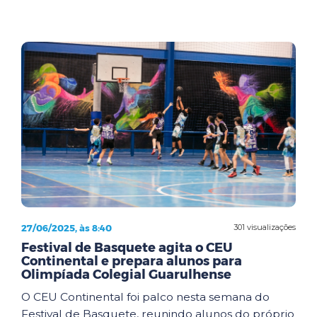
27/06/2025, às 8:40
301 visualizações
Festival de Basquete agita o CEU
Continental e prepara alunos para
Olimpíada Colegial Guarulhense
O CEU Continental foi palco nesta semana do
Festival de Basquete, reunindo alunos do próprio