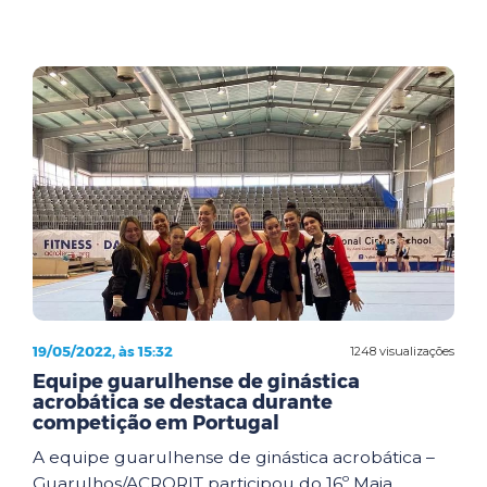
19/05/2022, às 15:32
1248 visualizações
Equipe guarulhense de ginástica
acrobática se destaca durante
competição em Portugal
A equipe guarulhense de ginástica acrobática –
Guarulhos/ACRORIT participou do 16º Maia