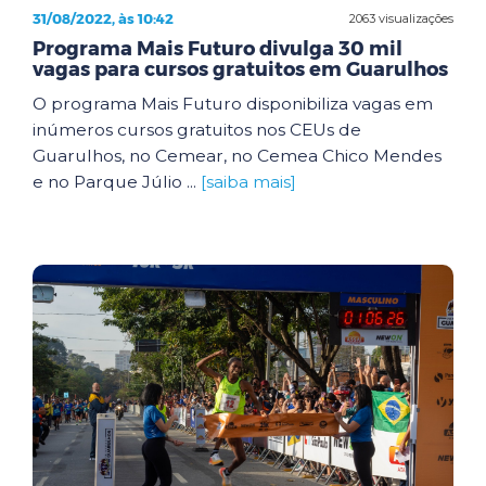
31/08/2022, às 10:42
2063 visualizações
Programa Mais Futuro divulga 30 mil
vagas para cursos gratuitos em Guarulhos
O programa Mais Futuro disponibiliza vagas em
inúmeros cursos gratuitos nos CEUs de
Guarulhos, no Cemear, no Cemea Chico Mendes
e no Parque Júlio ...
[saiba mais]