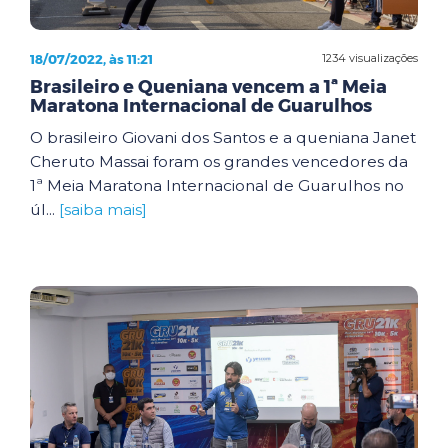
18/07/2022, às 11:21
1234 visualizações
Brasileiro e Queniana vencem a 1ª Meia
Maratona Internacional de Guarulhos
O brasileiro Giovani dos Santos e a queniana Janet
Cheruto Massai foram os grandes vencedores da
1ª Meia Maratona Internacional de Guarulhos no
úl...
[saiba mais]