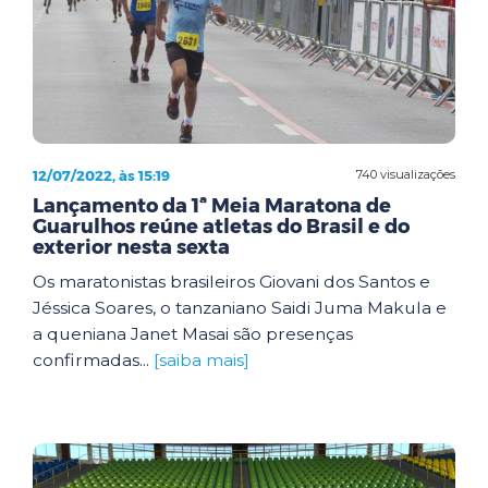
12/07/2022, às 15:19
740 visualizações
Lançamento da 1ª Meia Maratona de
Guarulhos reúne atletas do Brasil e do
exterior nesta sexta
Os maratonistas brasileiros Giovani dos Santos e
Jéssica Soares, o tanzaniano Saidi Juma Makula e
a queniana Janet Masai são presenças
confirmadas...
[saiba mais]