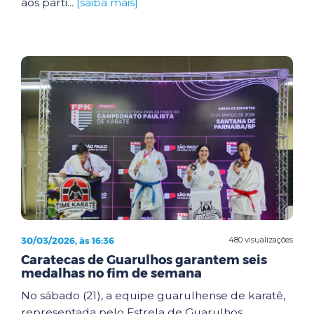
aos parti...
[saiba mais]
30/03/2026, às 16:36
480 visualizações
Caratecas de Guarulhos garantem seis
medalhas no fim de semana
No sábado (21), a equipe guarulhense de karatê,
representada pelo Estrela de Guarulhos,