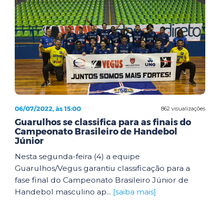
06/07/2022, às 15:00
862 visualizações
Guarulhos se classifica para as finais do
Campeonato Brasileiro de Handebol
Júnior
Nesta segunda-feira (4) a equipe
Guarulhos/Vegus garantiu classificação para a
fase final do Campeonato Brasileiro Júnior de
Handebol masculino ap...
[saiba mais]