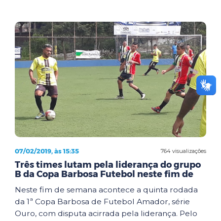
07/02/2019, às 15:35
764 visualizações
Três times lutam pela liderança do grupo
B da Copa Barbosa Futebol neste fim de
Neste fim de semana acontece a quinta rodada
da 1ª Copa Barbosa de Futebol Amador, série
Ouro, com disputa acirrada pela liderança. Pelo