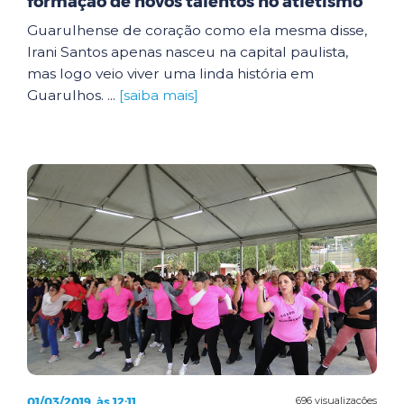
formação de novos talentos no atletismo
Guarulhense de coração como ela mesma disse,
Irani Santos apenas nasceu na capital paulista,
mas logo veio viver uma linda história em
Guarulhos. ...
[saiba mais]
01/03/2019, às 12:11
696 visualizações