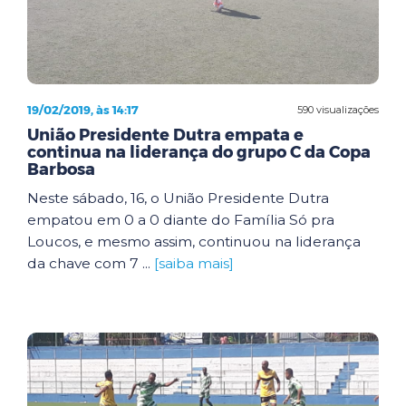
19/02/2019, às 14:17
590 visualizações
União Presidente Dutra empata e
continua na liderança do grupo C da Copa
Barbosa
Neste sábado, 16, o União Presidente Dutra
empatou em 0 a 0 diante do Família Só pra
Loucos, e mesmo assim, continuou na liderança
da chave com 7 ...
[saiba mais]