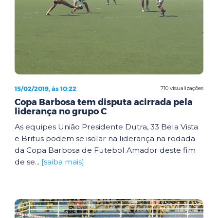
15/02/2019, às 10:22
710 visualizações
Copa Barbosa tem disputa acirrada pela
liderança no grupo C
As equipes União Presidente Dutra, 33 Bela Vista
e Britus podem se isolar na liderança na rodada
da Copa Barbosa de Futebol Amador deste fim
de se...
[saiba mais]