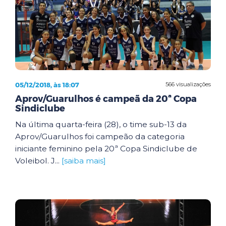
05/12/2018, às 18:07
566 visualizações
Aprov/Guarulhos é campeã da 20ª Copa
Sindiclube
Na última quarta-feira (28), o time sub-13 da
Aprov/Guarulhos foi campeão da categoria
iniciante feminino pela 20ª Copa Sindiclube de
Voleibol. J...
[saiba mais]