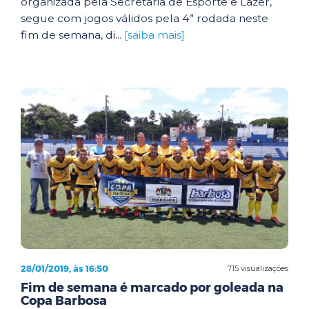
organizada pela Secretaria de Esporte e Lazer,
segue com jogos válidos pela 4ª rodada neste
fim de semana, di...
[saiba mais]
28/01/2019, às 16:50
715 visualizações
Fim de semana é marcado por goleada na
Copa Barbosa