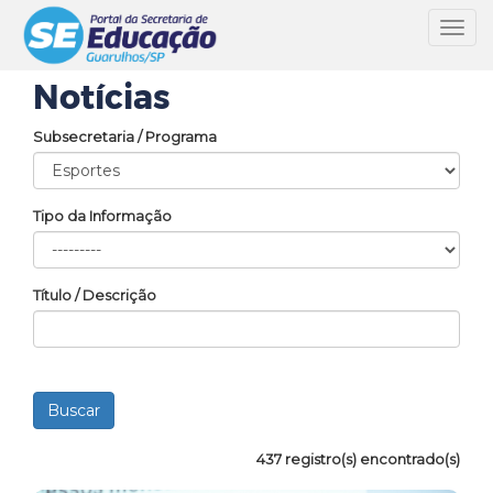
Toggl
navig
Notícias
Subsecretaria / Programa
Tipo da Informação
Título / Descrição
437 registro(s) encontrado(s)