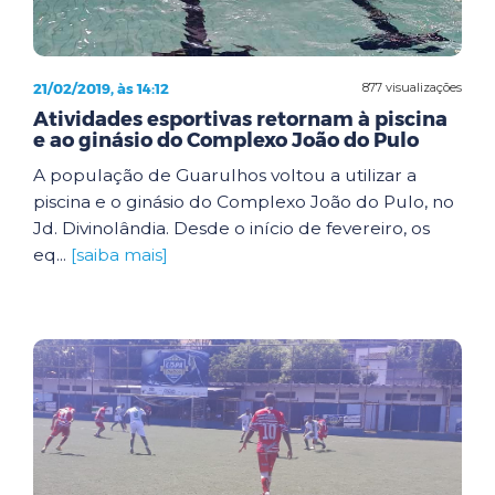
21/02/2019, às 14:12
877 visualizações
Atividades esportivas retornam à piscina
e ao ginásio do Complexo João do Pulo
A população de Guarulhos voltou a utilizar a
piscina e o ginásio do Complexo João do Pulo, no
Jd. Divinolândia. Desde o início de fevereiro, os
eq...
[saiba mais]