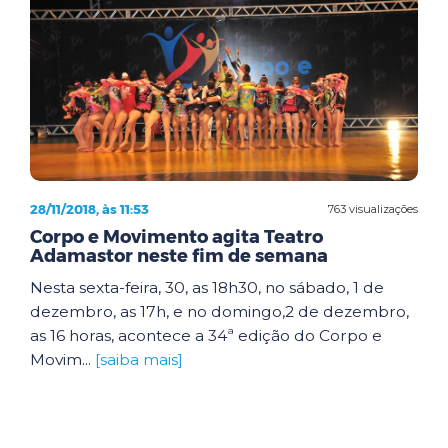
28/11/2018, às 11:53
763 visualizações
Corpo e Movimento agita Teatro
Adamastor neste fim de semana
Nesta sexta-feira, 30, as 18h30, no sábado, 1 de
dezembro, as 17h, e no domingo,2 de dezembro,
as 16 horas, acontece a 34ª edição do Corpo e
Movim...
[saiba mais]