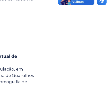
rtual de
ulação, em
tura de Guarulhos
coreografia de