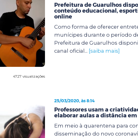
Prefeitura de Guarulhos dispo
conteúdo educacional, esporti
online
Como forma de oferecer entre
munícipes durante o período d
Prefeitura de Guarulhos dispon
canal oficial...
[saiba mais]
4727 visualizações
25/03/2020, às 8:14
Professores usam a criativida
elaborar aulas a distância e
Em meio à quarentena para con
disseminação do novo coronavír