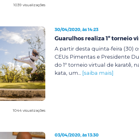
1039 visualizações
30/04/2020, às 14:23
Guarulhos realiza 1º torneio v
A partir desta quinta-feira (30) 
CEUs Pimentas e Presidente Du
do 1º torneio virtual de karatê,
kata, um...
[saiba mais]
1044 visualizações
03/04/2020, às 13:30