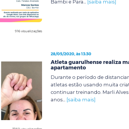
Bambi e Para...
[saiba mais]
916 visualizações
28/05/2020, às 13:30
Atleta guarulhense realiza 
apartamento
Durante o período de distanciam
atletas estão usando muita cria
continuar treinando. Marli Alves
anos...
[saiba mais]
1760 visualizações