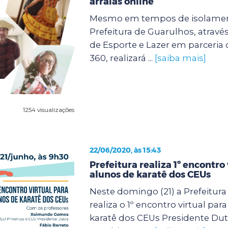
arraiás online
Mesmo em tempos de isolament
Prefeitura de Guarulhos, através
de Esporte e Lazer em parceria
360, realizará ...
[saiba mais]
1254 visualizações
22/06/2020, às 15:43
Prefeitura realiza 1º encontro 
alunos de karatê dos CEUs
Neste domingo (21) a Prefeitur
realiza o 1º encontro virtual par
karatê dos CEUs Presidente Dut