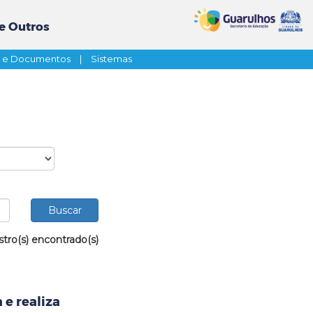
e Outros
s e Documentos
|
Sistemas
stro(s) encontrado(s)
 e realiza