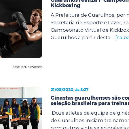
Kickboxing
A Prefeitura de Guarulhos, por 
Secretaria de Esporte e Lazer, rea
Campeonato Virtual de Kickbo
Guarulhos a partir desta ...
[saib
1046 visualizações
21/05/2020, às 8:27
Ginastas guarulhenses são co
seleção brasileira para trein
Doze atletas da equipe de ginás
de Guarulhos iniciam treinamen
com outros vinte selecionávei