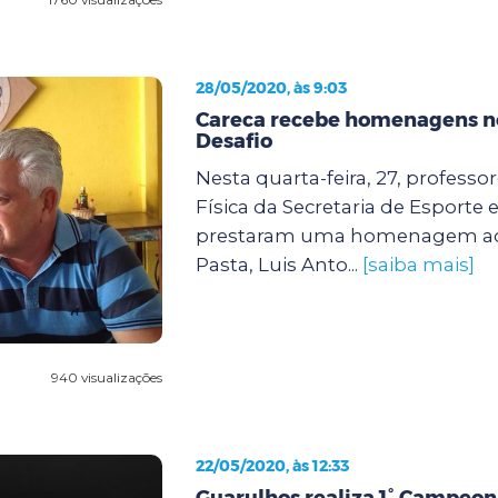
28/05/2020, às 9:03
Careca recebe homenagens n
Desafio
Nesta quarta-feira, 27, profess
Física da Secretaria de Esporte e
prestaram uma homenagem ao 
Pasta, Luis Anto...
[saiba mais]
940 visualizações
22/05/2020, às 12:33
Guarulhos realiza 1° Campeona