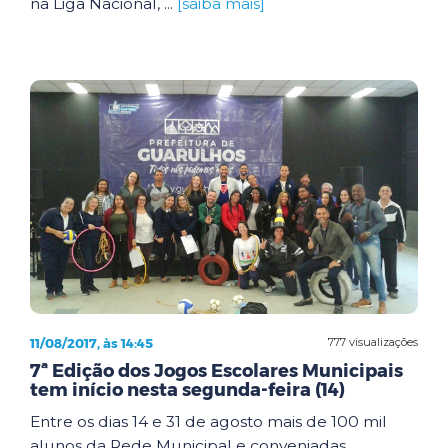
na Liga Nacional, ...
[saiba mais]
11/08/2017, às 14:45
777 visualizações
7ª Edição dos Jogos Escolares Municipais
tem início nesta segunda-feira (14)
Entre os dias 14 e 31 de agosto mais de 100 mil
alunos da Rede Municipal e conveniadas