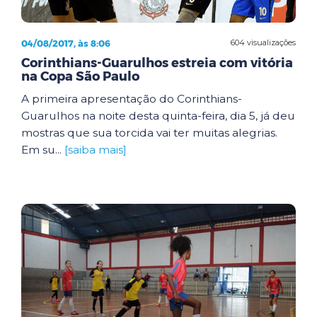
04/08/2017, às 8:06
604 visualizações
Corinthians-Guarulhos estreia com vitória
na Copa São Paulo
A primeira apresentação do Corinthians-
Guarulhos na noite desta quinta-feira, dia 5, já deu
mostras que sua torcida vai ter muitas alegrias.
Em su...
[saiba mais]