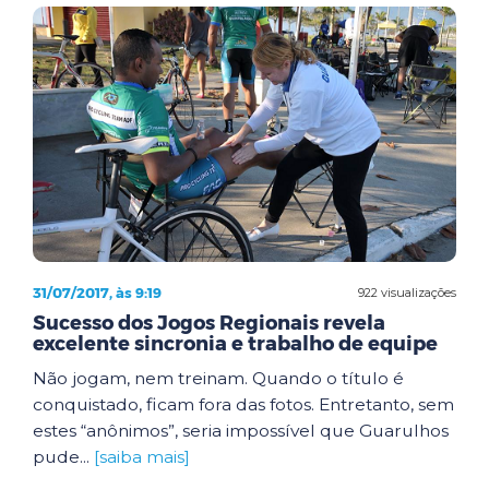
31/07/2017, às 9:19
922 visualizações
Sucesso dos Jogos Regionais revela
excelente sincronia e trabalho de equipe
Não jogam, nem treinam. Quando o título é
conquistado, ficam fora das fotos. Entretanto, sem
estes “anônimos”, seria impossível que Guarulhos
pude...
[saiba mais]