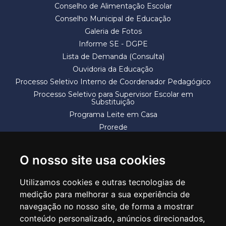
Conselho de Alimentação Escolar
Conselho Municipal de Educação
Galeria de Fotos
Informe SE - DGPE
Lista de Demanda (Consulta)
Ouvidoria da Educação
Processo Seletivo Interno de Coordenador Pedagógico
Processo Seletivo para Supervisor Escolar em
Substituição
Programa Leite em Casa
Prorede
Solicitação de Vaga
Termos e Condições
O nosso site usa cookies
Utilizamos cookies e outras tecnologias de
medição para melhorar a sua experiência de
navegação no nosso site, de forma a mostrar
conteúdo personalizado, anúncios direcionados,
SECRETARIA DE EDUCAÇÃO