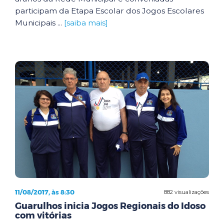
participam da Etapa Escolar dos Jogos Escolares
Municipais ...
[saiba mais]
11/08/2017, às 8:30
882 visualizações
Guarulhos inicia Jogos Regionais do Idoso
com vitórias