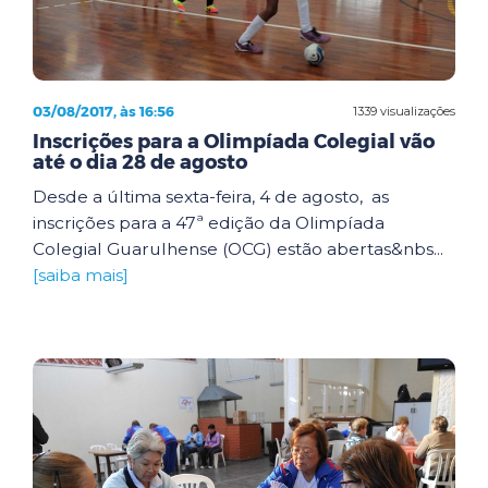
03/08/2017, às 16:56
1339 visualizações
Inscrições para a Olimpíada Colegial vão
até o dia 28 de agosto
Desde a última sexta-feira, 4 de agosto, as
inscrições para a 47ª edição da Olimpíada
Colegial Guarulhense (OCG) estão abertas&nbs...
[saiba mais]