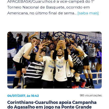
APAGEBASK/Guarulhos é a vice-campeã do 1º
Torneio Nacional de Basquete, ocorrido em
Americana, no último final de sema...
[saiba mais]
04/07/2017, às 16:42
985 visualizações
Corinthians-Guarulhos apoia Campanha
do Agasalho em jogo na Ponte Grande