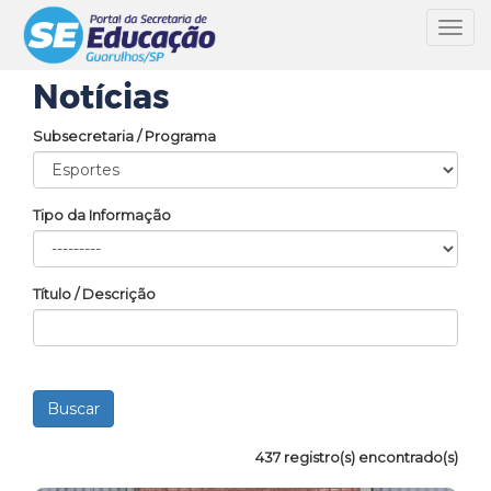
Toggl
navig
Notícias
Subsecretaria / Programa
Tipo da Informação
Título / Descrição
437 registro(s) encontrado(s)