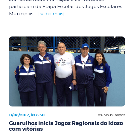
participam da Etapa Escolar dos Jogos Escolares
Municipais ...
[saiba mais]
11/08/2017, às 8:30
882 visualizações
Guarulhos inicia Jogos Regionais do Idoso
com vitórias