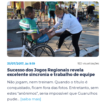
31/07/2017, às 9:19
922 visualizações
Sucesso dos Jogos Regionais revela
excelente sincronia e trabalho de equipe
Não jogam, nem treinam. Quando o título é
conquistado, ficam fora das fotos. Entretanto, sem
estes “anônimos”, seria impossível que Guarulhos
pude...
[saiba mais]