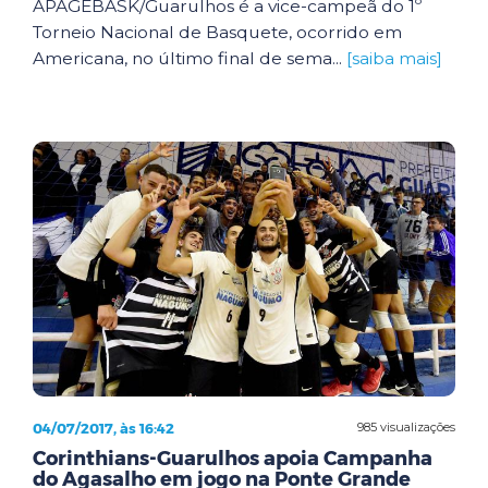
APAGEBASK/Guarulhos é a vice-campeã do 1º
Torneio Nacional de Basquete, ocorrido em
Americana, no último final de sema...
[saiba mais]
04/07/2017, às 16:42
985 visualizações
Corinthians-Guarulhos apoia Campanha
do Agasalho em jogo na Ponte Grande