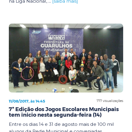
na Liga Nacional, ...
[saiba mais]
11/08/2017, às 14:45
777 visualizações
7ª Edição dos Jogos Escolares Municipais
tem início nesta segunda-feira (14)
Entre os dias 14 e 31 de agosto mais de 100 mil
alunos da Rede Municipal e conveniadas