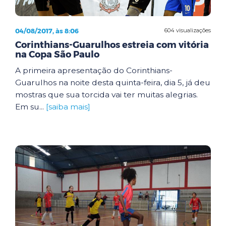
04/08/2017, às 8:06
604 visualizações
Corinthians-Guarulhos estreia com vitória
na Copa São Paulo
A primeira apresentação do Corinthians-
Guarulhos na noite desta quinta-feira, dia 5, já deu
mostras que sua torcida vai ter muitas alegrias.
Em su...
[saiba mais]