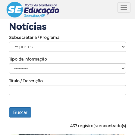
Toggl
navig
Notícias
Subsecretaria / Programa
Tipo da Informação
Título / Descrição
437 registro(s) encontrado(s)