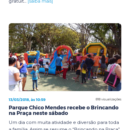
gratuit...
[saiba mais]
13/03/2018, às 10:59
818 visualizações
Parque Chico Mendes recebe o Brincando
na Praça neste sábado
Um dia com muita atividade e diversão para toda
a família. Assim se resume o “Brincando na Praça”,