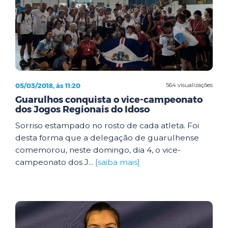
05/03/2018, às 11:20
564 visualizações
Guarulhos conquista o vice-campeonato
dos Jogos Regionais do Idoso
Sorriso estampado no rosto de cada atleta. Foi
desta forma que a delegação de guarulhense
comemorou, neste domingo, dia 4, o vice-
campeonato dos J...
[saiba mais]