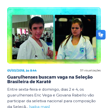
01/03/2018, às 8:44
511 visualizações
Guarulhenses buscam vaga na Seleção
Brasileira de Karatê
Entre sexta-feira e domingo, dias 2 e 4, os
guarulhenses Eric Vega e Giovana Rabello vão
participar da seletiva nacional para composição
da Seleçã...
[saiba mais]