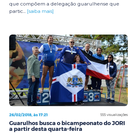
que compõem a delegação guarulhense que
partic...
[saiba mais]
26/02/2018, às 17:21
555 visualizações
Guarulhos busca o bicampeonato do JORI
a partir desta quarta-feira