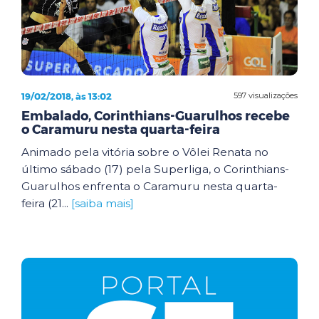
19/02/2018, às 13:02
597 visualizações
Embalado, Corinthians-Guarulhos recebe
o Caramuru nesta quarta-feira
Animado pela vitória sobre o Vôlei Renata no
último sábado (17) pela Superliga, o Corinthians-
Guarulhos enfrenta o Caramuru nesta quarta-
feira (21...
[saiba mais]