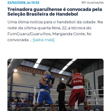
22/02/2018, às 13:52
801 visualizações
Treinadora guarulhense é convocada pela
Seleção Brasileira de Handebol
Uma ótima notícia para o handebol da cidade. Na
noite da última quarta-feira, 22, a técnica do
FumGuaru/Guarulhos, Margarida Conte, foi
convocada ...
[saiba mais]