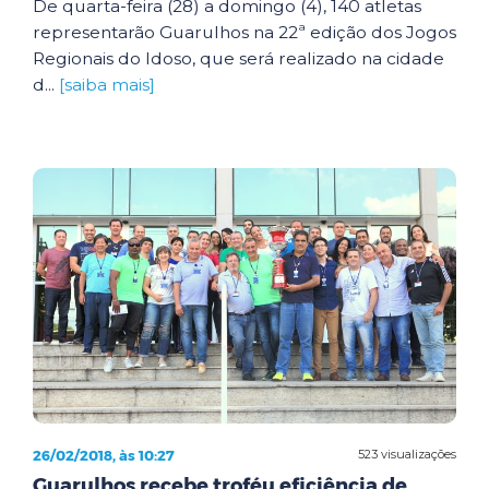
De quarta-feira (28) a domingo (4), 140 atletas
representarão Guarulhos na 22ª edição dos Jogos
Regionais do Idoso, que será realizado na cidade
d...
[saiba mais]
26/02/2018, às 10:27
523 visualizações
Guarulhos recebe troféu eficiência de