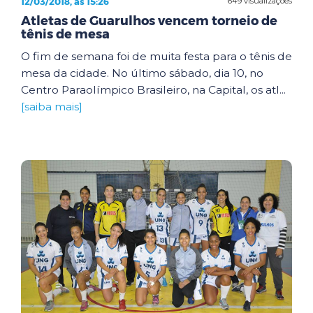
12/03/2018, às 15:26
649 visualizações
Atletas de Guarulhos vencem torneio de
tênis de mesa
O fim de semana foi de muita festa para o tênis de
mesa da cidade. No último sábado, dia 10, no
Centro Paraolímpico Brasileiro, na Capital, os atl...
[saiba mais]